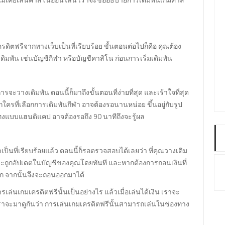
ครดิตฟรีจากทางเว็บเป็นที่เรียบร้อย ขั้นตอนต่อไปก็คือ คุณต้อง
ดิมพัน เช่นบัญชีกีฬา หรือบัญชีคาสิโน ก่อนการเริ่มเดิมพัน
ารจะวางเดิมพัน ตอนนี้ก็มาถึงขั้นตอนที่ง่ายที่สุด และเร้าใจที่สุด
ากใครที่เลือกการเดิมพันกีฬา อาจต้องรอนานหน่อย ขึ้นอยู่กับรูป
ทงแบบแฮนดิแคป อาจต้องรอถึง 90 นาทีถึงจะรู้ผล
ที่เรียบร้อยแล้ว ตอนนี้ก็รอตรวจสอบได้เลยว่า ที่คุณวางเดิม
ินจะถูกอัปเดตในบัญชีของคุณโดยทันที และหากต้องการถอนเงินที่
ลัก จากนั้นจึงจะถอนออกมาได้
ารเล่นเกมเครดิตฟรีนั้นเป็นอย่างไร แล้วเมื่อเล่นได้เงิน เราจะ
ป เราจะมาดูกันว่า การเล่นเกมเครดิตฟรีนั้นสามารถเล่นในช่องทาง