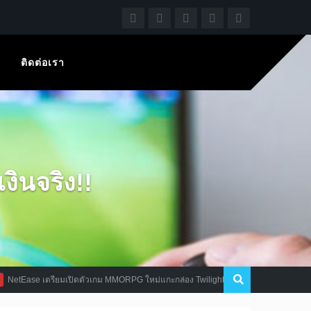
ติดต่อเรา
งินจริง!!
se เตรียมเปิดตัวเกม MMORPG ใหม่แกะกล่อง Twilight Spirits ที่งาน Chinajoy 2016