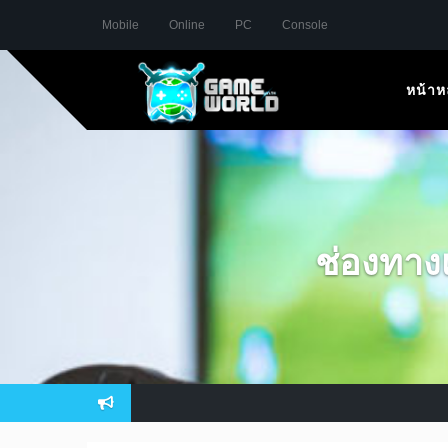
Mobile
Online
PC
Console
หน้าห
ช่องทางเ
Mob