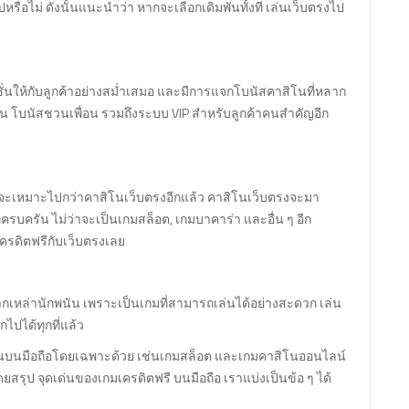
ือไม่ ดังนั้นแนะนำว่า หากจะเลือกเดิมพันทั้งที เล่นเว็บตรงไป
นให้กับลูกค้าอย่างสม่ำเสมอ และมีการแจกโบนัสคาสิโนที่หลาก
ิน โบนัสชวนเพื่อน รวมถึงระบบ VIP สำหรับลูกค้าคนสำคัญอีก
หนจะเหมาะไปกว่าคาสิโนเว็บตรงอีกแล้ว คาสิโนเว็บตรงจะมา
่ครบครัน ไม่ว่าจะเป็นเกมสล็อต, เกมบาคาร่า และอื่น ๆ อีก
รดิตฟรีกับเว็บตรงเลย
จากเหล่านักพนัน เพราะเป็นเกมที่สามารถเล่นได้อย่างสะดวก เล่น
กไปได้ทุกที่แล้ว
านบนมือถือโดยเฉพาะด้วย เช่นเกมสล็อต และเกมคาสิโนออนไลน์
ดยสรุป จุดเด่นของเกมเครดิตฟรี บนมือถือ เราแบ่งเป็นข้อ ๆ ได้