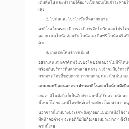
เดิมพันไป และทำรายได้อย่างเป็นกอบเป็นกำจะหายไปหร
เลย
โบนัสและโปรโมชั่นที่หลากหลาย
คาสิโนเว็บตรงจะมีการจะมีการจัดโบนัสและโปรโมชั่
หลาย เช่นโบนัสต้อนรับ โบนัสเครดิตฟรี โบนัสฟรีสป
ด้วย
เกมเปิดให้บริการเพียบ!
อยากเล่นเกมเครดิตฟรีแบบจุใจ บอกเลยว่าไม่มีที่ไ
พร้อมกับบริการที่หลากหลาย หลาย ๆ เจ้าจะมีบริการที
มากมาย ใครที่ชอบความหลากหลาย แนะนำเล่นเกมเค
เล่นเกมฟรี แสนสะดวก ผ่านคาสิโนออนไลน์บนมือถือ
เกมคาสิโนมือถือ ก็เป็นอีกประเภทที่ได้รับความนิยม
ที่ไหนก็ได้ ขอแค่มีโทรศัพท์เครื่องเดียว ก็พกพาความนุ
นอกจากนี้เกมบางประเภท ยังถูกออกแบบมาเพื่อใช้ง
ที่หน้าจอต่าง ๆ จะพอดีกับมือถือเลย เหมาะมาก ๆ ซึ่งโ
ตามนี้เลย