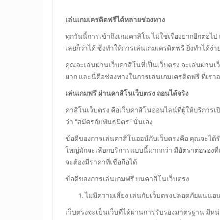
เล่นเกมเครดิตฟรีได้หลายช่องทาง
ทุกวันนี้การเข้าถึงเกมคาสิโน ไม่ใช่เรื่องยากอีกต่อไ
เลยก็ว่าได้ ซึ่งทำให้การเล่นเกมเครดิตฟรี ยิ่งทำได้ง่า
คุณจะเล่นผ่านเว็บคาสิโนที่เป็นเว็บตรง จะเล่นผ่านเ
ยาก และนี่คือช่องทางในการเล่นเกมเครดิตฟรี ที่เ
เล่นเกมฟรี ผ่านคาสิโนเว็บตรง ถอนได้จริง
คาสิโนเว็บตรง คือเว็บคาสิโนออนไลน์ที่ผู้ให้บริการ
ว่า “สมัครกับพันธมิตร” นั่นเอง
ข้อดีของการเล่นคาสิโนออน์กับเว็บตรงคือ คุณจะได้รับ
ใหญ่มักจะเลือกบริการแบบนี้มากกว่า มีอัตราต่อรองท
จะต้องมีราคาที่เชื่อถือได้
ข้อดีของการเล่นเกมฟรี บนคาสิโนเว็บตรง
ไม่มีความเสี่ยง เล่นกับเว็บตรงปลอดภัยแน่นอ
เว็บตรงจะเป็นเว็บที่ได้ผ่านการรับรองมาตรฐาน มีหน่