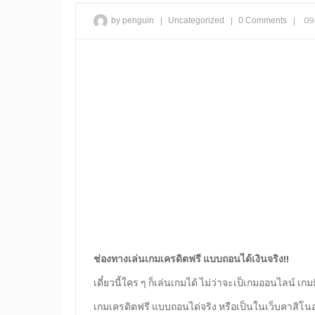
|
|
|
09
by penguin
Uncategorized
0 Comments
ช่องทางเล่นเกมเครดิตฟรี แบบถอนได้เงินจริง!!
เดี๋ยวนี้ใคร ๆ ก็เล่นเกมได้ ไม่ว่าจะเป็เกมออนไลน์ เก
เกมเครดิตฟรี แบบถอนได่จริง หรือเป็นในเว็บคาสิโนออน