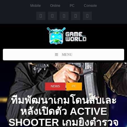
Mobile
Online
PC
Console
Toggle
MENU
navigation
NEWS
PC
ทีมพัฒนาเกมโดนสับเละ
หลังเปิดตัว ACTIVE
SHOOTER เกมยิงตำรวจ