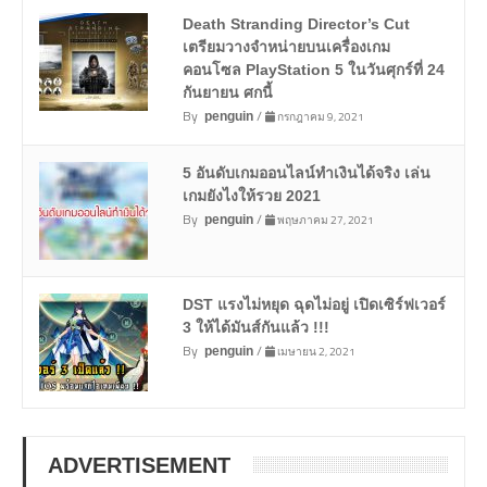
Death Stranding Director’s Cut
เตรียมวางจำหน่ายบนเครื่องเกม
คอนโซล PlayStation 5 ในวันศุกร์ที่ 24
กันยายน ศกนี้
By
/
กรกฎาคม 9, 2021
penguin
5 อันดับเกมออนไลน์ทำเงินได้จริง เล่น
เกมยังไงให้รวย 2021
By
/
พฤษภาคม 27, 2021
penguin
DST แรงไม่หยุด ฉุดไม่อยู่ เปิดเซิร์ฟเวอร์
3 ให้ได้มันส์กันแล้ว !!!
By
/
เมษายน 2, 2021
penguin
ADVERTISEMENT