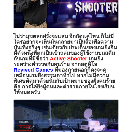
ไม่ว่ามุขตลกฝรั่งจะแสบ จิกกัดแค่ไหน ก็ไม่มี
ใครอยากจะเห็นมันกลายมาเป็นสื่อเพื่อความ
บันเทิงจริงๆ เช่นเดียวกับประเด็นของเกมยิงอิน
ดี้ตัวหนึ่งที่ตกเป็นเป้าถล่มของผู้ใช้งานบนสตีม
กับเกมที่มีชื่อว่า
Active Shooter
เกมยิง
ระหว่างตำรวจกับคนร้าย จากสตูดิโอ
Revived Games
ที่มองภายนอกก็คงจะดู
เหมือนเกมยิงธรรมดาทั่วไป หากไม่มีความ
พิเศษติดมาด้วยนั่นกับเป้าหมายของฝั่งคนร้าย
คือ การไล่ยิงผู้คนและตำรวจภายในโรงเรียน
ให้หมดครับ