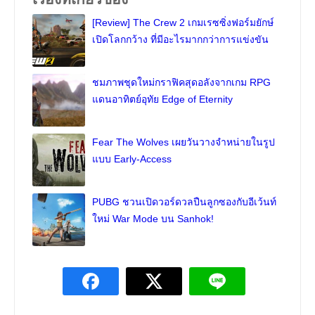
[Review] The Crew 2 เกมเรซซิ่งฟอร์มยักษ์
เปิดโลกกว้าง ที่มีอะไรมากกว่าการแข่งขัน
ชมภาพชุดใหม่กราฟิคสุดอลังจากเกม RPG
แดนอาทิตย์อุทัย Edge of Eternity
Fear The Wolves เผยวันวางจำหน่ายในรูป
แบบ Early-Access
PUBG ชวนเปิดวอร์ดวลปืนลูกซองกับอีเว้นท์
ใหม่ War Mode บน Sanhok!