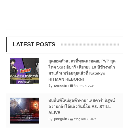
LATEST POSTS
สุดยอดตัวละครที่ทุกคนรอคอย PVP สุด
โหด SSR ฮิบาริ เคียวยะ 10 ปีข้างหน้า
มาแล้ว! พร้อมลุยแล้วที่ Katekyō
HITMAN REBORN!
By
/
สิงหาคม 4, 2021
penguin
พบพื้นที่ใหม่สุดท้าทาย ‘เลสคาร์’ พิสูจน์
ความกล้าได้แล้ววันนี้ใน A3: STILL
ALIVE
By
/
กรกฎาคม 9, 2021
penguin