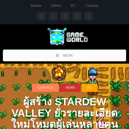
Mobile
Online
PC
Console
Toggle
MENU
navigation
CONSOLE
NEWS
PC
ผู้สร้าง STARDEW
VALLEY ยั่วรายละเอียด
ใหม่โหมดผู้เล่นหลายคน