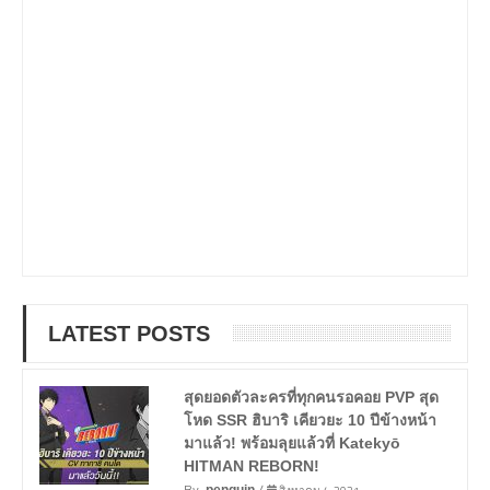
LATEST POSTS
สุดยอดตัวละครที่ทุกคนรอคอย PVP สุด
โหด SSR ฮิบาริ เคียวยะ 10 ปีข้างหน้า
มาแล้ว! พร้อมลุยแล้วที่ Katekyō
HITMAN REBORN!
By
/