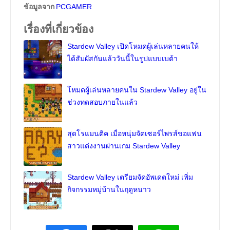
ข้อมูลจาก
PCGAMER
เรื่องที่เกี่ยวข้อง
Stardew Valley เปิดโหมดผู้เล่นหลายคนให้
ได้สัมผัสกันแล้ววันนี้ในรูปแบบเบต้า
โหมดผู้เล่นหลายคนใน Stardew Valley อยู่ใน
ช่วงทดสอบภายในแล้ว
สุดโรแมนติค เมื่อหนุ่มจัดเซอร์ไพรส์ขอแฟน
สาวแต่งงานผ่านเกม Stardew Valley
Stardew Valley เตรียมจัดอัพเดตใหม่ เพิ่ม
กิจกรรมหมู่บ้านในฤดูหนาว