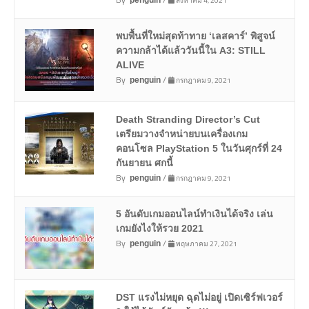
สิงหาคม 4, 2021
penguin
พบพื้นที่ใหม่สุดท้าทาย ‘เลสคาร์’ พิสูจน์
ความกล้าได้แล้ววันนี้ใน A3: STILL
ALIVE
By
/
กรกฎาคม 9, 2021
penguin
Death Stranding Director’s Cut
เตรียมวางจำหน่ายบนเครื่องเกม
คอนโซล PlayStation 5 ในวันศุกร์ที่ 24
กันยายน ศกนี้
By
/
กรกฎาคม 9, 2021
penguin
5 อันดับเกมออนไลน์ทำเงินได้จริง เล่น
เกมยังไงให้รวย 2021
By
/
พฤษภาคม 27, 2021
penguin
DST แรงไม่หยุด ฉุดไม่อยู่ เปิดเซิร์ฟเวอร์