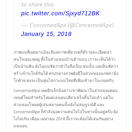
to share this
pic.twitter.com/Sjxyd712BK
— ConcernedApe (@ConcernedApe)
January 15, 2018
ภาพบนที่เผยมาแม้จะมีแค่ภาพเดียวแต่ก็มีรายละเอียดน่า
สนใจเยอะพอดู ทั้งในส่วนของบ้านด้านบน เราจะเห็นได้ว่า
เป็นบ้านหิน ยังไม่แน่ชัดว่าทำไมถึงเป็นเช่นนั้น แต่เห็นชัดว่า
สร้างบ้านใกล้กันได้ ตรงกลางภาพยังมีในส่วนของนกฟลามิง
โกด้วย คงจะเป็นหุ่นไล่กาแบบใหม่ที่เพิ่มเข้ามาในเกมครับ
ConcernedApe เผยอีกเล็กน้อยว่าเขาพัฒนาในส่วนของคอน
เทนต์ใหม่สำหรับโหมดเล่นคนเดียวเสร็จสิ้นไปแล้ว แต่ใน
ส่วนของโหมดผู้เล่นหลายคนนั้นยังไม่สมบูรณ์ดี และ
ConcernedApe ก็กำลังมุ่งความสนใจไปในทางนั้นอยู่ครับ ยัง
ไงไม่เกิน เดือน เมษายน 2018 นี้เราจะต้องได้เล่นกันอย่าง
แน่นอน