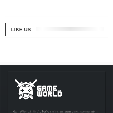
LIKE US
GameWorld.in.th เว็บไซต์ข่าวสารวงการเกม บทความคุณภาพจาก