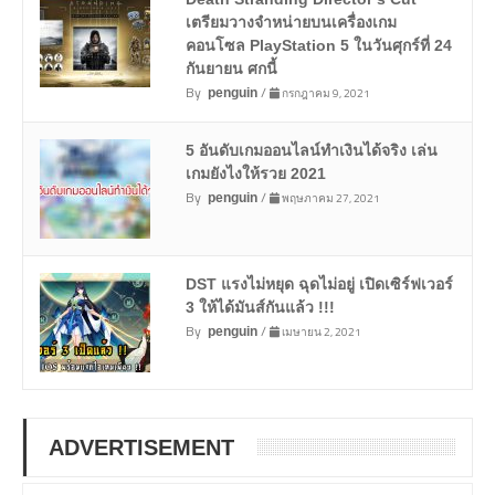
เตรียมวางจำหน่ายบนเครื่องเกม
คอนโซล PlayStation 5 ในวันศุกร์ที่ 24
กันยายน ศกนี้
By
/
กรกฎาคม 9, 2021
penguin
5 อันดับเกมออนไลน์ทำเงินได้จริง เล่น
เกมยังไงให้รวย 2021
By
/
พฤษภาคม 27, 2021
penguin
DST แรงไม่หยุด ฉุดไม่อยู่ เปิดเซิร์ฟเวอร์
3 ให้ได้มันส์กันแล้ว !!!
By
/
เมษายน 2, 2021
penguin
ADVERTISEMENT