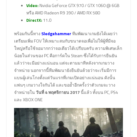
Video:
Nvidia GeForce GTX 970 / GTX 1060 @ 6GB
หรือ AMD Radeon R9 390 / AMD RX 580
DirectX:
11.0
พร้อมกันนี้ทาง
Sledgehammer
ทีมพัฒนาเกมยังได้เผยว่า
เตรียมเพิ่ม FOV ให้เหมาะสมกับขนาดจอเพื่อไม่ให้ผู้ที่มีจอ
ใหญ่หรือใช้จอมากกว่าจอเดียวได้เปรียบครับ ความพิเศษเล็ก
น้อยในส่วนของ PC คือการ์ดใน Steam ซึ่งได้รับการยืนยัน
แล้วว่าจะมีอย่างแน่นอน แต่จะตามมาทีหลังจากเกมวาง
จำหน่าย นอกจากนี้ทีมพัฒนายังยืนยันด้วยว่าจะเริ่มมีการ
แบนผู้เล่นโกงตั้งแต่วันแรกที่เกมเปิดอย่างแน่นอน ดังนั้น
แฟนๆ เกมวางใจกันได้ และขอย้ำอีกครั้งว่าตัวเกมจะวาง
จำหน่ายใน
วันที่ 4 พฤศจิกายน 2017
นี้แล้ว ทั้งบน PC, PS4
และ XBOX ONE