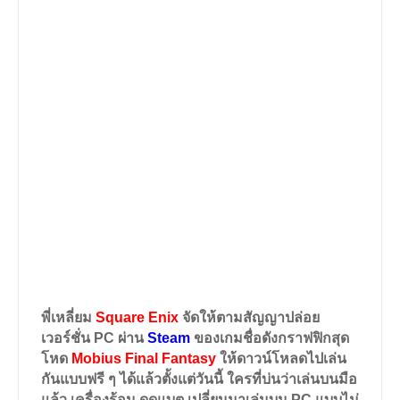
พี่เหลี่ยม
Square Enix
จัดให้ตามสัญญาปล่อย
เวอร์ชั่น
PC
ผ่าน
Steam
ของเกมชื่อดังกราฟฟิกสุด
โหด
Mobius Final Fantasy
ให้ดาวน์โหลดไปเล่น
กันแบบฟรี ๆ ได้แล้วตั้งแต่วันนี้ ใครที่บ่นว่าเล่นบนมือ
แล้ว เครื่องร้อน ดูดแบต เปลี่ยนมาเล่นบน PC แบบไม่