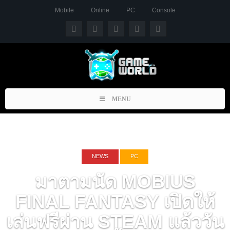
Mobile
Online
PC
Console
Toggle
MENU
navigation
NEWS
PC
มาตามนัด MOBIUS
FINAL FANTASY เปิดให้
เล่นฟรีผ่าน STEAM แล้ววัน