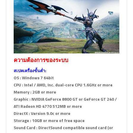
ความต้องการของระบบ
สเปคเครื่องขั้นต่ำ:
OS : Windows 7 64bit
CPU : Intel / AMD, Inc. dual-core CPU 1.6GHz or more
Memory : 2GB or more
Graphic : NVIDIA GeForce 8800 GT or GeForce GT 240 /
ATI Radeon HD 4770 512MB or more
DirectX : Version 9.0c or more
Storage : 10GB or more of free space
Sound Card : DirectSound compatible sound card (or