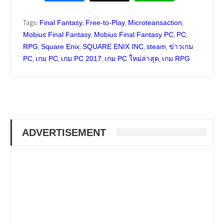
Tags:
,
,
,
Final Fantasy
Free-to-Play
Microteansaction
,
,
,
Mobius Final Fantasy
Mobius Final Fantasy PC
PC
,
,
,
,
RPG
Square Enix
SQUARE ENIX INC
steam
ข่าวเกม
,
,
,
,
PC
เกม PC
เกม PC 2017
เกม PC ใหม่ล่าสุด
เกม RPG
ADVERTISEMENT