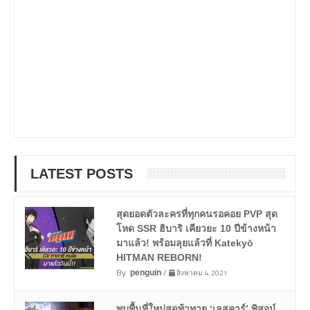
LATEST POSTS
สุดยอดตัวละครที่ทุกคนรอคอย PVP สุด
โหด SSR ฮิบาริ เคียวยะ 10 ปีข้างหน้า
มาแล้ว! พร้อมลุยแล้วที่ Katekyō
HITMAN REBORN!
By
/
สิงหาคม 4, 2021
penguin
พบพื้นที่ใหม่สุดท้าทาย ‘เลสคาร์’ พิสูจน์