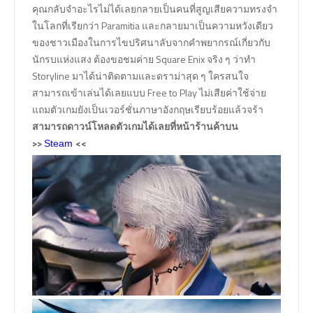
คุณกลับจำอะไรไม่ได้เลยกลายเป็นคนที่สูญเสียความทรงจำ
ในโลกที่เรียกว่า Paramitia และกลายมาเป็นความหวังเดียว
ของชาวเมืองในการไขปริศนาลับจากคำพยากรณ์เกี่ยวกับ
นักรบแห่งแสง ต้องขอชมค่าย Square Enix จริง ๆ ว่าทำ
Storyline มาได้น่าติดตามและดราม่าสุด ๆ ใครสนใจ
สามารถเข้าเล่นได้เลยแบบ Free to Play ไม่เสียค่าใช้จ่าย
แถมตัวเกมยังเป็นเวอร์ชั่นภาษาอังกฤษเรียบร้อยแล้วจร้า
สามารถดาวน์โหลดตัวเกมได้เลยที่หน้าร้านค้าบน
>>
<<
Steam