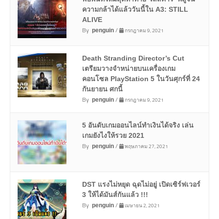
ความกล้าได้แล้ววันนี้ใน A3: STILL
ALIVE
By
/
กรกฎาคม 9, 2021
penguin
Death Stranding Director’s Cut
เตรียมวางจำหน่ายบนเครื่องเกม
คอนโซล PlayStation 5 ในวันศุกร์ที่ 24
กันยายน ศกนี้
By
/
กรกฎาคม 9, 2021
penguin
5 อันดับเกมออนไลน์ทำเงินได้จริง เล่น
เกมยังไงให้รวย 2021
By
/
พฤษภาคม 27, 2021
penguin
DST แรงไม่หยุด ฉุดไม่อยู่ เปิดเซิร์ฟเวอร์
3 ให้ได้มันส์กันแล้ว !!!
By
/
เมษายน 2, 2021
penguin