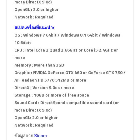
more DirectX 9.0c)
OpenGL : 2.0 or higher
Network : Required
สเปคเครื่องที่แนะนำ:
OS : Windows 7 64bit / Windows 8.1 64bit / Windows
10 64bit
CPU : Intel Core 2 Quad 2.66GHz or Core i5 2.4GHz or
more
Memory : More than 3GB
Graphic : NVIDIA GeForce GTX 460 or GeForce GTX 750 /
ATI Radeon HD 5770 512MB or more
DirectX : Version 9.0c or more
Storage : 10GB or more of free space
Sound Card : DirectSound compatible sound card (or
more DirectX 9.0c)
OpenGL: 2.0 or higher
Network : Required
ข้อมูลจาก
Steam