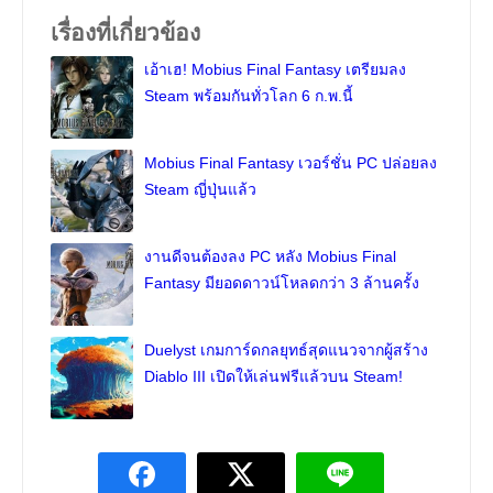
เรื่องที่เกี่ยวข้อง
เอ้าเฮ! Mobius Final Fantasy เตรียมลง
Steam พร้อมกันทั่วโลก 6 ก.พ.นี้
Mobius Final Fantasy เวอร์ชั่น PC ปล่อยลง
Steam ญี่ปุ่นแล้ว
งานดีจนต้องลง PC หลัง Mobius Final
Fantasy มียอดดาวน์โหลดกว่า 3 ล้านครั้ง
Duelyst เกมการ์ดกลยุทธ์สุดแนวจากผู้สร้าง
Diablo III เปิดให้เล่นฟรีแล้วบน Steam!