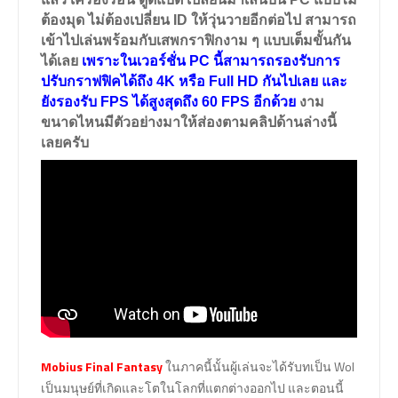
ต้องมุด ไม่ต้องเปลี่ยน ID ให้วุ่นวายอีกต่อไป สามารถ
เข้าไปเล่นพร้อมกับเสพกราฟิกงาม ๆ แบบเต็มขั้นกัน
ได้เลย
เพราะในเวอร์ชั่น PC นี้สามารถรองรับการ
ปรับกราฟฟิคได้ถึง 4K หรือ Full HD กันไปเลย และ
ยังรองรับ FPS ได้สูงสุดถึง 60 FPS อีกด้วย
งาม
ขนาดไหนมีตัวอย่างมาให้ส่องตามคลิปด้านล่างนี้
เลยครับ
Mobius Final Fantasy
ในภาคนี้นั้นผู้เล่นจะได้รับทเป็น Wol
เป็นมนุษย์ที่เกิดและโตในโลกที่แตกต่างออกไป และตอนนี้