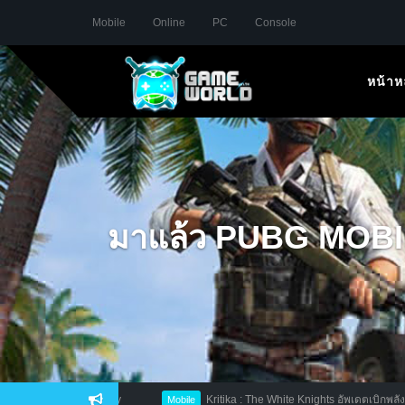
Mobile
Online
PC
Console
หน้าห
มาแล้ว PUBG MOBILE เ
Kritika : The White Knights อัพเดตเบิกพลังเอ็กซ์ตรีมครั้งใหม่
Mobile