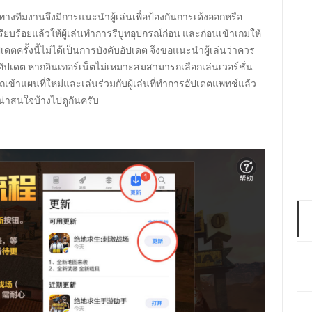
่ ทางทีมงานจึงมีการแนะนำผู้เล่นเพื่อป้องกันการเด้งออกหรือ
ยบร้อยแล้วให้ผู้เล่นทำการรีบูทอุปกรณ์ก่อน และก่อนเข้าเกมให้
ดตครั้งนี้ไม่ได้เป็นการบังคับอัปเดต จึงขอแนะนำผู้เล่นว่าควร
ัปเดต หากอินเทอร์เน็ตไม่เหมาะสมสามารถเลือกเล่นเวอร์ชั่น
ถเข้าแผนที่ใหม่และเล่นร่วมกับผู้เล่นที่ทำการอัปเดตแพทช์แล้ว
รน่าสนใจบ้างไปดูกันครับ