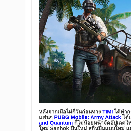
หลังจากเมื่อไม่กี่วันก่อนทาง
TIMI
ได้ทำกา
แฟนๆ
PUBG Mobile: Army Attack
ได้
and Quantum
ก็ไม่น้อยหน้าจัดอัปเดตให
ใหม่ Sanhok ปืนใหม่ สกินปืนแบบใหม่ 