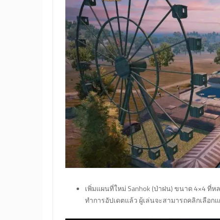
เพิ่มแผนที่ใหม่ Sanhok (ป่าฝน) ขนาด 4×4 ที่
ทำการอัปเดตแล้ว ผู้เล่นจะสามารถคลิกเลือกแ