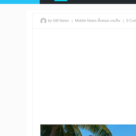
|
|
by GM News
Mobile
News
ทั้งหมด
เกมจีน
0 Co