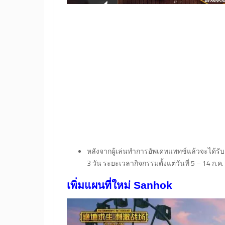
หลังจากผู้เล่นทำการอัพเดทแพทช์แล้วจะได้รับ 
3 วัน ระยะเวลากิจกรรมตั้งแต่วันที่ 5 – 14 ก.ค
เพิ่มแผนที่ใหม่ Sanhok