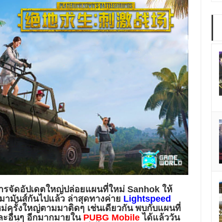
รจัดอัปเดตใหญ่ปล่อยแผนที่ใหม่ Sanhok ให้
เมามันส์กันไปแล้ว ล่าสุดทางค่าย
Lightspeed
ม่ครั้งใหญ่ตามมาติดๆ เช่นเดียวกัน พบกับแผนที่
และอื่นๆ อีกมากมายใน
PUBG Mobile
ได้แล้ววัน