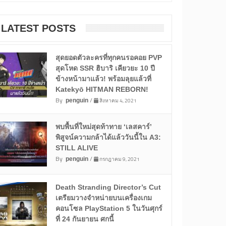
LATEST POSTS
สุดยอดตัวละครที่ทุกคนรอคอย PVP
สุดโหด SSR ฮิบาริ เคียวยะ 10 ปี
ข้างหน้ามาแล้ว! พร้อมลุยแล้วที่
Katekyō HITMAN REBORN!
By
/
สิงหาคม 4, 2021
penguin
พบพื้นที่ใหม่สุดท้าทาย ‘เลสคาร์’
พิสูจน์ความกล้าได้แล้ววันนี้ใน A3:
STILL ALIVE
By
/
กรกฎาคม 9, 2021
penguin
Death Stranding Director’s Cut
เตรียมวางจำหน่ายบนเครื่องเกม
คอนโซล PlayStation 5 ในวันศุกร์
ที่ 24 กันยายน ศกนี้