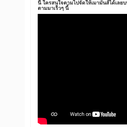
นี้ ใครสนใจตามไปจัดให้เมามันส์ได้เลยบ
ตามมาเร็วๆ นี้