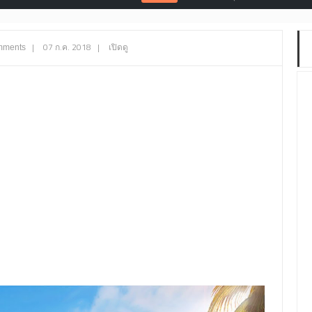
|
07 ก.ค. 2018
|
เปิดดู
mments