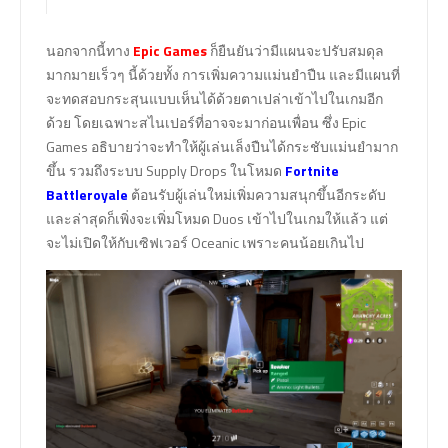
นอกจากนี้ทาง
Epic Games
ก็ยืนยันว่ามีแผนจะปรับสมดุล
มากมายเร็วๆ นี้ด้วยทั้ง การเพิ่มความแม่นยำปืน และมีแผนที่
จะทดสอบกระสุนแบบเห็นได้ด้วยตาเปล่าเข้าไปในเกมอีก
ด้วย โดยเฉพาะสไนเปอร์ที่อาจจะมาก่อนเพื่อน ซึ่ง Epic
Games อธิบายว่าจะทำให้ผู้เล่นเล็งปืนได้กระชับแม่นยำมาก
ขึ้น รวมถึงระบบ Supply Drops ในโหมด
Fortnite
Battleroyale
ต้อนรับผู้เล่นใหม่เพิ่มความสนุกขึ้นอีกระดับ
และล่าสุดก็เพิ่งจะเพิ่มโหมด Duos เข้าไปในเกมให้แล้ว แต่
จะไม่เปิดให้กับเซิฟเวอร์ Oceanic เพราะคนน้อยเกินไป