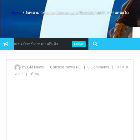
/ ล้นหลาม Fortnite Battleroyale มีคนเล่นมากกว่า 7 ล้านคนแล้ว
Home
รบผ่าน One Store เกาหลีแล้ว
Magician’s Saga เกม ARPG ดูดวิญญา
Mobile
|
|
|
07 ต.ค.
by GM News
Console
News
PC
0 Comments
2017
|
เปิดดู