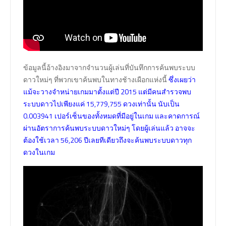
ข้อมูลนี้อ้างอิงมาจากจำนวนผู้เล่นที่บันทึกการค้นพบระบบ
ดาวใหม่ๆ ที่พวกเขาค้นพบในทางช้างเผือกแห่งนี้
ซึ่งเผยว่า
แม้จะวางจำหน่ายเกมมาตั้งแต่ปี 2015 แต่มีคนสำรวจพบ
ระบบดาวไปเพียงแค่ 15,779,755 ดวงเท่านั้น นับเป็น
0.003941 เปอร์เซ็นของทั้งหมดที่มีอยู่ในเกม และคาดการณ์
ผ่านอัตราการค้นพบระบบดาวใหม่ๆ โดยผู้เล่นแล้ว อาจจะ
ต้องใช้เวลา 56,206 ปีเลยทีเดียวถึงจะค้นพบระบบดาวทุก
ดวงในเกม