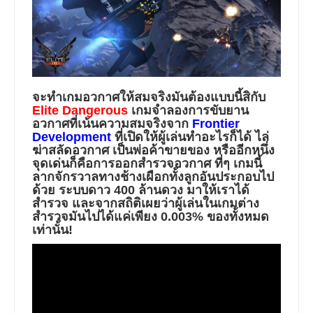
จะทำเกมอวกาศให้สมจริงมันต้องแบบนี้สิกับ
Elite Dangerous
เกมจำลองการขับยาน
อวกาศที่เน้นความสมจริงจาก
Frontier
Development
ที่เปิดให้ผู้เล่นทำอะไรก็ได้ ไล่
ฆ่าสลัดอวกาศ เป็นพ่อค้าขายของ หรืออีกหนึ่ง
จุดเด่นก็คือการออกสำรวจอวกาศ ที่ๆ เกมนี้
ลากจักรวาลทางช้างเผือกทั้งลูกอันประกอบไป
ด้วย ระบบดาว 400 ล้านดวง มาให้เราได้
สำรวจ และจากสถิติเผยว่าผู้เล่นในเกมต่าง
สำรวจมันไปได้แค่เพียง 0.003% ของทั้งหมด
เท่านั้น!