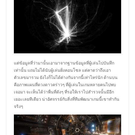
แต่ข้อมูลที่ว่ามานั้นเอามาจากฐานข้อมูลที่ผู้เล่นไปบันทึก
เท่านั้น แถมไม่ได้นับผู้เล่นฝั่งคอนโซล แต่คาดว่าถึงเอา
ตัวเลขมารวม ยังไงก็ไม่ได้ต่างกันจากนี้เท่าไหร่นัก ด้านบน
คือภาพแผนที่ดวงดาวคร่าวๆ ที่ผู้เล่นในเกมหลายคนไปพบ
เจอมา จะเห็นได้ว่าพื่นที่ดังๆ ที่รอให้เราไปสำรวจนั้นมีอีก
เยอะเลยทีเดียว น่าอัศจรรย์กับสิ่งที่ทีมพัฒนาเกมนี้เขาทำกัน
จริงๆ