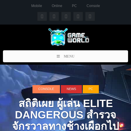
Mobile
Online
PC
Console
Toggle
MENU
navigation
CONSOLE
NEWS
PC
สถิติเผย ผู้เล่น ELITE
DANGEROUS สำรวจ
จักรวาลทางช้างเผือกไป