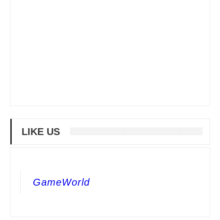
LIKE US
GameWorld