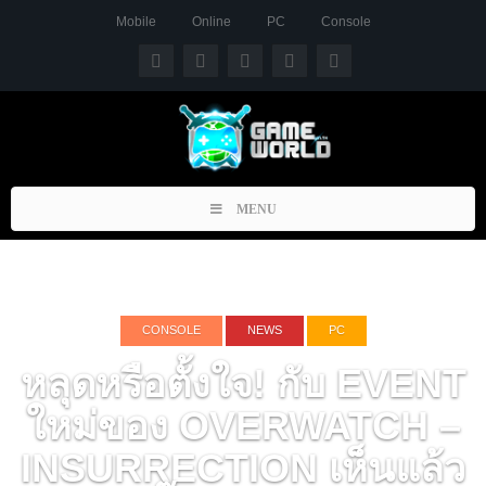
Mobile
Online
PC
Console
Toggle
MENU
navigation
CONSOLE
NEWS
PC
หลุดหรือตั้งใจ! กับ EVENT
ใหม่ของ OVERWATCH –
INSURRECTION เห็นแล้ว