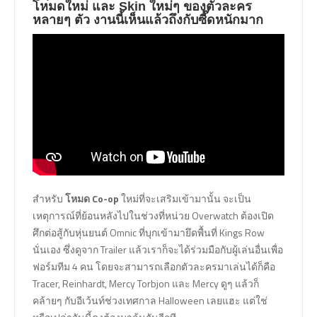
โหมดใหม่ และ Skin ใหม่ๆ ของตัวละคร
หลายๆ ตัว งานนี้เห็นแล้วถึงกับซี๊ดหนักมาก
สำหรับ
โหมด Co-op
ใหม่ที่จะเสริมเข้ามานั้น จะเป็น
เหตุการณ์ที่ย้อนหลังไปในช่วงที่หน่วย Overwatch ต้องเปิด
ศึกต่อสู้กับหุ่นยนต์ Omnic ที่บุกเข้ามายึดพื้นที่ Kings Row
นั่นเอง ซึ่งดูจาก Trailer แล้วเราก็จะได้ร่วมมือกับผู้เล่นอื่นเพื่อ
ฟอร์มทีม 4 คน โดยจะสามารถเลือกตัวละครมาเล่นได้ก็คือ
Tracer, Reinhardt, Mercy Torbjon และ Mercy ดูๆ แล้วก็
คล้ายๆ กับอีเว้นท์ช่วงเทศกาล Halloween เลยแฮะ แต่ใช่