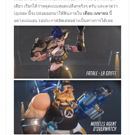
เดียว เรียกได้ว่าหลุดแบบหมดเปลือกจริงๆ ครับ และคาดว่า
Update นี้จะปล่อยออกมาให้ฟินภายใน
เดือน เมษายน
นี้
อย่างแน่นอน รอประกาศอัพเดทอย่างเป็นทางการได้เลย