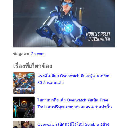
ข้อมูลจาก
2p.com
เรื่องที่เกี่ยวข้อง
แรงดีไม่มีตก Overwatch มียอดผู้เล่นเหยียบ
30 ล้านคนแล้ว
โอกาสมาถึงแล้ว Overwatch จ่อเปิด Free
Trail เล่นฟรีทุกแมพทุกตัวละคร 4 วันเท่านั้น
Overwatch เปิดตัวฮีโร่ใหม่ Sombra อย่าง