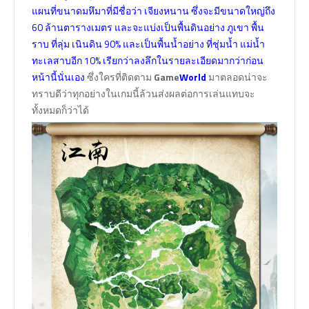
แผนที่ขนาดมหึมาที่มีชื่อว่า เจียงหนาน ซึ่งจะมีขนาดใหญ่ถึง
60 ล้านตารางเมตร และจะแบ่งเป็นพื้นดินอย่าง ภูเขา พื้น
ราบ ที่ลุ่ม เนินดิน 90% และเป็นพื้นน้ำอย่าง ที่ชุ่มน้ำ แม่น้ำ
ทะเลสาบอีก 10% เรียกว่าลงลึกในรายละเอียดมากว่าก่อน
หน้านี้นั่นเอง
ซึ่งใครที่ติดตาม
Game
World
มาตลอดน่าจะ
ทราบดีว่าทุกอย่างในเกมนี้ล้วนส่งผลต่อการเล่นแทบจะ
ทั้งหมดก็ว่าได้