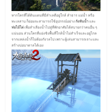
หากใครที่ได้ดินแดนที่มีลำเลดีอยู่ใกล้ ลำธาร แม่น้ำ หรือ
ทะเลสาบ ก็ย่อมจะสามารถใช้อุปกรณ์อย่าง
กังหันน้ำ
และ
ท่อไม้ไผ่
เพื่อลำเลียงน้ำไปสู่ที่พักอาศัยได้สบายกว่าคนอื่น ๆ
แน่นอน ส่วนใครที่แย่งชิงพื้นที่ใกล้น้ำไม่สำเร็จและอยู่ไกล
จากแหล่งน้ำก็ไม่ต้องกังวลไป เพราะผู้เล่นสามารถเจาะและ
สร้างบ่อบาดาลได้เอง