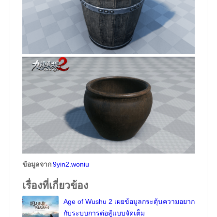
ข้อมูลจาก
9yin2.woniu
เรื่องที่เกี่ยวข้อง
Age of Wushu 2 เผยข้อมูลกระตุ้นความอยาก
กับระบบการต่อสู้แบบจัดเต็ม