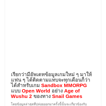
เรียกว่ามีอัพเดทข้อมูลเกมใหม่ ๆ มาให้
แฟน ๆ ได้ติดตามแทบจะทุกเดือนก็ว่า
ได้สำหรับเกม
Sandbox MMORPG
แบบ
Open World
อย่าง
Age of
Wushu 2
ของทาง
Snail Games
โดยข้อมูลล่าสุดที่ปล่อยออกมาครั้งนี้นั้นจะเกี่ยวข้องกับ