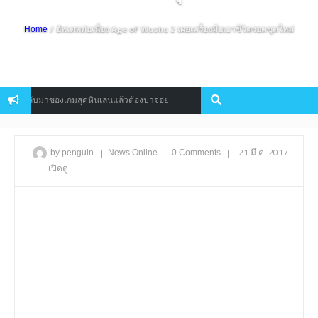
/ อัพเดทต่อเนื่อง Age of Wushu 2 เผยเครื่องมือเอาชีวิตรอดชุดใหม่
Home
ลับมาของเกมสุดหินเล่นแล้วต้องปาจอย
Call of Duty: WW2 ปล่อยตัว
Console
|
|
|
21 มี.ค. 2017
by penguin
News
Online
0 Comments
|
เปิดดู