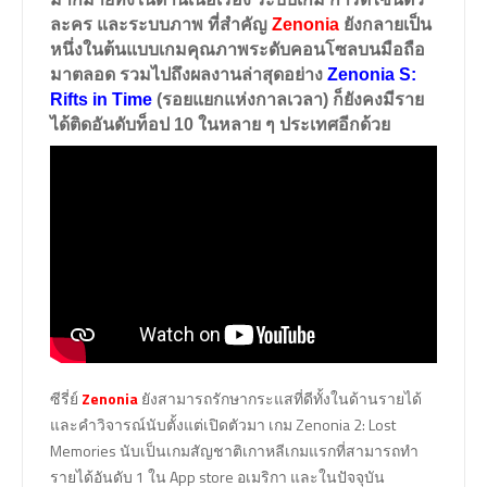
ละคร และระบบภาพ ที่สำคัญ
Zenonia
ยังกลายเป็น
หนึ่งในต้นแบบเกมคุณภาพระดับคอนโซลบนมือถือ
มาตลอด รวมไปถึงผลงานล่าสุดอย่าง
Zenonia S:
Rifts in Time
(รอยแยกแห่งกาลเวลา) ก็ยังคงมีราย
ได้ติดอันดับท็อป 10 ในหลาย ๆ ประเทศอีกด้วย
ซีรี่ย์
Zenonia
ยังสามารถรักษากระแสที่ดีทั้งในด้านรายได้
และคำวิจารณ์นับตั้งแต่เปิดตัวมา เกม Zenonia 2: Lost
Memories นับเป็นเกมสัญชาติเกาหลีเกมแรกที่สามารถทำ
รายได้อันดับ 1 ใน App store อเมริกา และในปัจจุบัน