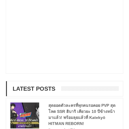
LATEST POSTS
สุดยอดตัวละครที่ทุกคนรอคอย PVP สุด
โหด SSR ฮิบาริ เคียวยะ 10 ปีข้างหน้า
มาแล้ว! พร้อมลุยแล้วที่ Katekyō
HITMAN REBORN!