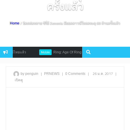
ครั้งแล้ว
/ ฮิตถล่มทลาย ซีรี่ย์ Zenonia มียอดดาวน์โหลดทะลุ 60 ล้านครั้งแล้ว
Home
สโตร์ไทยแล้ว
Ring: Age Of Ring เกม MMORPG ใหม่จากหนังดัง เปิดล
Mobile
|
|
|
26 ม.ค. 2017
|
by penguin
PRNEWS
0 Comments
เปิดดู