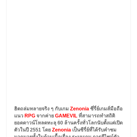
ฮิตถล่มทลายจริง ๆ กับเกม
Zenonia
ซึ่รี่ย์เกมส์มือถือ
แนว
RPG
จากค่าย
GAMEVIL
ที่สามารถทำสถิติ
ยอดดาวน์โหลดทะลุ 60 ล้านครั้งทั่วโลกนับตั้งแต่เปิด
ตัวในปี 2551 โดย
Zenonia
เป็นซีรี่ย์ที่ได้รับคำชม
มากมายทั้งในด้านเนื้อเรื่อง ระบบเกม การดีไซน์ตัว