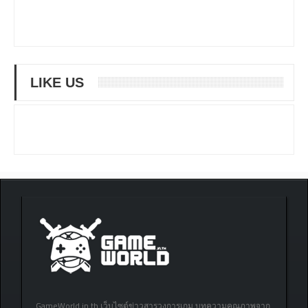
LIKE US
GameWorld.in.th เว็บไซต์ข่าวสารวงการเกม บทความคุณภาพจาก