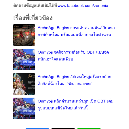
ติดตามข้อมูลเพิ่มเติมได้ที่
www.facebook.com/zenonia
เรื่องที่เกี่ยวข้อง
ArcheAge Begins ยกระดับความมันส์กับมหา
กาพย์บทใหม่ พร้อมแผนที่ล่าบอสในตำนาน
Onmyoji จัดกิจกรรมต้อนรับ OBT แบบจัด
หนักเอาใจแฟนเพียบ
ArcheAge Begins อัปเดตใหญ่ครั้งแรกด้วย
ศึกกิลด์น้องใหม่ “ชิงอาณาเขต”
Onmyoji พลิกตำนานเหล่าภูต เปิด OBT เต็ม
รูปแบบบนเซิร์ฟไทยแล้ววันนี้