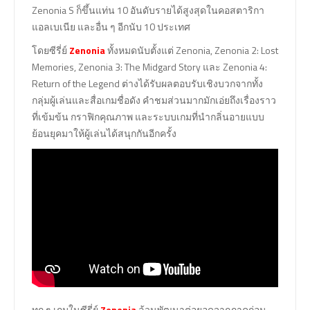
Zenonia S ก็ขึ้นแท่น 10 อันดับรายได้สูงสุดในคอสตาริกา
แอลเบเนีย และอื่น ๆ อีกนับ 10 ประเทศ
โดยซีรี่ย์
Zenonia
ทั้งหมดนับตั้งแต่ Zenonia, Zenonia 2: Lost
Memories, Zenonia 3: The Midgard Story และ Zenonia 4:
Return of the Legend ต่างได้รับผลตอบรับเชิงบวกจากทั้ง
กลุ่มผู้เล่นและสื่อเกมชื่อดัง คำชมส่วนมากมักเอ่ยถึงเรื่องราว
ที่เข้มข้น กราฟิกคุณภาพ และระบบเกมที่นำกลิ่นอายแบบ
ย้อนยุคมาให้ผู้เล่นได้สนุกกันอีกครั้ง
ทุก ๆ เกมในซีรี่ย์
Zenonia
ล้วนพัฒนาต่อยอดจากภาคก่อน