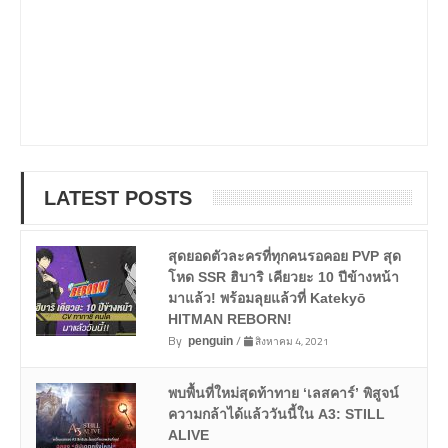
LATEST POSTS
สุดยอดตัวละครที่ทุกคนรอคอย PVP สุด
โหด SSR ฮิบาริ เคียวยะ 10 ปีข้างหน้า
มาแล้ว! พร้อมลุยแล้วที่ Katekyō
HITMAN REBORN!
By
/
สิงหาคม 4, 2021
penguin
พบพื้นที่ใหม่สุดท้าทาย ‘เลสคาร์’ พิสูจน์
ความกล้าได้แล้ววันนี้ใน A3: STILL
ALIVE