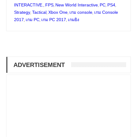
,
,
,
,
,
INTERACTIVE.
FPS
New World Interactive
PC
PS4
,
,
,
,
Strategy
Tactical
Xbox One
เกม console
เกม Console
,
,
,
2017
เกม PC
เกม PC 2017
เกมยิง
ADVERTISEMENT