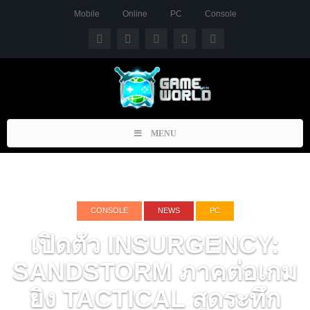
Mobile
Online
PC
Console
Toggle
MENU
navigation
CONSOLE
NEWS
PC
เปิดตัว INSURGENCY:
SANDSTORM ภาคต่อเกม
ยิง TACTICAL สุดระทึก