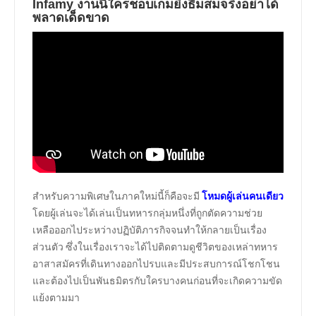
Infamy
งานนี้ใครชอบเกมยิงธีมสมจริงอย่าได้
พลาดเด็ดขาด
สำหรับความพิเศษในภาคใหม่นี้ก็คือจะมี
โหมดผู้เล่นคนเดียว
โดยผู้เล่นจะได้เล่นเป็นทหารกลุ่มหนึ่งที่ถูกตัดความช่วย
เหลือออกไประหว่างปฏิบัติภารกิจจนทำให้กลายเป็นเรื่อง
ส่วนตัว ซึ่งในเรื่องเราจะได้ไปติดตามดูชีวิตของเหล่าทหาร
อาสาสมัครที่เดินทางออกไปรบและมีประสบการณ์โชกโชน
และต้องไปเป็นพันธมิตรกับใครบางคนก่อนที่จะเกิดความขัด
แย้งตามมา