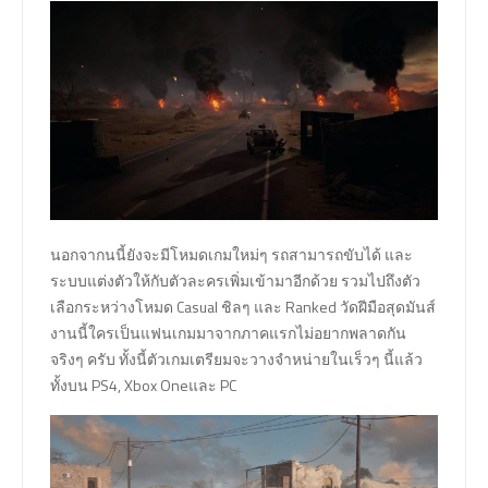
นอกจากนนี้ยังจะมีโหมดเกมใหม่ๆ รถสามารถขับได้ และ
ระบบแต่งตัวให้กับตัวละครเพิ่มเข้ามาอีกด้วย รวมไปถึงตัว
เลือกระหว่างโหมด Casual ชิลๆ และ Ranked วัดฝีมือสุดมันส์
งานนี้ใครเป็นแฟนเกมมาจากภาคแรกไม่อยากพลาดกัน
จริงๆ ครับ ทั้งนี้ตัวเกมเตรียมจะวางจำหน่ายในเร็วๆ นี้แล้ว
ทั้งบน PS4, Xbox Oneและ PC