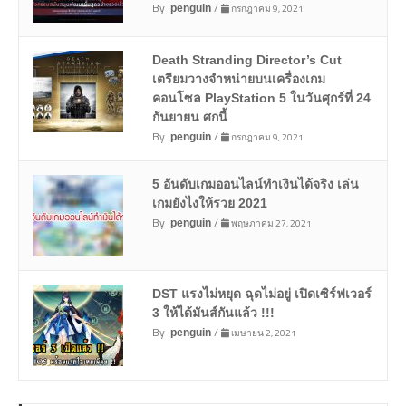
By
/
กรกฎาคม 9, 2021
penguin
Death Stranding Director’s Cut
เตรียมวางจำหน่ายบนเครื่องเกม
คอนโซล PlayStation 5 ในวันศุกร์ที่ 24
กันยายน ศกนี้
By
/
กรกฎาคม 9, 2021
penguin
5 อันดับเกมออนไลน์ทำเงินได้จริง เล่น
เกมยังไงให้รวย 2021
By
/
พฤษภาคม 27, 2021
penguin
DST แรงไม่หยุด ฉุดไม่อยู่ เปิดเซิร์ฟเวอร์
3 ให้ได้มันส์กันแล้ว !!!
By
/
เมษายน 2, 2021
penguin