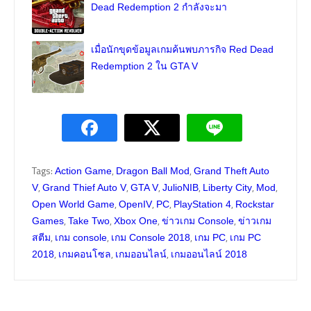
Dead Redemption 2 กำลังจะมา
เมื่อนักขุดข้อมูลเกมค้นพบภารกิจ Red Dead
Redemption 2 ใน GTA V
Tags:
,
,
Action Game
Dragon Ball Mod
Grand Theft Auto
,
,
,
,
,
,
V
Grand Thief Auto V
GTA V
JulioNIB
Liberty City
Mod
,
,
,
,
Open World Game
OpenIV
PC
PlayStation 4
Rockstar
,
,
,
,
Games
Take Two
Xbox One
ข่าวเกม Console
ข่าวเกม
,
,
,
,
สตีม
เกม console
เกม Console 2018
เกม PC
เกม PC
,
,
,
2018
เกมคอนโซล
เกมออนไลน์
เกมออนไลน์ 2018