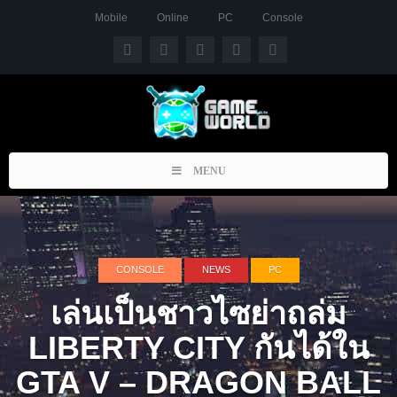
Mobile
Online
PC
Console
Toggle
MENU
navigation
CONSOLE
NEWS
PC
เล่นเป็นชาวไซย่าถล่ม
LIBERTY CITY กันได้ใน
GTA V – DRAGON BALL