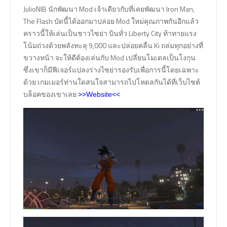
JulioNIB นักพัฒนา Mod เจ้าเดียวกับที่เคยพัฒนา Iron Man,
The Flash บัดนี้ได้ออกมาปล่อย Mod ใหม่คุณภาพกันอีกแล้ว
คราวนี้ให้เล่นเป็นชาวไซย่า บินทั่ว Liberty City ท้าทายแรง
โน้มถ่วงด้วยพลังทะลุ 9,000 และปล่อยคลื่น Ki ถล่มทุกอย่างที่
ขวางหน้า จะให้ดีต้องเล่นกับ Mod เปลี่ยนโมเดลเป็นโงกุน
ซึ่งเขาก็มีฟีเจอร์แปลงร่างไซย่ารองรับเพื่อการนี้โดยเฉพาะ
ด้วย เกมเมอร์ท่านใดสนใจสามารถไปโหดลกันได้ที่เว็บไซต์
บล็อคของเขาเลย
>>Website<<