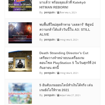
มาแล้ว! พร้อมลุยแล้วที่ Katekyō
HITMAN REBORN!
By
/
สิงหาคม 4, 2021
penguin
พบพื้นที่ใหม่สุดท้าทาย ‘เลสคาร์’ พิสูจน์
ความกล้าได้แล้ววันนี้ใน A3: STILL
ALIVE
By
/
กรกฎาคม 9, 2021
penguin
Death Stranding Director’s Cut
เตรียมวางจำหน่ายบนเครื่องเกม
คอนโซล PlayStation 5 ในวันศุกร์ที่ 24
กันยายน ศกนี้
By
/
กรกฎาคม 9, 2021
penguin
5 อันดับเกมออนไลน์ทำเงินได้จริง เล่น
เกมยังไงให้รวย 2021
By
/
พฤษภาคม 27, 2021
penguin