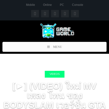
Mobile
Online
PC
Console
Toggle
MENU
navigation
VIDEOS
[►] (VIDEO) ใหม่ MV
เพลง โทน ของ
BODYSLAM เวอร์ชั่น GTA