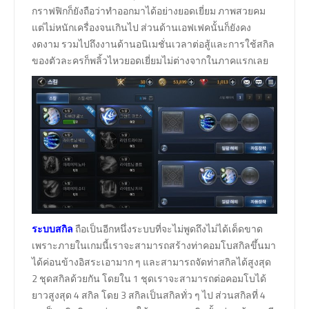
กราฟฟิกก็ยังถือว่าทำออกมาได้อย่างยอดเยี่ยม ภาพสวยคม
แต่ไม่หนักเครื่องจนเกินไป ส่วนด้านเอฟเฟคนั้นก็ยังคง
งดงาม รวมไปถึงงานด้านอนิเมชั่นเวลาต่อสู้และการใช้สกิล
ของตัวละครก็พลิ้วไหวยอดเยี่ยมไม่ต่างจากในภาคแรกเลย
ระบบสกิล
ถือเป็นอีกหนึ่งระบบที่จะไม่พูดถึงไม่ได้เด็ดขาด
เพราะภายในเกมนี้เราจะสามารถสร้างท่าคอมโบสกิลขึ้นมา
ได้ค่อนข้างอิสระเอามาก ๆ และสามารถจัดท่าสกิลได้สูงสุด
2 ชุดสกิลด้วยกัน โดยใน 1 ชุดเราจะสามารถต่อคอมโบได้
ยาวสูงสุด 4 สกิล โดย 3 สกิลเป็นสกิลทั่ว ๆ ไป ส่วนสกิลที่ 4