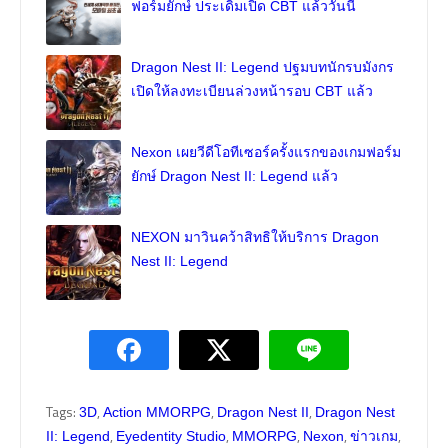
ฟอร์มยักษ์ ประเดิมเปิด CBT แล้ววันนี้
Dragon Nest II: Legend ปฐมบทนักรบมังกร
เปิดให้ลงทะเบียนล่วงหน้ารอบ CBT แล้ว
Nexon เผยวีดีโอทีเซอร์ครั้งแรกของเกมฟอร์ม
ยักษ์ Dragon Nest II: Legend แล้ว
NEXON มาวินคว้าสิทธิให้บริการ Dragon
Nest II: Legend
Tags:
,
,
,
3D
Action MMORPG
Dragon Nest II
Dragon Nest
,
,
,
,
,
II: Legend
Eyedentity Studio
MMORPG
Nexon
ข่าวเกม