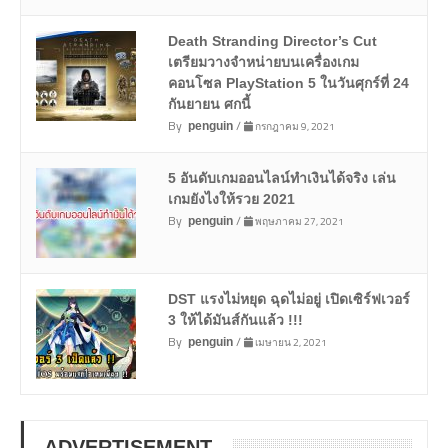
Death Stranding Director’s Cut
เตรียมวางจำหน่ายบนเครื่องเกม
คอนโซล PlayStation 5 ในวันศุกร์ที่ 24
กันยายน ศกนี้
By
/
กรกฎาคม 9, 2021
penguin
5 อันดับเกมออนไลน์ทำเงินได้จริง เล่น
เกมยังไงให้รวย 2021
By
/
พฤษภาคม 27, 2021
penguin
DST แรงไม่หยุด ฉุดไม่อยู่ เปิดเซิร์ฟเวอร์
3 ให้ได้มันส์กันแล้ว !!!
By
/
เมษายน 2, 2021
penguin
ADVERTISEMENT