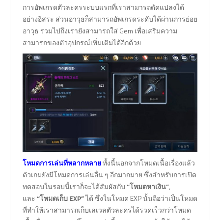
การอัพเกรดตัวละครระบบแรกที่เราสามารถดัดแปลงได้
อย่างอิสระ ส่วนอาวุธก็สามารถอัพเกรดระดับได้ผ่านการย่อย
อาวุธ รวมไปถึงเรายังสามารถใส่ Gem เพื่อเสริมความ
สามารถของตัวอุปกรณ์เพิ่มเติมได้อีกด้วย
โหมดการเล่นที่หลากหลาย
ทั้งนี้นอกจากโหมดเนื้อเรื่องแล้ว
ตัวเกมยังมีโหมดการเล่นอื่น ๆ อีกมากมาย ซึ่งสำหรับการเปิด
ทดสอบในรอบนี้เราก็จะได้สัมผัสกับ
“โหมดหาเงิน”
,
และ
“โหมดเก็บ EXP”
ได้ ซึ่งในโหมด EXP นั้นถือว่าเป็นโหมด
ที่ทำให้เราสามารถเก็บเลเวลตัวละครได้รวดเร็วกว่าโหมด