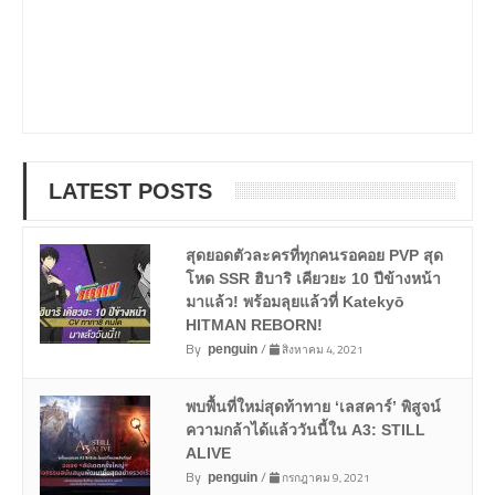
LATEST POSTS
สุดยอดตัวละครที่ทุกคนรอคอย PVP สุด
โหด SSR ฮิบาริ เคียวยะ 10 ปีข้างหน้า
มาแล้ว! พร้อมลุยแล้วที่ Katekyō
HITMAN REBORN!
By
/
สิงหาคม 4, 2021
penguin
พบพื้นที่ใหม่สุดท้าทาย ‘เลสคาร์’ พิสูจน์
ความกล้าได้แล้ววันนี้ใน A3: STILL
ALIVE
By
/
กรกฎาคม 9, 2021
penguin