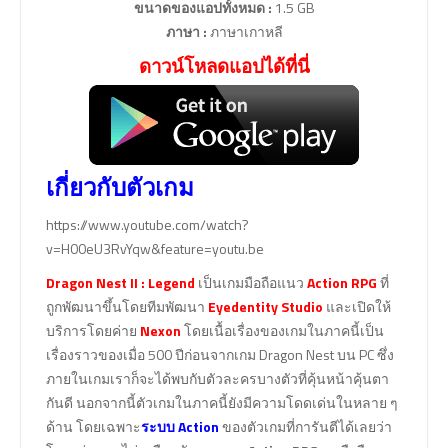
ขนาดของแอปทั้งหมด
:
1.5 GB
ภาษา :
ภาษาเกาหลี
ดาวน์โหลดแอปได้ที่นี่
เกี่ยวกับตัวเกม
https://www.youtube.com/watch?
v=H00eU3RvYqw&feature=youtu.be
Dragon Nest II : Legend
เป็นเกมมือถือแนว
Action RPG
ที่
ถูกพัฒนาขึ้นโดยทีมพัฒนา
Eyedentity Studio
และเปิดให้
บริการโดยค่าย
Nexon
โดยเนื้อเรื่องของเกมในภาคนี้เป็น
เรื่องราวของเมื่อ 500 ปีก่อนจากเกม Dragon Nest บน PC ซึ่ง
ภายในเกมเราก็จะได้พบกับตัวละครบางตัวที่คุ้นหน้าคุ้นตา
กันดี นอกจากนี้ตัวเกมในภาคนี้ยังมีความโดดเด่นในหลาย ๆ
ด้าน โดยเฉพาะ
ระบบ Action
ของตัวเกมที่การันตีได้เลยว่า