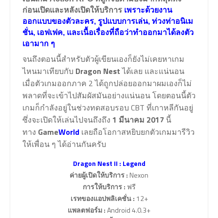
ก่อนเปิดและหลังเปิดให้บริการ
เพราะด้วยงาน
ออกแบบของตัวละคร, รูปแบบการเล่น, ท่วงท่าอนิเม
ชั่น, เอฟเฟค, และเนื้อเรื่องที่ถือว่าทำออกมาได้ลงตัว
เอามาก ๆ
จนถึงตอนนี้สำหรับตัวผู้เขียนเองก็ยังไม่เคยหาเกม
ไหนมาเทียบกับ
Dragon Nest
ได้เลย และแน่นอน
เมื่อตัวเกมออกภาค 2 ได้ถูกปล่อยออกมาผมเองก็ไม่
พลาดที่จะเข้าไปสัมผัสมันอย่างแน่นอน โดยตอนนี้ตัว
เกมก็กำลังอยู่ในช่วงทดสอบรอบ CBT ที่เกาหลีกันอยู่
ซึ่งจะเปิดให้เล่นไปจนถึงถึง
1 มีนาคม 2017
นี้
ทาง
Game
World
เลยถือโอกาสหยิบยกตัวเกมมารีวิว
ให้เพื่อน ๆ ได้อ่านกันครับ
Dragon Nest II : Legend
ค่ายผู้เปิดให้บริการ
:
Nexon
การให้บริการ
:
ฟรี
เรทของแอปพลิเคชั่น
:
12+
แพลตฟอร์ม
:
Android 4.0.3+