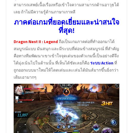
สามารถเสพย์เนื้อเรื่องหรือเข้าใจความสามารถด้านอาวุธได้
เลย ถ้าไม่มีความรู้ด้านภาษาเกาหลี
ภาคต่อเกมที่ยอดเยี่ยมและน่าสนใจ
ที่สุด!
Dragon Nest II : Legend
ถือเป็นเกมภาคต่อที่ทำออกมาได้
สมบูรณ์แบบ มันสนุก และมีระบบที่ค่อนข้างสมบูรณ์ ที่สำคัญ
คือทางทีมพัฒนาเขาเข้าใจจุดเด่นของตัวเกมนี้เป็นอย่างดีจึง
ได้มุ่งเน้นไปในด้านนั้น ที่เห็นได้ชัดเลยก็คือ
ระบบ Action
ที่
ถูกออกแบบมาใหม่ให้โดดเด่นและเล่นได้มันส์มากขึ้นยิ่งกว่า
เดิมเอามากๆ