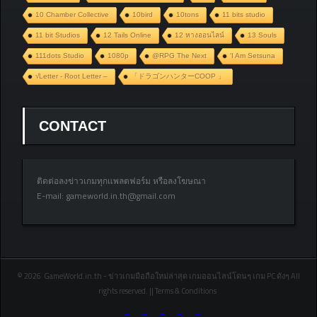
10 Chamber Collective
10bird
10tons
11 bits studio
11 bit Studios
12 Tails Online
12 หางออนไลน์
13 Souls
111dots Studio
1080p
@RPG The Next
‘I Am Setsuna
√Letter - Root Letter –
「ドラゴンハンターCOOP 」
CONTACT
ติดต่อลงข่าวเกมทุกแพลตฟอร์ม หรือลงโฆษณา
E-mail:
gameworld.in.th@gmail.com
© 2026 GameWorld.in.th - ข่าวเกมมือถือใหม่ล่าสุด เกมออนไลน์โดนๆ เกม PC ดังๆ All
rights reserved. || Terms & Conditions