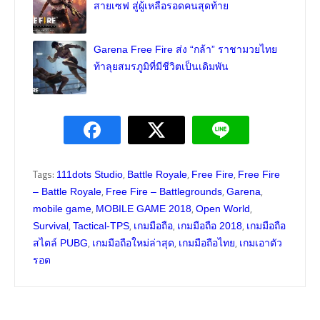
สายเซฟ สู่ผู้เหลือรอดคนสุดท้าย
Garena Free Fire ส่ง “กล้า” ราชามวยไทย
ท้าลุยสมรภูมิที่มีชีวิตเป็นเดิมพัน
Tags:
,
,
,
111dots Studio
Battle Royale
Free Fire
Free Fire
,
,
,
– Battle Royale
Free Fire – Battlegrounds
Garena
,
,
,
mobile game
MOBILE GAME 2018
Open World
,
,
,
,
Survival
Tactical-TPS
เกมมือถือ
เกมมือถือ 2018
เกมมือถือ
,
,
,
สไตล์ PUBG
เกมมือถือใหม่ล่าสุด
เกมมือถือไทย
เกมเอาตัว
รอด