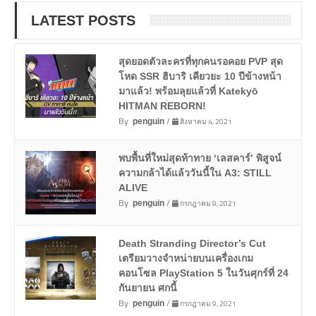
LATEST POSTS
สุดยอดตัวละครที่ทุกคนรอคอย PVP สุด
โหด SSR ฮิบาริ เคียวยะ 10 ปีข้างหน้า
มาแล้ว! พร้อมลุยแล้วที่ Katekyō
HITMAN REBORN!
By
/
สิงหาคม 4, 2021
penguin
พบพื้นที่ใหม่สุดท้าทาย ‘เลสคาร์’ พิสูจน์
ความกล้าได้แล้ววันนี้ใน A3: STILL
ALIVE
By
/
กรกฎาคม 9, 2021
penguin
Death Stranding Director’s Cut
เตรียมวางจำหน่ายบนเครื่องเกม
คอนโซล PlayStation 5 ในวันศุกร์ที่ 24
กันยายน ศกนี้
By
/
กรกฎาคม 9, 2021
penguin