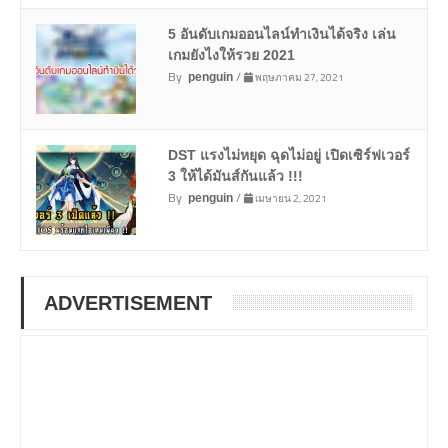
5 อันดับเกมออนไลน์ทำเงินได้จริง เล่น
เกมยังไงให้รวย 2021
By
/
พฤษภาคม 27, 2021
penguin
DST แรงไม่หยุด ฉุดไม่อยู่ เปิดเซิร์ฟเวอร์
3 ให้ได้มันส์กันแล้ว !!!
By
/
เมษายน 2, 2021
penguin
ADVERTISEMENT