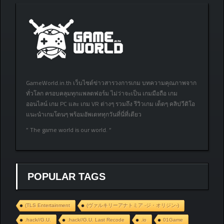
GameWorld.in.th เว็บไซต์ข่าวสารวงการเกม บทความคุณภาพจาก
ทั่วโลก ครอบคลุมทุกแพลตฟอร์ม ไม่ว่าจะเป็น เกมมือถือ เกม
ออนไลน์ เกม PC และ เกม VR ต่างๆ รวมถึง รีวิวเกม เด็ดๆ คลิปวีดิโอ
แนะนำเกมโดนๆ พร้อมอัพเดททุกวันที่นี่ที่เดียว
” The game world is our world. “
POPULAR TAGS
(TLS Entertainment
(ヴァルキリーアナトミア ‐ジ・オリジン‐)
.hack//G.U.
.hack//G.U. Last Recode
.io
01Game