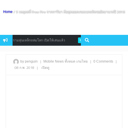
/ 5 เหตุผลที่ Free Fire จากการีนา คือสุดยอดเกมแบทเทิลรอยัลมาแรงปี 2018
Home
มหุ่นเหล็กถล่มโลก เปิดให้เล่นแล้ว
Nexomon เกมสำหรับสายเลี้ยงมอ
Mobile
|
|
|
by penguin
Mobile
News
ทั้งหมด
เกมไทย
0 Comments
08 ก.พ. 2018
|
เปิดดู