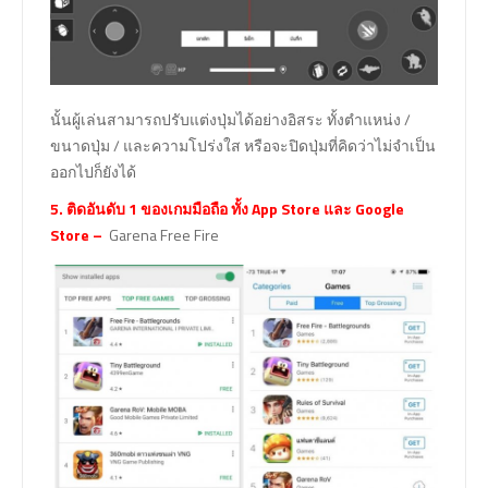
นั้นผู้เล่นสามารถปรับแต่งปุ่มได้อย่างอิสระ ทั้งตำแหน่ง /
ขนาดปุ่ม / และความโปร่งใส หรือจะปิดปุ่มที่คิดว่าไม่จำเป็น
ออกไปก็ยังได้
5. ติดอันดับ 1 ของเกมมือถือ ทั้ง App Store และ Google
Store –
Garena Free Fire