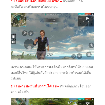
1. เล่นลื่น เสป็คต่ำ ไม่กินเมมเครื่อง –
ตัวเกมมีขนาด
กะทัดรัด รองรับสมาร์ทโฟนทุกรุ่น
เพราะตัวเกมจะใช้ทรัพยากรเครื่องไม่มากจึงทำให้ระบบเกม
เพลย์ลื่นไหล ให้ผู้เล่นสัมผัสประสบการณ์เอาตัวรอดได้เต็ม
รูปแบบ
2. เล่นง่าย ยิง มันส์ บวกกันได้เลย –
ทันที่ที่คุณกระโจนออก
จากเครื่องบิน