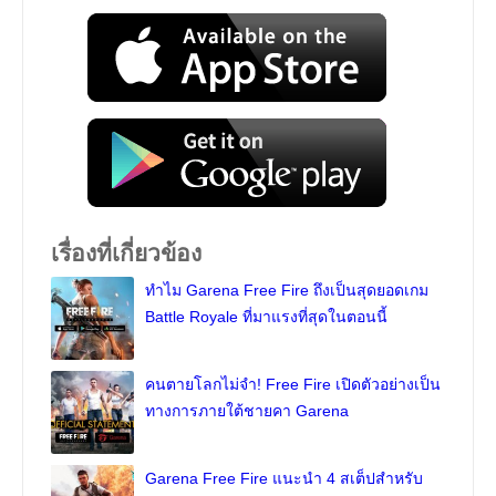
เรื่องที่เกี่ยวข้อง
ทำไม Garena Free Fire ถึงเป็นสุดยอดเกม
Battle Royale ที่มาแรงที่สุดในตอนนี้
คนตายโลกไม่จำ! Free Fire เปิดตัวอย่างเป็น
ทางการภายใต้ชายคา Garena
Garena Free Fire แนะนำ 4 สเต็ปสำหรับ