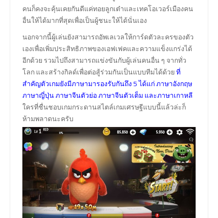
คนก็คงจะคุ้นเคยกันดีแค่ทอยลูกเต๋าและเทคโอเวอร์เมืองคน
อื่นให้ได้มากที่สุดเพื่อเป็นผู้ชนะให้ได้นั่นเอง
นอกจากนี้ผู้เล่นยังสามารถอัพเลเวลให้การ์ดตัวละครของตัว
เองเพื่อเพิ่มประสิทธิภาพของเอฟเฟคและความแข็งแกร่งได้
อีกด้วย รวมไปถึงสามารถแข่งขันกับผู้เล่นคนอื่น ๆ จากทั่ว
โลก และสร้างกิลด์เพื่อต่อสู้ร่วมกันเป็นแบบทีมได้ด้วย
ที่
สำคัญตัวเกมยังมีภาษามารองรับกันถึง 5 ได้แก่ ภาษาอังกฤษ
ภาษาญี่ปุ่น ภาษาจีนตัวย่อ ภาษาจีนตัวเต็ม และภาษาเกาหลี
ใครที่ชื่นชอบเกมกระดานสไตล์เกมเศรษฐีแบบนี้แล้วล่ะก็
ห้ามพลาดนะครับ