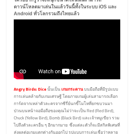
ดาวน์โหลดมาเล่นในแล้ววันนี้ทั้งในระบบ
iOS
และ
Android
ทั่วโลกรวมถึงไทยแล้ว
Angry Birds: Dice
นั้นเป็น
เกมกระดาน
บนมือถือที่มีรูปแบบ
การเล่นคล้ายกับเกมเศรษฐี โดยภายเกมผู้เล่นสามารถเลือก
การ์ดจากเหล่าตัวละครจากซีรี่ย์นกขี้โมโหที่ยกขบวนมา
ป่วนบนหน้าจอมือถือของคุณไม่ว่าจะเป็น Red (Red Bird),
Chuck (Yellow Bird), Bomb (Black Bird) และเจ้าหมูเขียว รวม
ไปถึงตัวละครอื่น ๆ อีกมากมาย ซึ่งแต่ละตัวก็จะมีสกิลพิเศษที่
ส่งผลต่อเกมแตกต่างกันออกไป รูปแบบการเล่นเชื่อว่าหลาย