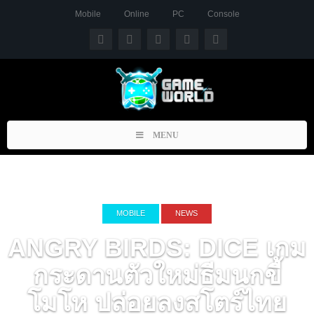
Mobile
Online
PC
Console
Toggle
MENU
navigation
MOBILE
NEWS
ANGRY BIRDS: DICE เกม
กระดานตัวใหม่ธีมนกขี้
โมโห ปล่อยลงสโตร์ไทย