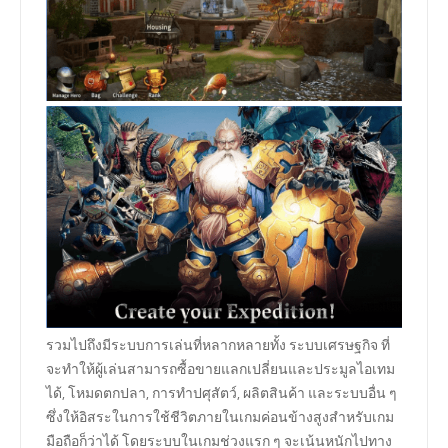
รวมไปถึงมีระบบการเล่นที่หลากหลายทั้ง ระบบเศรษฐกิจ ที่
จะทำให้ผู้เล่นสามารถซื้อขายแลกเปลี่ยนและประมูลไอเทม
ได้, โหมดตกปลา, การทำปศุสัตว์, ผลิตสินค้า และระบบอื่น ๆ
ซึ่งให้อิสระในการใช้ชีวิตภายในเกมค่อนข้างสูงสำหรับเกม
มือถือก็ว่าได้ โดยระบบในเกมช่วงแรก ๆ จะเน้นหนักไปทาง