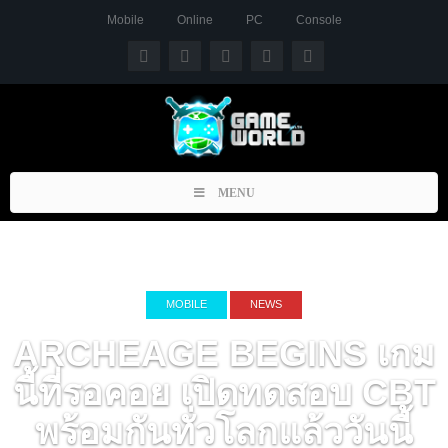
Mobile
Online
PC
Console
Toggle
MENU
navigation
MOBILE
NEWS
ARCHEAGE BEGINS เกม
นี้ที่รอคอย เปิดทดสอบ CBT
พร้อมกันทั่วโลกแล้ววันนี้