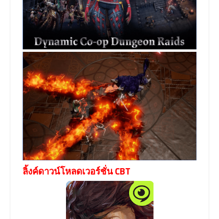
ลิ้งค์ดาวน์โหลดเวอร์ชั่น CBT