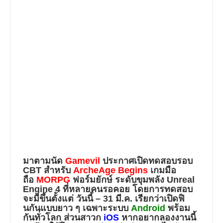
มาตามนัด
Gamevil
ประกาศเปิดทดสอบรอบ
CBT สำหรับ
ArcheAge Begins
เกมมือ
ถือ
MORPG
ฟอร์มยักษ์ ระดับขุมพลัง
Unreal
Engine 4
ที่หลายคนรอคอย โดยการทดสอบ
จะมีขึ้นตั้งแต่
วันนี้ – 31 มี.ค.
เรียกว่าเปิดฟิ
นกันแบบยาว ๆ เฉพาะระบบ
Android
พร้อม
กันทั่วโลก ส่วนสาวก
iOS
หากอยากลองงานนี้