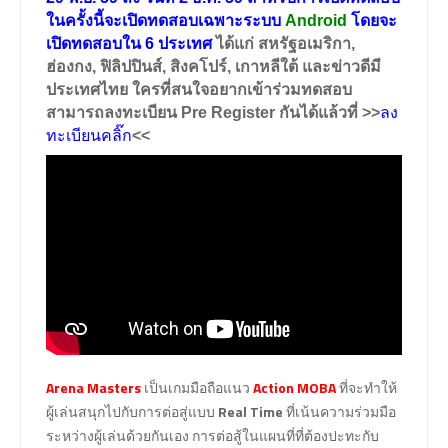
ในครั้งนี้จะเปิดทดสอบเฉพาะระบบ
Android
โดยจะ
เปิดทดสอบใน
6
ประเทศ
ได้แก่ สหรัฐอเมริกา,
ฮ่องกง, ฟิลิปปินส์, สิงคโปร์, เกาหลีใต้ และข่าวดีมี
ประเทศไทย ใครที่สนใจอยากเข้าร่วมทดสอบ
สามารถลงทะเบียน
Pre Register
กันได้แล้วที่
>>
ลง
ทะเบียนคลิ๊ก
<<
Arena Masters
เป็นเกมมือถือแนว
Action MOBA
ที่จะทำให้
ผู้เล่นสนุกไปกับการต่อสู่แบบ
Real Time
ที่เน้นความร่วมมือ
ระหว่างผู้เล่นด้วยกันเอง การต่อสู้ในแผนที่ที่ต้องปะทะกับ