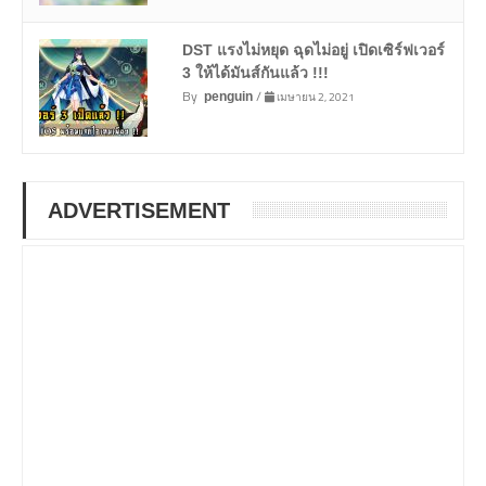
DST แรงไม่หยุด ฉุดไม่อยู่ เปิดเซิร์ฟเวอร์
3 ให้ได้มันส์กันแล้ว !!!
By
/
เมษายน 2, 2021
penguin
ADVERTISEMENT