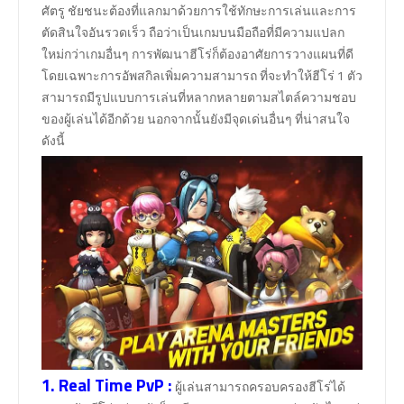
ศัตรู ชัยชนะต้องที่แลกมาด้วยการใช้ทักษะการเล่นและการ
ตัดสินใจอันรวดเร็ว ถือว่าเป็นเกมบนมือถือที่มีความแปลก
ใหม่กว่าเกมอื่นๆ การพัฒนาฮีโร่ก็ต้องอาศัยการวางแผนที่ดี
โดยเฉพาะการอัพสกิลเพิ่มความสามารถ ที่จะทำให้ฮีโร่ 1 ตัว
สามารถมีรูปแบบการเล่นที่หลากหลายตามสไตล์ความชอบ
ของผู้เล่นได้อีกด้วย นอกจากนั้นยังมีจุดเด่นอื่นๆ ที่น่าสนใจ
ดังนี้
1. Real Time PvP :
ผู้เล่นสามารถครอบครองฮีโร่ได้