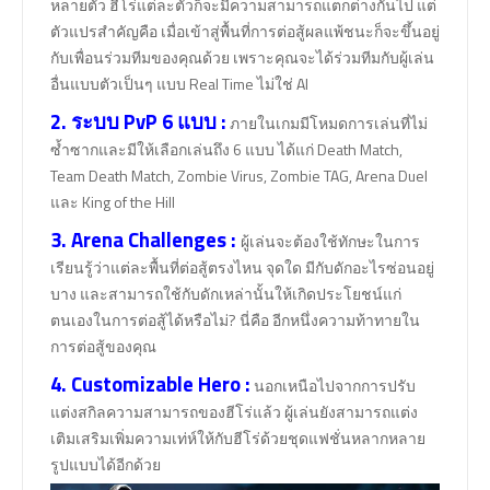
หลายตัว ฮีโร่แต่ละตัวก็จะมีความสามารถแตกต่างกันไป แต่
ตัวแปรสำคัญคือ เมื่อเข้าสู่พื้นที่การต่อสู้ผลแพ้ชนะก็จะขึ้นอยู่
กับเพื่อนร่วมทีมของคุณด้วย เพราะคุณจะได้ร่วมทีมกับผู้เล่น
อื่นแบบตัวเป็นๆ แบบ Real Time ไม่ใช่ AI
2. ระบบ PvP 6 แบบ :
ภายในเกมมีโหมดการเล่นที่ไม่
ซ้ำซากและมีให้เลือกเล่นถึง 6 แบบ ได้แก่ Death Match,
Team Death Match, Zombie Virus, Zombie TAG, Arena Duel
และ King of the Hill
3. Arena Challenges :
ผู้เล่นจะต้องใช้ทักษะในการ
เรียนรู้ว่าแต่ละพื้นที่ต่อสู้ตรงไหน จุดใด มีกับดักอะไรซ่อนอยู่
บาง และสามารถใช้กับดักเหล่านั้นให้เกิดประโยชน์แก่
ตนเองในการต่อสู้ได้หรือไม่? นี่คือ อีกหนึ่งความท้าทายใน
การต่อสู้ของคุณ
4. Customizable Hero :
นอกเหนือไปจากการปรับ
แต่งสกิลความสามารถของฮีโร่แล้ว ผู้เล่นยังสามารถแต่ง
เติมเสริมเพิ่มความเท่ห์ให้กับฮีโร่ด้วยชุดแฟชั่นหลากหลาย
รูปแบบได้อีกด้วย