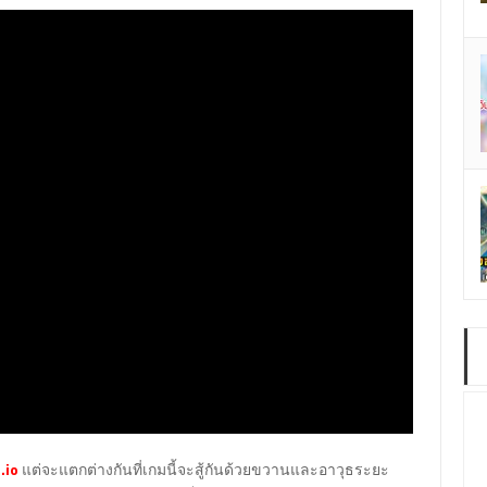
์
.io
แต่จะแตกต่างกันที่เกมนี้จะสู้กันด้วยขวานและอาวุธระยะ