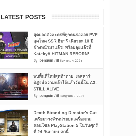
LATEST POSTS
สุดยอดตัวละครที่ทุกคนรอคอย PVP
สุดโหด SSR ฮิบาริ เคียวยะ 10 ปี
ข้างหน้ามาแล้ว! พร้อมลุยแล้วที่
Katekyō HITMAN REBORN!
By
/
สิงหาคม 4, 2021
penguin
พบพื้นที่ใหม่สุดท้าทาย ‘เลสคาร์’
พิสูจน์ความกล้าได้แล้ววันนี้ใน A3:
STILL ALIVE
By
/
กรกฎาคม 9, 2021
penguin
Death Stranding Director’s Cut
เตรียมวางจำหน่ายบนเครื่องเกม
คอนโซล PlayStation 5 ในวันศุกร์
ที่ 24 กันยายน ศกนี้