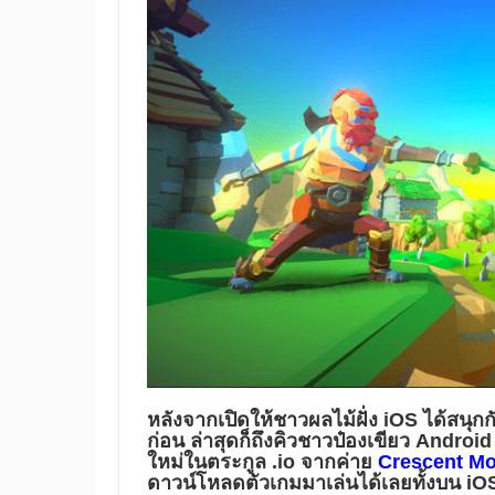
หลังจากเปิดให้ชาวผลไม้ฝั่ง iOS ได้สนุกก
ก่อน ล่าสุดก็ถึงคิวชาวป๋องเขียว Android
ใหม่ในตระกูล .io จากค่าย
Crescent M
ดาวน์โหลดตัวเกมมาเล่นได้เลยทั้งบน i