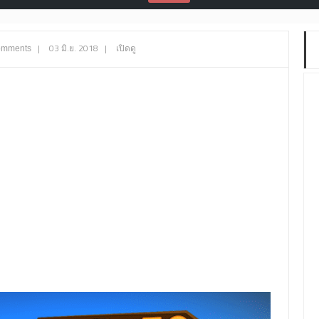
|
03 มิ.ย. 2018
|
เปิดดู
omments