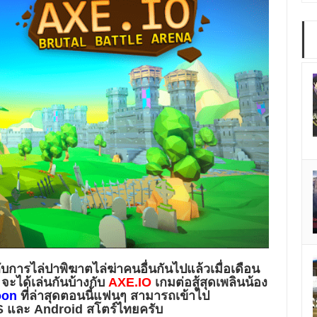
ับการไล่ปาพิฆาตไล่ฆ่าคนอื่นกันไปแล้วเมื่อเดือน
 จะได้เล่นกันบ้างกับ
AXE.IO
เกมต่อสู้สุดเพลินน้อง
oon
ที่ล่าสุดตอนนี้แฟนๆ สามารถเข้าไป
OS และ Android สโตร์ไทยครับ