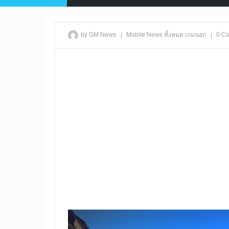
|
|
by GM News
Mobile
News
ทั้งหมด
เกมนอก
0 C