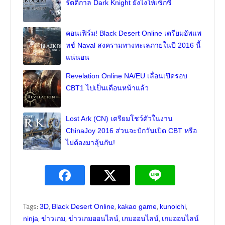
รัตติกาล Dark Knight ยังไงให้เซ็กซี่
คอนเฟิร์ม! Black Desert Online เตรียมอัพแพ
ทช์ Naval สงครามทางทะเลภายในปี 2016 นี้
แน่นอน
Revelation Online NA/EU เลื่อนเปิดรอบ
CBT1 ไปเป็นเดือนหน้าแล้ว
Lost Ark (CN) เตรียมโชว์ตัวในงาน
ChinaJoy 2016 ส่วนจะปักวันเปิด CBT หรือ
ไม่ต้องมาลุ้นกัน!
Tags:
,
,
,
,
3D
Black Desert Online
kakao game
kunoichi
,
,
,
,
ninja
ข่าวเกม
ข่าวเกมออนไลน์
เกมออนไลน์
เกมออนไลน์