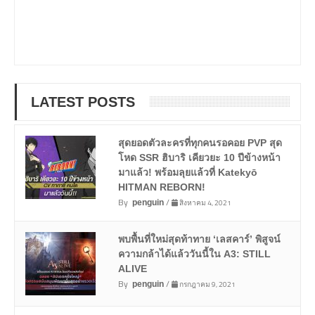
LATEST POSTS
สุดยอดตัวละครที่ทุกคนรอคอย PVP สุด
โหด SSR ฮิบาริ เคียวยะ 10 ปีข้างหน้า
มาแล้ว! พร้อมลุยแล้วที่ Katekyō
HITMAN REBORN!
By
/
สิงหาคม 4, 2021
penguin
พบพื้นที่ใหม่สุดท้าทาย ‘เลสคาร์’ พิสูจน์
ความกล้าได้แล้ววันนี้ใน A3: STILL
ALIVE
By
/
กรกฎาคม 9, 2021
penguin