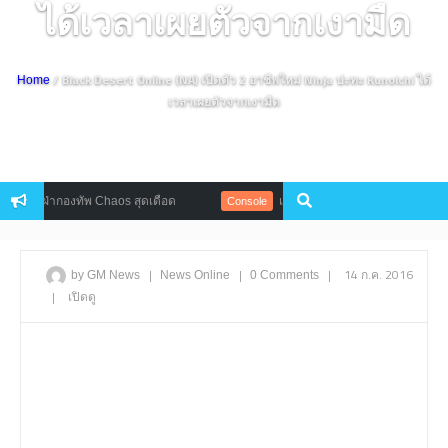
ได้เวลาเผยตัวจากเงามืด
/ Black Desert Online (NA) เปิดตัว 2 อาชีพใหม่ Ninja ปะทะ Kunoichi ได้
Home
เวลาเผยตัวจากเงามืด
แรก ฝ่ากองทัพ Chaos สุดเดือด
เตรียมซิ่งฝ่าชนบทในอังกฤษโลกที่สว
Console
|
|
|
14 ก.ค. 2016
by GM News
News
Online
0 Comments
|
เปิดดู