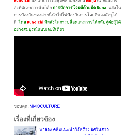
Kunoichi
มีสไตล์การต่อสู้ที่คล้ายคลึงกับ
Ninja
แต่จะมีบาง
สิ่งที่พิเศษกว่านั่นก็คือ
การปัดการโจมตีด้วยมีด Kunai
พลังใน
การป้องกันของสายนี้นำไปใช้ป้องกันการโจมตีของศัตรูได้
ดี
โดย
Kunoichi
มีพลังในการบล็อคและการโต้กลับคู่ต่อสู้ได้
อย่างสมบูรณ์แบบเลยทีเดียว
ขอบคุณ
MMOCULTURE
เรื่องที่เกี่ยวข้อง
พาส่อง คลิปแนะนำวิธีสร้าง อัศวินสาว