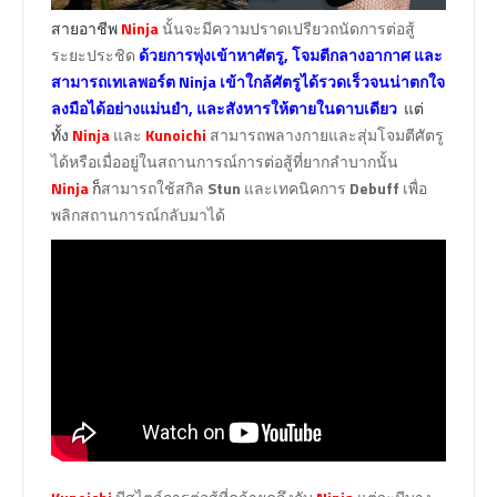
สายอาชีพ
Ninja
นั้นจะมีความปราดเปรียวถนัดการต่อสู้
ระยะประชิด
ด้วยการพุ่งเข้าหาศัตรู, โจมตีกลางอากาศ และ
สามารถเทเลพอร์ต Ninja เข้าใกล้ศัตรูได้รวดเร็วจนน่าตกใจ
ลงมือได้อย่างแม่นยำ, และสังหารให้ตายในดาบเดียว
แต่
ทั้ง
Ninja
และ
Kunoichi
สามารถพลางกายและสุ่มโจมตีศัตรู
ได้หรือเมื่ออยู่ในสถานการณ์การต่อสู้ที่ยากลำบากนั้น
Ninja
ก็
สามารถใช้สกิล
Stun
และเทคนิคการ
Debuff
เพื่อ
พลิกสถานการณ์กลับมาได้