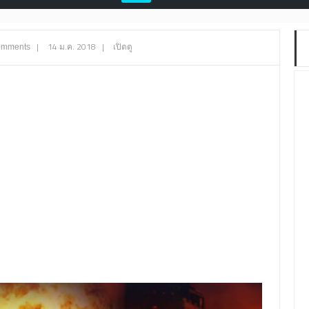
|
14 ม.ค. 2018
|
เปิดดู
omments