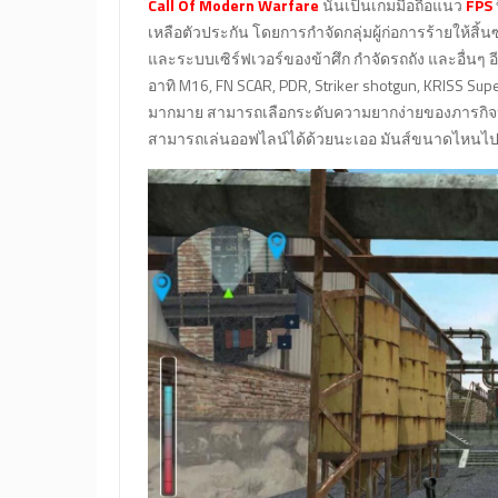
Call Of Modern Warfare
นั้นเป็นเกมมือถือแนว
FPS
เหลือตัวประกัน โดยการกำจัดกลุ่มผู้ก่อการร้ายให้ส
และระบบเซิร์ฟเวอร์ของข้าศึก กำจัดรถถัง และอื่นๆ 
อาทิ M16, FN SCAR, PDR, Striker shotgun, KRISS Sup
มากมาย สามารถเลือกระดับความยากง่ายของภารกิจหรื
สามารถเล่นออฟไลน์ได้ด้วยนะเออ มันส์ขนาดไหนไ