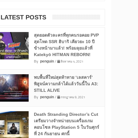
LATEST POSTS
สุดยอดตัวละครที่ทุกคนรอคอย PVP
สุดโหด SSR ฮิบาริ เคียวยะ 10 ปี
ข้างหน้ามาแล้ว! พร้อมลุยแล้วที่
Katekyō HITMAN REBORN!
By
/
สิงหาคม 4, 2021
penguin
พบพื้นที่ใหม่สุดท้าทาย ‘เลสคาร์’
พิสูจน์ความกล้าได้แล้ววันนี้ใน A3:
STILL ALIVE
By
/
กรกฎาคม 9, 2021
penguin
Death Stranding Director’s Cut
เตรียมวางจำหน่ายบนเครื่องเกม
คอนโซล PlayStation 5 ในวันศุกร์
ที่ 24 กันยายน ศกนี้