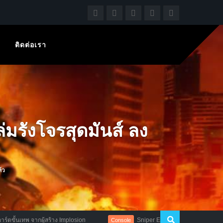
ติดต่อเรา
ังโจรสุดมันส์ ลง
้ว
ร้าง Implosion
Sniper Elite 4 ปล่อย Trailer ตัวสุดท้าย พร้อมเผย
Console