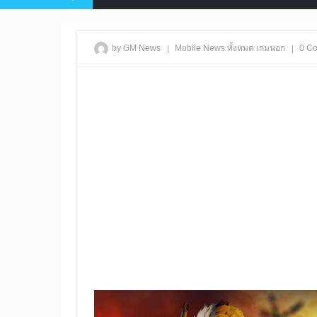
|
|
by GM News
Mobile
News
ทั้งหมด
เกมนอก
0 C