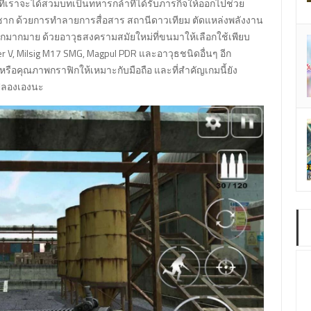
ที่เราจะได้สวมบทเป็นทหารกล้าที่ได้รับภารกิจให้ออกไปช่วย
ิ้นซาก ด้วยการทำลายการสื่อสาร สถานีดาวเทียม ตัดแหล่งพลังงาน
อีกมากมาย ด้วยอาวุธสงครามสมัยใหม่ที่ขนมาให้เลือกใช้เพียบ
er V, Milsig M17 SMG, Magpul PDR และอาวุธชนิดอื่นๆ อีก
อคุณภาพกราฟิกให้เหมาะกับมือถือ และที่สำคัญเกมนี้ยัง
ปลองเองนะ