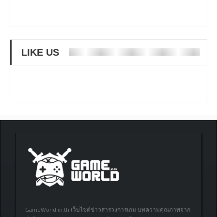
LIKE US
GameWorld.in.th เว็บไซต์ข่าวสารวงการเกม บทความคุณภาพจาก