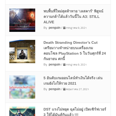
พบพื้นที่ใหม่สุดท้าทาย ‘เลสคาร์’ พิสูจน์
ความกล้าได้แล้ววันนี้ใน A3: STILL
ALIVE
By
/
กรกฎาคม 9, 2021
penguin
Death Stranding Director’s Cut
เตรียมวางจำหน่ายบนเครื่องเกม
คอนโซล PlayStation 5 ในวันศุกร์ที่ 24
กันยายน ศกนี้
By
/
กรกฎาคม 9, 2021
penguin
5 อันดับเกมออนไลน์ทำเงินได้จริง เล่น
เกมยังไงให้รวย 2021
By
/
พฤษภาคม 27, 2021
penguin
DST แรงไม่หยุด ฉุดไม่อยู่ เปิดเซิร์ฟเวอร์
3 ให้ได้มันส์กันแล้ว !!!