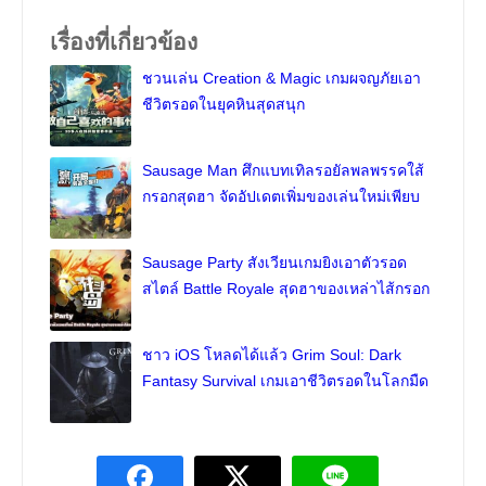
เรื่องที่เกี่ยวข้อง
ชวนเล่น Creation & Magic เกมผจญภัยเอา
ชีวิตรอดในยุคหินสุดสนุก
Sausage Man ศึกแบทเทิลรอยัลพลพรรคใส้
กรอกสุดฮา จัดอัปเดตเพิ่มของเล่นใหม่เพียบ
Sausage Party สังเวียนเกมยิงเอาตัวรอด
สไตล์ Battle Royale สุดฮาของเหล่าไส้กรอก
ชาว iOS โหลดได้แล้ว Grim Soul: Dark
Fantasy Survival เกมเอาชีวิตรอดในโลกมืด