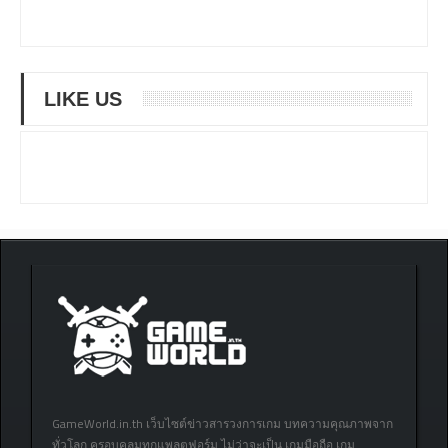
LIKE US
GameWorld.in.th เว็บไซต์ข่าวสารวงการเกม บทความคุณภาพจาก
ทั่วโลก ครอบคลุมทุกแพลตฟอร์ม ไม่ว่าจะเป็น เกมมือถือ เกม