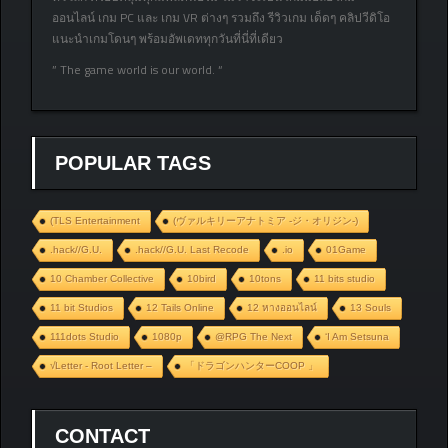
ออนไลน์ เกม PC และ เกม VR ต่างๆ รวมถึง รีวิวเกม เด็ดๆ คลิปวีดิโอ
แนะนำเกมโดนๆ พร้อมอัพเดททุกวันที่นี่ที่เดียว
” The game world is our world. “
POPULAR TAGS
(TLS Entertainment
(ヴァルキリーアナトミア ‐ジ・オリジン‐)
.hack//G.U.
.hack//G.U. Last Recode
.io
01Game
10 Chamber Collective
10bird
10tons
11 bits studio
11 bit Studios
12 Tails Online
12 หางออนไลน์
13 Souls
111dots Studio
1080p
@RPG The Next
‘I Am Setsuna
√Letter - Root Letter –
「ドラゴンハンターCOOP 」
CONTACT