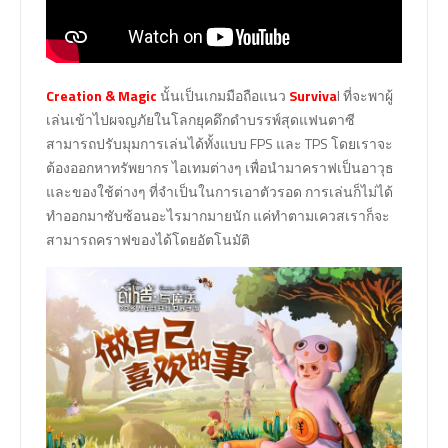
Creation & Magic
นั้นเป็นเกมมือถือแนว
Surviva
l ที่จะพาผู้
เล่นเข้าไปผจญภัยในโลกยุคดึกดําบรรพ์สุดแฟนตาซี
สามารถปรับมุมการเล่นได้ทั้งแบบ FPS และ TPS โดยเราจะ
ต้องออกหาทรัพยากร ไอเทมต่างๆ เพื่อนำมาคราฟเป็นอาวุธ
และของใช้ต่างๆ ที่จำเป็นในการเอาตัวรอด การเล่นก็ไม่ได้
ทำออกมาซับซ้อนอะไรมากมายนัก แค่ทำตามเควสเราก็จะ
สามารถคราฟของได้โดยอัตโนมัติ