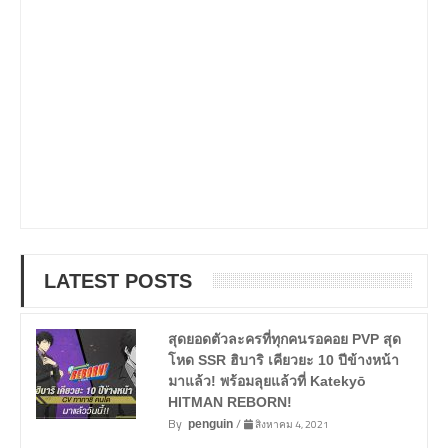
LATEST POSTS
สุดยอดตัวละครที่ทุกคนรอคอย PVP สุด
โหด SSR ฮิบาริ เคียวยะ 10 ปีข้างหน้า
มาแล้ว! พร้อมลุยแล้วที่ Katekyō
HITMAN REBORN!
By
/
สิงหาคม 4, 2021
penguin