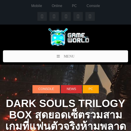
Mobile
Online
PC
Console
Toggle
MENU
navigation
CONSOLE
NEWS
PC
DARK SOULS TRILOGY
BOX สุดยอดเซ็ตรวมสาม
เกมที่แฟนตัวจริงห้ามพลาด