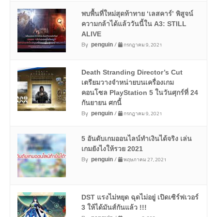
พบพื้นที่ใหม่สุดท้าทาย ‘เลสคาร์’ พิสูจน์
ความกล้าได้แล้ววันนี้ใน A3: STILL
ALIVE
By
/
กรกฎาคม 9, 2021
penguin
Death Stranding Director’s Cut
เตรียมวางจำหน่ายบนเครื่องเกม
คอนโซล PlayStation 5 ในวันศุกร์ที่ 24
กันยายน ศกนี้
By
/
กรกฎาคม 9, 2021
penguin
5 อันดับเกมออนไลน์ทำเงินได้จริง เล่น
เกมยังไงให้รวย 2021
By
/
พฤษภาคม 27, 2021
penguin
DST แรงไม่หยุด ฉุดไม่อยู่ เปิดเซิร์ฟเวอร์
3 ให้ได้มันส์กันแล้ว !!!