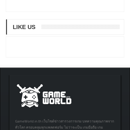
LIKE US
GameWorld.in.th เว็บไซต์ข่าวสารวงการเกม บทความคุณภาพจาก
ทั่วโลก ครอบคลุมทุกแพลตฟอร์ม ไม่ว่าจะเป็น เกมมือถือ เกม