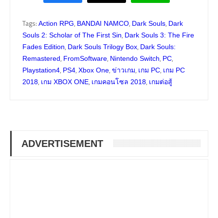
Tags:
,
,
,
Action RPG
BANDAI NAMCO
Dark Souls
Dark
,
Souls 2: Scholar of The First Sin
Dark Souls 3: The Fire
,
,
Fades Edition
Dark Souls Trilogy Box
Dark Souls:
,
,
,
,
Remastered
FromSoftware
Nintendo Switch
PC
,
,
,
,
,
Playstation4
PS4
Xbox One
ข่าวเกม
เกม PC
เกม PC
,
,
,
2018
เกม XBOX ONE
เกมคอนโซล 2018
เกมต่อสู้
ADVERTISEMENT