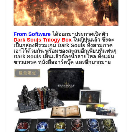
From Software
ได้ออกมาประกาศเปิดตัว
Dark Souls Trilogy Box
ในญี่ปุ่นแล้ว ซึ่งจะ
เป็นกล่องที่รวมเกม
Dark Souls
ทั้งสามภาค
เอาไว้ด้วยกัน พร้อมของสะสมอีกเพียบที่แฟนๆ
Dark Souls เห็นแล้วต้องน้ำลายไหล ทั้งแผ่น
ซาวแทรค หนังสืออาร์ตบุ๊ค และอีกมากมาย