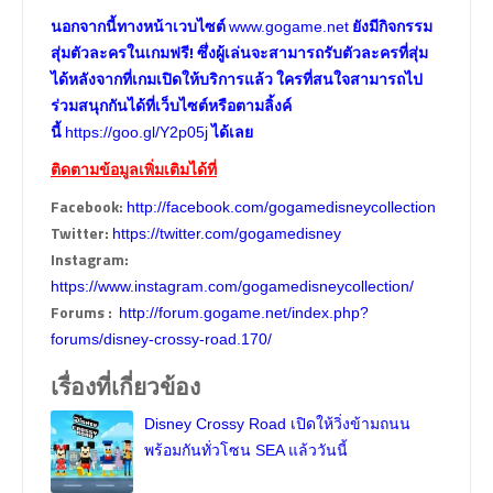
นอกจากนี้ทางหน้าเวบไซต์
ยังมีกิจกรรม
www.gogame.net
สุ่มตัวละครในเกมฟรี! ซึ่งผู้เล่นจะสามารถรับตัวละครที่สุ่ม
ได้หลังจากที่เกมเปิดให้บริการแล้ว
ใครที่สนใจสามารถไป
ร่วมสนุกกันได้ที่เว็บไซต์หรือตามลิ้งค์
นี้
ได้เลย
https://goo.gl/Y2p05j
ติดตามข้อมูลเพิ่มเติมได้ที่
Facebook:
http://facebook.com/gogamedisneycollection
Twitter:
https://twitter.com/gogamedisney
Instagram:
https://www.instagram.com/gogamedisneycollection/
Forums :
http://forum.gogame.net/index.php?
forums/disney-crossy-road.170/
เรื่องที่เกี่ยวข้อง
Disney Crossy Road เปิดให้วิ่งข้ามถนน
พร้อมกันทั่วโซน SEA แล้ววันนี้