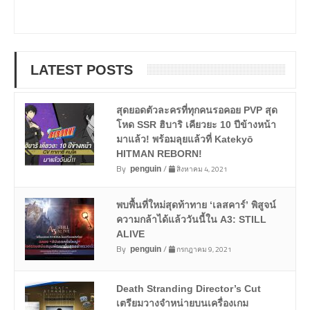
LATEST POSTS
สุดยอดตัวละครที่ทุกคนรอคอย PVP สุด
โหด SSR ฮิบาริ เคียวยะ 10 ปีข้างหน้า
มาแล้ว! พร้อมลุยแล้วที่ Katekyō
HITMAN REBORN!
By
/
สิงหาคม 4, 2021
penguin
พบพื้นที่ใหม่สุดท้าทาย ‘เลสคาร์’ พิสูจน์
ความกล้าได้แล้ววันนี้ใน A3: STILL
ALIVE
By
/
กรกฎาคม 9, 2021
penguin
Death Stranding Director’s Cut
เตรียมวางจำหน่ายบนเครื่องเกม