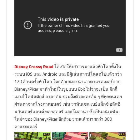
Disney Crossy Road
ได้เปิดให้บริการมาแล้วทั่วโลกทั้งใน
ระบบ iOS และ Android และมีผู้เล่นดาวน์โหลดไปแล้วกว่า
120 ล้านครั้งทั่วโลก โดยตัวเกมจะนำเอาคาแรคเตอร์จาก
Disney/Pixar มาทำใหม่ในรูปแบบ 8bit ไม่ว่าจะเป็น มิกกี้
เมาส์ โดนัลดักส์ อาลาดิน รวมถึงตัวละครอื่น ๆ ที่ทุกคนเคย
ผ่านตาจากโรงภาพยนตร์ เช่น ราพันเซล เบย์แม็กซ์ อลิสอิ
นวันเดอร์แลนด์ ทอยสตอรี่ และโมอาน่า ซึ่งเป็นอนิเมชั่น
ใหม่ๆของ Disney/Pixar อีกด้วย รวมแล้วมากกว่า 300
คาแรคเตอร์