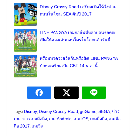
Disney Crossy Road เตรียมเปิดให้วิ่งข้าม
ถนนในโซน SEA ต้นปี 2017
LINE PANGYA เกมกอล์ฟที่หลายคนรอคอย
เปิดให้ลองเล่นก่อนใครในโลกแล้ววันนี้
พร้อมหวดวงสวิลกันหรือยัง! LINE PANGYA
ปักธงเตรียมเปิด CBT 14 ธ.ค. นี้
Tags:
,
,
,
,
Disney
Disney Crossy Road
goGame
SEGA
ข่าว
,
,
,
,
,
เกม
ข่าวเกมมือถือ
เกม Android
เกม iOS
เกมมือถือ
เกมมือ
,
ถือ 2017
เกมวิ่ง