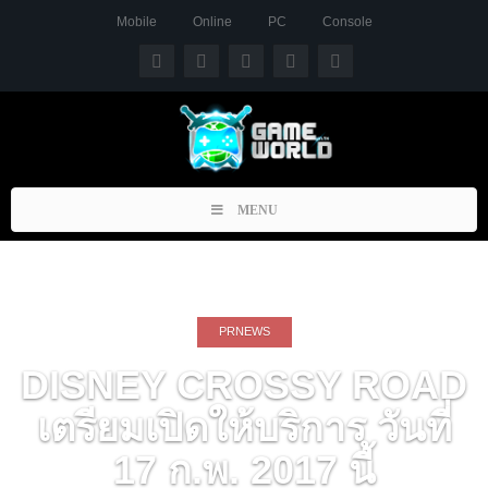
Mobile
Online
PC
Console
Toggle
MENU
navigation
PRNEWS
DISNEY CROSSY ROAD
เตรียมเปิดให้บริการ วันที่
17 ก.พ. 2017 นี้