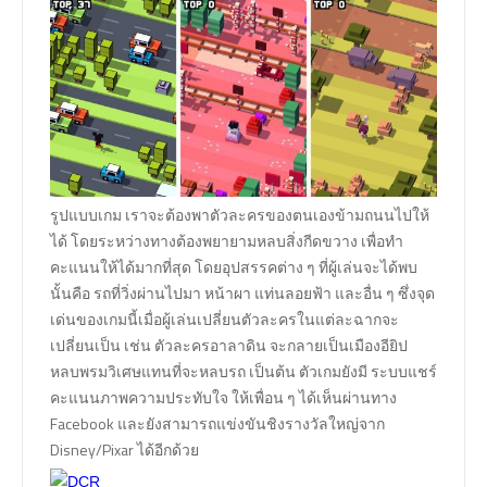
รูปแบบเกม เราจะต้องพาตัวละครของตนเองข้ามถนนไปให้
ได้ โดยระหว่างทางต้องพยายามหลบสิ่งกีดขวาง เพื่อทำ
คะแนนให้ได้มากที่สุด โดยอุปสรรคต่าง ๆ ที่ผู้เล่นจะได้พบ
นั้นคือ รถที่วิ่งผ่านไปมา หน้าผา แท่นลอยฟ้า และอื่น ๆ ซึ่งจุด
เด่นของเกมนี้เมื่อผู้เล่นเปลี่ยนตัวละครในแต่ละฉากจะ
เปลี่ยนเป็น เช่น ตัวละครอาลาดิน จะกลายเป็นเมืองอียิป
หลบพรมวิเศษแทนที่จะหลบรถ เป็นต้น ตัวเกมยังมี ระบบแชร์
คะแนนภาพความประทับใจ ให้เพื่อน ๆ ได้เห็นผ่านทาง
Facebook และยังสามารถแข่งขันชิงรางวัลใหญ่จาก
Disney/Pixar ได้อีกด้วย