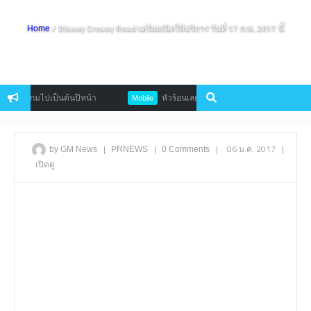
/ Disney Crossy Road เตรียมเปิดให้บริการ วันที่ 17 ก.พ. 2017 นี้
Home
น่ายเกมไปเป็นต้นปีหน้า
หัวร้อนเลย Mayhem Combat เกมนักเลงข้างถน
Mobile
|
|
|
06 ม.ค. 2017
|
by GM News
PRNEWS
0 Comments
เปิดดู