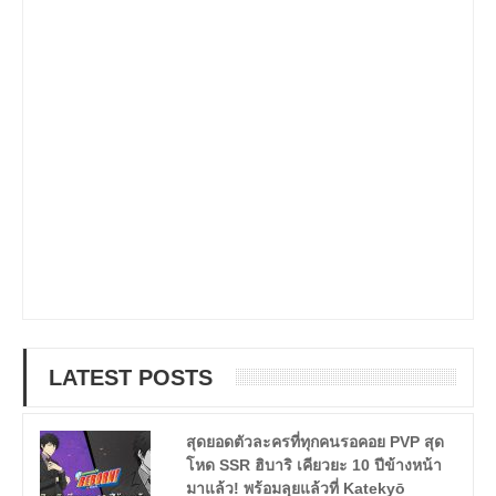
LATEST POSTS
สุดยอดตัวละครที่ทุกคนรอคอย PVP สุด
โหด SSR ฮิบาริ เคียวยะ 10 ปีข้างหน้า
มาแล้ว! พร้อมลุยแล้วที่ Katekyō