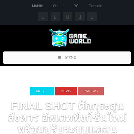
Mobile
Online
PC
Console
Toggle
MENU
navigation
MOBILE
NEWS
PRNEWS
FINAL SHOT ศึกกระสุน
สังหาร อัพเดทฟังก์ชั่นใหม่
พร้อมปรับระบบแคลน