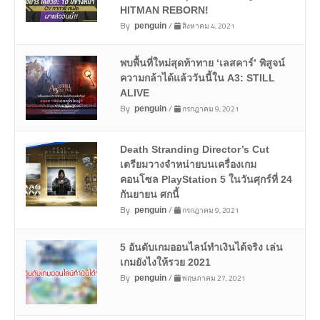
HITMAN REBORN!
By
/
สิงหาคม 4, 2021
penguin
พบพื้นที่ใหม่สุดท้าทาย ‘เลสคาร์’ พิสูจน์
ความกล้าได้แล้ววันนี้ใน A3: STILL
ALIVE
By
/
กรกฎาคม 9, 2021
penguin
Death Stranding Director’s Cut
เตรียมวางจำหน่ายบนเครื่องเกม
คอนโซล PlayStation 5 ในวันศุกร์ที่ 24
กันยายน ศกนี้
By
/
กรกฎาคม 9, 2021
penguin
5 อันดับเกมออนไลน์ทำเงินได้จริง เล่น
เกมยังไงให้รวย 2021
By
/
พฤษภาคม 27, 2021
penguin