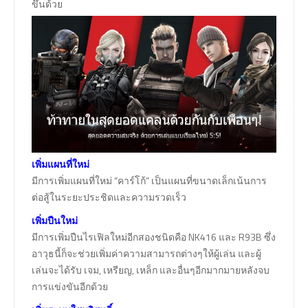
ขึ้นด้วย
เพิ่มแผนที่ใหม่
มีการเพิ่มแผนที่ใหม่ “คาร์โก้” เป็นแผนที่ขนาดเล็กเน้นการ
ต่อสู้ในระยะประชิดและความรวดเร็ว
เพิ่มปืนใหม่
มีการเพิ่มปืนไรเฟิลใหม่อีกสองชนิดคือ NK416 และ R93B ซึ่ง
อาวุธนี้ก็จะช่วยเพิ่มค่าความสามารถต่างๆให้ผู้เล่น และผู้
เล่นจะได้รับ เจม, เหรียญ, เหล็ก และอื่นๆอีกมากมายหลังจบ
การแข่งขันอีกด้วย