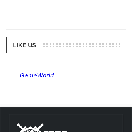
LIKE US
GameWorld