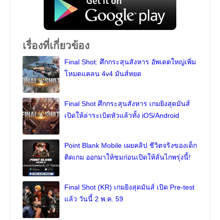
เรื่องที่เกี่ยวข้อง
Final Shot: ศึกกระสุนสังหาร อัพเดตใหญ่เพิ่ม
โหมดแคลน 4v4 มันส์หยด
Final Shot ศึกกระสุนสังหาร เกมยิงสุดมันส์
เปิดให้ล่าระเบิดหัวแล้วทั้ง iOS/Android
Point Blank Mobile เผยคลิป ชีวิตจริงของเด็ก
ติดเกม ออกมาให้ชมก่อนเปิดให้ลั่นไกพรุ่งนี้!
Final Shot (KR) เกมยิงสุดมันส์ เปิด Pre-test
แล้ว วันนี้ 2 พ.ค. 59