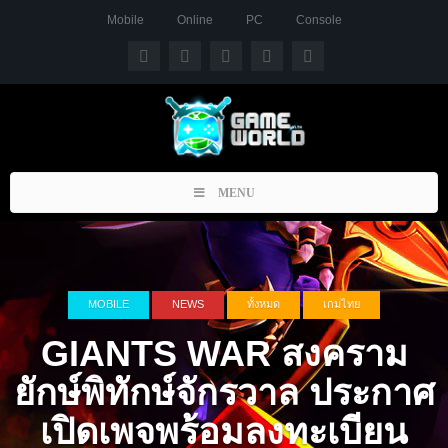
Mobile
Online
PC
Console
Toggle
MENU
navigation
MOBILE
NEWS
ทั้งหมด
เกมไทย
GIANTS WAR สงคราม
ยักษ์พิทักษ์จักรวาล ประกาศ
เปิดเพจพร้อมลงทะเบียน