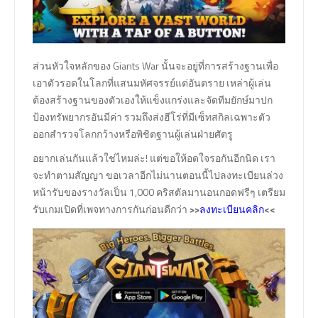
ส่วนหัวใจหลักของ Giants War นั้นจะอยู่ที่การสร้างฐานเพื่อ
เอาตัวรอดในโลกที่แสนมหัศจรรย์แต่อันตราย เหล่าผู้เล่น
ต้องสร้างฐานของตัวเองให้แข็งแกร่งและจัดทีมยักษ์มาปก
ป้องทรัพยากรอันมีค่า รวมถึงส่งฮีโร่ที่มีเซ็ทสกิลเฉพาะตัว
ออกสำรวจโลกกว้างหรือพิชิตฐานผู้เล่นฝ่ายศัตรู
อยากเล่นกันแล้วใช่ไหมล่ะ! แต่ขอให้อดใจรอกันอีกนิด เรา
จะทำตามสัญญา ขอเวลาอีกไม่นานตอนนี้ไปลงทะเบียนล่วง
หน้ารับของรางวัลเป็น 1,000 คริสตัลมานอนกอดฟรีๆ เตรียม
รับเกมเปิดที่เพจทางการกันก่อนดีกว่า
>>
<<
ลงทะเบียนคลิก