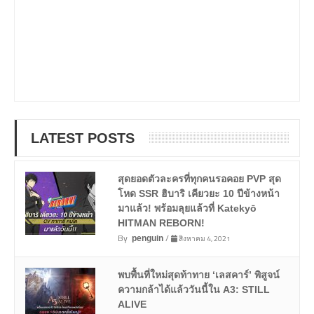
LATEST POSTS
สุดยอดตัวละครที่ทุกคนรอคอย PVP สุด
โหด SSR ฮิบาริ เคียวยะ 10 ปีข้างหน้า
มาแล้ว! พร้อมลุยแล้วที่ Katekyō
HITMAN REBORN!
By
/
สิงหาคม 4, 2021
penguin
พบพื้นที่ใหม่สุดท้าทาย ‘เลสคาร์’ พิสูจน์
ความกล้าได้แล้ววันนี้ใน A3: STILL
ALIVE