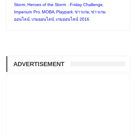
,
,
Storm
Heroes of the Storm : Friday Challenge
,
,
,
,
Imperium Pro
MOBA
Playpark
ข่าวเกม
ข่าวเกม
,
,
ออนไลน์
เกมออนไลน์
เกมออนไลน์ 2016
ADVERTISEMENT