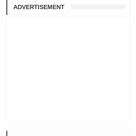
ADVERTISEMENT