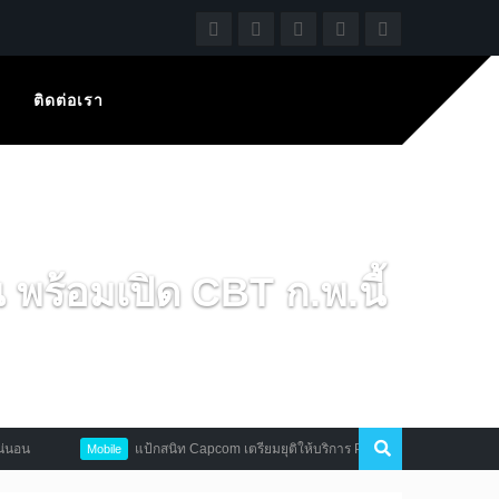
ติดต่อเรา
พร้อมเปิด CBT ก.พ.นี้
แป้กสนิท Capcom เตรียมยุติให้บริการ Puzzle Fighter กรกฎาคมนี้
Mobile