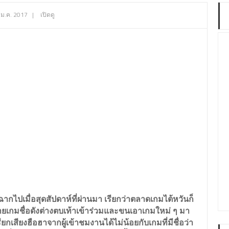
 ม.ค. 2017
|
เปิดดู
ิดฉากไปเมื่อสุดสัปดาห์ที่ผ่านมา เรียกว่าตลาดเกมไต้หวันก็
่ายเกมชื่อดังต่างตบเท้าเข้าร่วมและขนเอาเกมใหม่ ๆ มา
รียกเสียงฮือฮาจากผู้เข้าชมงานได้ไม่น้อยกับเกมที่มีชื่อว่า