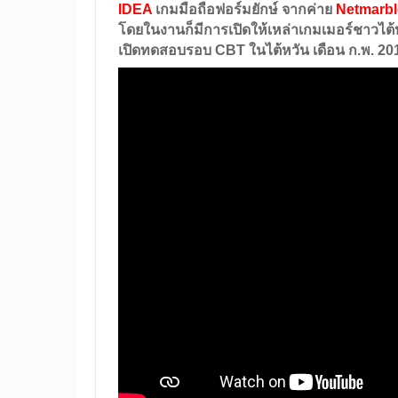
IDEA
เกมมือถือฟอร์มยักษ์ จากค่าย
Netmarbl
โดยในงานก็มีการเปิดให้เหล่าเกมเมอร์ชาวไต้
เปิดทดสอบรอบ
CBT
ในไต้หวัน
เดือน ก.พ. 20