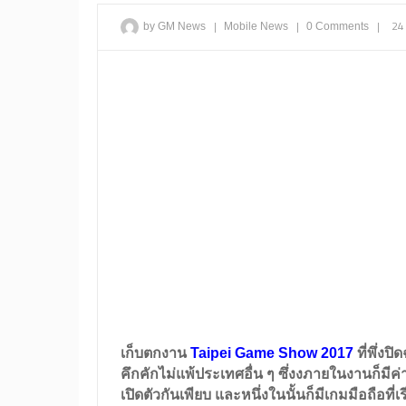
|
|
|
24
by GM News
Mobile
News
0 Comments
เก็บตกงาน
Taipei Game Show 2017
ที่พึ่งป
คึกคักไม่แพ้ประเทศอื่น ๆ ซึ่งงภายในงานก็มีค
เปิดตัวกันเพียบ และหนึ่งในนั้นก็มีเกมมือถือที่เ