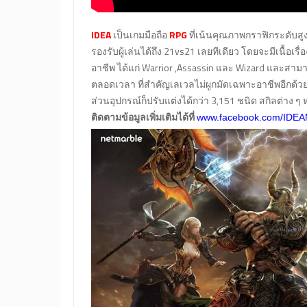
IDEA
เป็นเกมมือถือ
RPG
ที่เน้นคุณภาพกราฟิกระดับสู
รองรับผู้เล่นได้ถึง 21vs21 เลยทีเดียว โดยจะมีเนื้อเรื่
อาชีพ ได้แก่ Warrior ,Assassin และ Wizard และสามาร
ตลอดเวลา ที่สำคัญเลเวลไม่ผูกมัดเฉพาะอาชีพอีกด้วย พ
ส่วนอุปกรณ์ก็ปรับแต่งได้กว่า 3,151 ชนิด สกิลต่าง ๆ 
ติดตามข้อมูลเพิ่มเติมได้ที่
www.facebook.com/IDEA