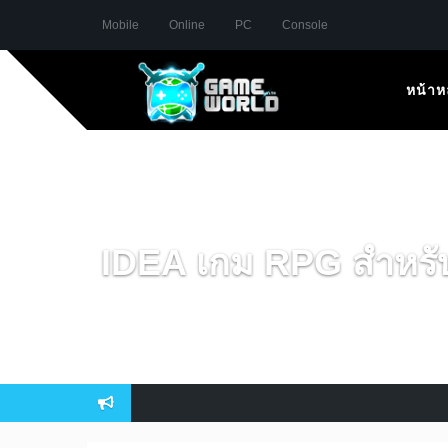
Mobile
Online
PC
Console
หน้าห
IDEA เกม RPG สำหรับส