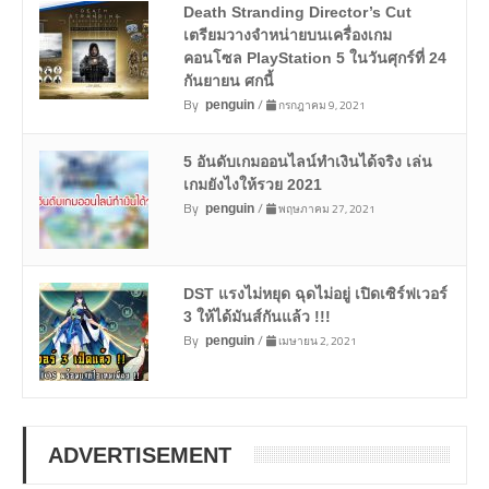
Death Stranding Director’s Cut
เตรียมวางจำหน่ายบนเครื่องเกม
คอนโซล PlayStation 5 ในวันศุกร์ที่ 24
กันยายน ศกนี้
By
/
กรกฎาคม 9, 2021
penguin
5 อันดับเกมออนไลน์ทำเงินได้จริง เล่น
เกมยังไงให้รวย 2021
By
/
พฤษภาคม 27, 2021
penguin
DST แรงไม่หยุด ฉุดไม่อยู่ เปิดเซิร์ฟเวอร์
3 ให้ได้มันส์กันแล้ว !!!
By
/
เมษายน 2, 2021
penguin
ADVERTISEMENT