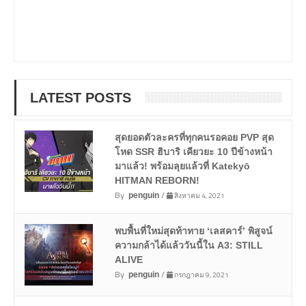
LATEST POSTS
สุดยอดตัวละครที่ทุกคนรอคอย PVP สุด
โหด SSR ฮิบาริ เคียวยะ 10 ปีข้างหน้า
มาแล้ว! พร้อมลุยแล้วที่ Katekyō
HITMAN REBORN!
By
/
สิงหาคม 4, 2021
penguin
พบพื้นที่ใหม่สุดท้าทาย ‘เลสคาร์’ พิสูจน์
ความกล้าได้แล้ววันนี้ใน A3: STILL
ALIVE
By
/
กรกฎาคม 9, 2021
penguin