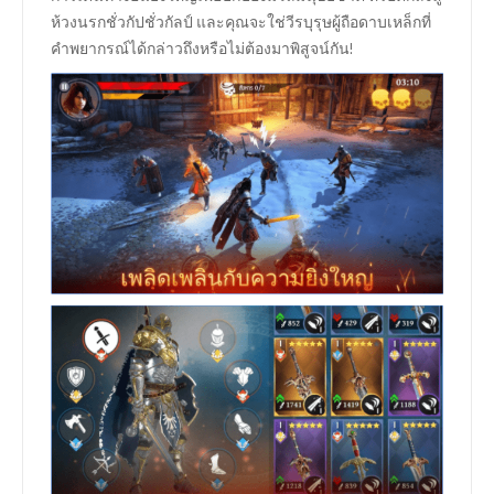
ห้วงนรกชั่วกัปชั่วกัลป์ และคุณจะใช่วีรบุรุษผู้ถือดาบเหล็กที่
คำพยากรณ์ได้กล่าวถึงหรือไม่ต้องมาพิสูจน์กัน!