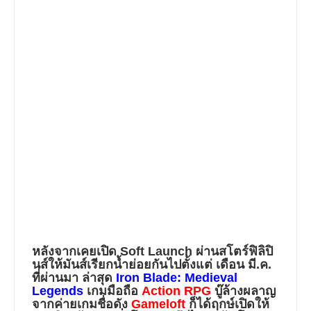
หลังจากเคยเปิด
Soft Launch
ผ่านสโตร์ฟิลิปิ
นส์ให้มันส์เรียกน้ำย่อยกันไปตั้งแต่ เดือน มี.ค.
ที่ผ่านมา ล่าสุด
Iron Blade: Medieval
Legends
เกมมือถือ
Action RPG
บู๊ล้างผลาญ
จากค่ายเกมชื่อดัง
Gameloft
ก็ได้ฤกษ์เปิดให้