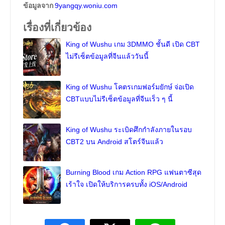
ข้อมูลจาก
9yangqy.woniu.com
เรื่องที่เกี่ยวข้อง
King of Wushu เกม 3DMMO ชั้นดี เปิด CBT
ไม่รีเซ็ตข้อมูลที่จีนแล้ววันนี้
King of Wushu โคตรเกมฟอร์มยักษ์ จ่อเปิด
CBTแบบไม่รีเซ็ตข้อมูลที่จีนเร็ว ๆ นี้
King of Wushu ระเบิดศึกกำลังภายในรอบ
CBT2 บน Android สโตร์จีนแล้ว
Burning Blood เกม Action RPG แฟนตาซีสุด
เร้าใจ เปิดให้บริการครบทั้ง iOS/Android