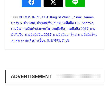
Tags:
,
,
,
,
3D MMORPG
CBT
King of Wushu
Snail Games
,
,
,
,
,
Unity 5
ข่าวเกม
ข่าวเกมจีน
ข่าวเกมมือถือ
เกม Android
,
,
,
,
เกมจีน
เกมจีนกำลังภายใน
เกมมือถือ
เกมมือถือ 2017
เกม
,
,
,
มือถือจีน
เกมมือถือจีน 2017
เกมมือถือมาใหม่
เกมมือถือใหม่
,
,
ล่าสุด
เดชพลังเก้าเอี้ยง
九阳神功: 起源
ADVERTISEMENT