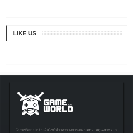
LIKE US
GameWorld.in.th เว็บไซต์ข่าวสารวงการเกม บทความคุณภาพจาก