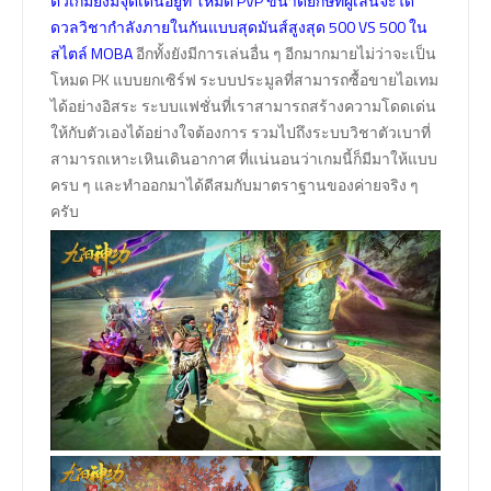
ตัวเกมยังมีจุดเด่นอยู่ที่ โหมด PVP ขนาดยักษ์ที่ผู้เล่นจะได้
ดวลวิชากำลังภายในกันแบบสุดมันส์สูงสุด 500 VS 500 ใน
สไตล์ MOBA
อีกทั้งยังมีการเล่นอื่น ๆ อีกมากมายไม่ว่าจะเป็น
โหมด PK แบบยกเซิร์ฟ ระบบประมูลที่สามารถซื้อขายไอเทม
ได้อย่างอิสระ ระบบแฟชั่นที่เราสามารถสร้างความโดดเด่น
ให้กับตัวเองได้อย่างใจต้องการ รวมไปถึงระบบวิชาตัวเบาที่
สามารถเหาะเหินเดินอากาศ ที่แน่นอนว่าเกมนี้ก็มีมาให้แบบ
ครบ ๆ และทำออกมาได้ดีสมกับมาตราฐานของค่ายจริง ๆ
ครับ