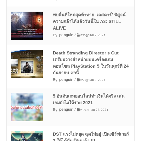
พบพื้นที่ใหม่สุดท้าทาย ‘เลสคาร์’ พิสูจน์
ความกล้าได้แล้ววันนี้ใน A3: STILL
ALIVE
By
/
กรกฎาคม 9, 2021
penguin
Death Stranding Director’s Cut
เตรียมวางจำหน่ายบนเครื่องเกม
คอนโซล PlayStation 5 ในวันศุกร์ที่ 24
กันยายน ศกนี้
By
/
กรกฎาคม 9, 2021
penguin
5 อันดับเกมออนไลน์ทำเงินได้จริง เล่น
เกมยังไงให้รวย 2021
By
/
พฤษภาคม 27, 2021
penguin
DST แรงไม่หยุด ฉุดไม่อยู่ เปิดเซิร์ฟเวอร์
3 ให้ได้มันส์กันแล้ว !!!