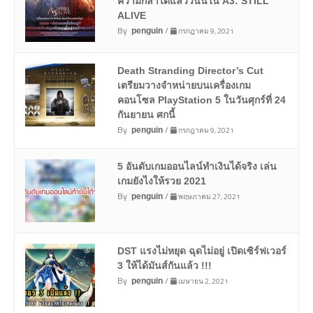
ความกล้าได้แล้ววันนี้ใน A3: STILL
ALIVE
By
/
กรกฎาคม 9, 2021
penguin
Death Stranding Director’s Cut
เตรียมวางจำหน่ายบนเครื่องเกม
คอนโซล PlayStation 5 ในวันศุกร์ที่ 24
กันยายน ศกนี้
By
/
กรกฎาคม 9, 2021
penguin
5 อันดับเกมออนไลน์ทำเงินได้จริง เล่น
เกมยังไงให้รวย 2021
By
/
พฤษภาคม 27, 2021
penguin
DST แรงไม่หยุด ฉุดไม่อยู่ เปิดเซิร์ฟเวอร์
3 ให้ได้มันส์กันแล้ว !!!
By
/
เมษายน 2, 2021
penguin