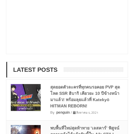
LATEST POSTS
สุดยอดตัวละครที่ทุกคนรอคอย PVP สุด
โหด SSR ฮิบาริ เคียวยะ 10 ปีข้างหน้า
มาแล้ว! พร้อมลุยแล้วที่ Katekyō
HITMAN REBORN!
By
/
สิงหาคม 4, 2021
penguin
พบพื้นที่ใหม่สุดท้าทาย ‘เลสคาร์’ พิสูจน์