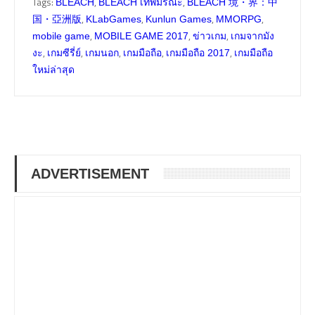
Tags:
,
,
BLEACH
BLEACH เทพมรณะ
BLEACH 境・界：中
,
,
,
,
国・亞洲版
KLabGames
Kunlun Games
MMORPG
,
,
,
mobile game
MOBILE GAME 2017
ข่าวเกม
เกมจากมัง
,
,
,
,
,
งะ
เกมซีรี่ย์
เกมนอก
เกมมือถือ
เกมมือถือ 2017
เกมมือถือ
ใหม่ล่าสุด
ADVERTISEMENT