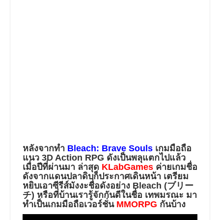
หลังจากทำ
Bleach: Brave Souls
เกมมือถือ
แนว
3D Action RPG
ดังเป็นพลุแตกไปแล้ว
เมื่อปีที่ผ่านมา ล่าสุด
KLabGames
ค่ายเกมชื่อ
ดังจากแดนปลาดิบก็ประกาศเดินหน้า เตรียม
หยิบเอาซีรีส์มังงะชื่อดังอย่าง
Bleach (ブリー
チ)
หรือที่บ้านเรารู้จักกันดีในชื่อ
เทพมรณะ
มา
ทำเป็นเกมมือถือเวอร์ชั่น
MMORPG
กันบ้าง