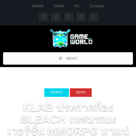
Mobile
Online
PC
Console
Toggle
MENU
navigation
MOBILE
NEWS
KLAB ประกาศก้อง
BLEACH เทพมรณะ
เวอร์ชั่น MMORPG มาแน่