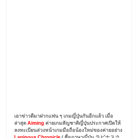
เอาข่าวดีมาฝากแฟน ๆ เกมญี่ปุ่นกันอีกแล้ว เมื่อ
ล่าสุด
Aiming
ค่ายเกมสัญชาติญี่ปุ่นประกาศเปิดให้
ลงทะเบียนล่วงหน้าเกมมือถือน้องใหม่ของค่ายอย่าง
Lapinous Chronicle
( ชื่อภาษาญี่ปุ่น ラピナスク