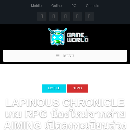
Mobile
Online
PC
Console
Toggle
MENU
navigation
MOBILE
NEWS
LAPINOUS CHRONICLE
เกม RPG น้องใหม่จากค่าย
AIMING เปิดลงทะเบียนล่วง