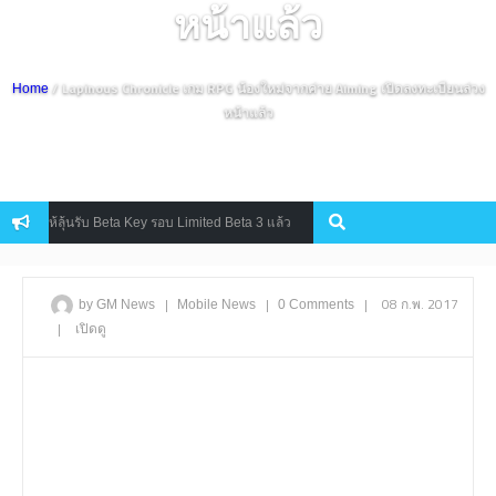
หน้าแล้ว
/ Lapinous Chronicle เกม RPG น้องใหม่จากค่าย Aiming เปิดลงทะเบียนล่วง
Home
หน้าแล้ว
ดให้ลุ้นรับ Beta Key รอบ Limited Beta 3 แล้ว
แบล็คแคท
Uncategorized
|
|
|
08 ก.พ. 2017
by GM News
Mobile
News
0 Comments
|
เปิดดู