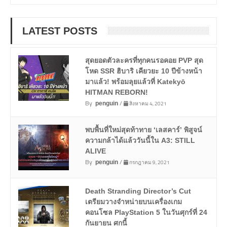
LATEST POSTS
สุดยอดตัวละครที่ทุกคนรอคอย PVP สุด
โหด SSR ฮิบาริ เคียวยะ 10 ปีข้างหน้า
มาแล้ว! พร้อมลุยแล้วที่ Katekyō
HITMAN REBORN!
By
/
สิงหาคม 4, 2021
penguin
พบพื้นที่ใหม่สุดท้าทาย ‘เลสคาร์’ พิสูจน์
ความกล้าได้แล้ววันนี้ใน A3: STILL
ALIVE
By
/
กรกฎาคม 9, 2021
penguin
Death Stranding Director’s Cut
เตรียมวางจำหน่ายบนเครื่องเกม
คอนโซล PlayStation 5 ในวันศุกร์ที่ 24
กันยายน ศกนี้