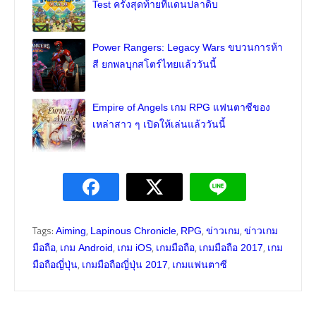
Test ครั้งสุดท้ายที่แดนปลาดิบ
Power Rangers: Legacy Wars ขบวนการห้า
สี ยกพลบุกสโตร์ไทยแล้ววันนี้
Empire of Angels เกม RPG แฟนตาซีของ
เหล่าสาว ๆ เปิดให้เล่นแล้ววันนี้
Tags:
,
,
,
,
Aiming
Lapinous Chronicle
RPG
ข่าวเกม
ข่าวเกม
,
,
,
,
,
มือถือ
เกม Android
เกม iOS
เกมมือถือ
เกมมือถือ 2017
เกม
,
,
มือถือญี่ปุ่น
เกมมือถือญี่ปุ่น 2017
เกมแฟนตาซี