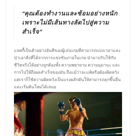
“คุณต้องทำงานและซ้อมอย่างหนัก
เพราะไม่มีเส้นทางลัดไปสู่ความ
สำเร็จ”
แจคกี้เป็นตัวอย่างอันดีของผู้เล่นเกมที่สามารถแบ่งเวลาและ
นำเอาสิ่งที่ได้จากการแข่งขันภายในเกม นำมาปรับใช้กับ
ชีวิตจริงได้อย่างถูกต้องทั้ง ความพยายาม ความมุมานะ และ
การไปให้ถึงผลสำเร็จของมัน ถึงแม้ว่าจะแพ้หรือต้องผิดหวัง
แต่เราก็ใช้ความผิดหวังเป็นแรงผลักดันให้สามารถลุกขึ้นยืน
และเริ่มต้นใหม่ได้เสมอ