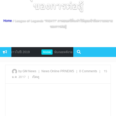
ของการต่อสู้
/ League of Legends “FIGHT!” ภาพยนตร์ที่จะทำให้คุณเข้าถึงความหมาย
Home
ของการต่อสู้
ายยาวไปปี 2019
นับถอยหลังรอ Game of Thrones Conquest จ่อลงสโตร์
Mobile
|
|
|
15
by GM News
News
Online
PRNEWS
0 Comments
ม.ค. 2017
|
เปิดดู