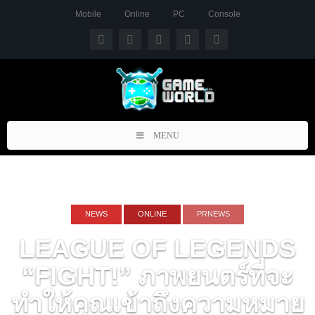
Mobile
Online
PC
Console
Toggle
MENU
navigation
NEWS
ONLINE
PRNEWS
LEAGUE OF LEGENDS
“FIGHT!” ภาพยนตร์ที่จะ
ทำให้คุณเข้าถึงความหมาย