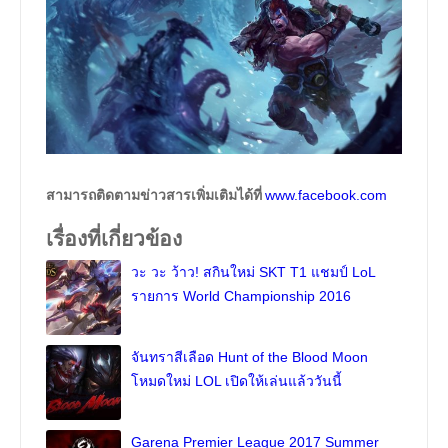
สามารถติดตามข่าวสารเพิ่มเติมได้ที่
www.facebook.com
เรื่องที่เกี่ยวข้อง
วะ วะ ว้าว! สกินใหม่ SKT T1 แชมป์ LoL
รายการ World Championship 2016
จันทราสีเลือด Hunt of the Blood Moon
โหมดใหม่ LOL เปิดให้เล่นแล้ววันนี้
Garena Premier League 2017 Summer