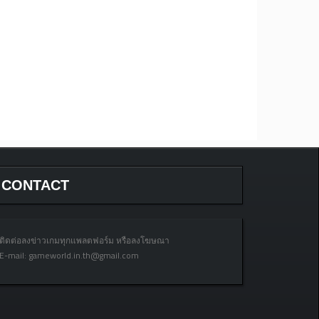
CONTACT
ติดต่อลงข่าวเกมทุกแพลตฟอร์ม หรือลงโฆษณา
E-mail:
gameworld.in.th@gmail.com