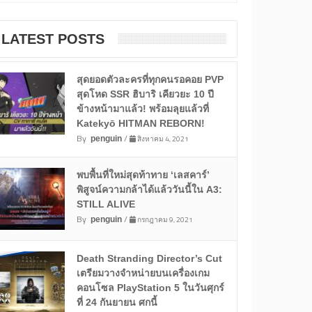
LATEST POSTS
สุดยอดตัวละครที่ทุกคนรอคอย PVP
สุดโหด SSR ฮิบาริ เคียวยะ 10 ปี
ข้างหน้ามาแล้ว! พร้อมลุยแล้วที่
Katekyō HITMAN REBORN!
By
/
สิงหาคม 4, 2021
penguin
พบพื้นที่ใหม่สุดท้าทาย ‘เลสคาร์’
พิสูจน์ความกล้าได้แล้ววันนี้ใน A3:
STILL ALIVE
By
/
กรกฎาคม 9, 2021
penguin
Death Stranding Director’s Cut
เตรียมวางจำหน่ายบนเครื่องเกม
คอนโซล PlayStation 5 ในวันศุกร์
ที่ 24 กันยายน ศกนี้