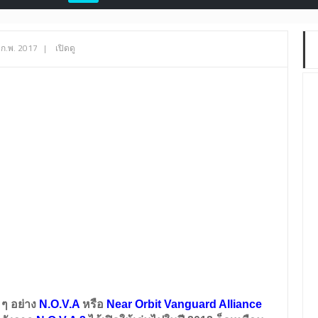
 ก.พ. 2017
|
เปิดดู
ก ๆ อย่าง
N.O.V.A
หรือ
Near Orbit Vanguard Alliance