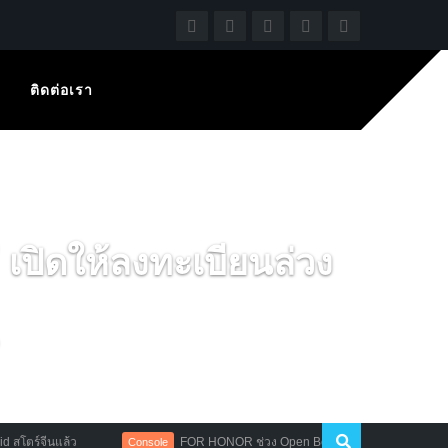
ติดต่อเรา
ปิดให้ลงทะเบียนล่วง
ีนแล้ว
FOR HONOR ช่วง Open Beta เปิดให้ดาวน์โหลดตัวเกมล่วงห
Console