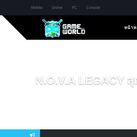
Mobile
Online
PC
Console
หน้าห
N.O.V.A LEGACY สุด