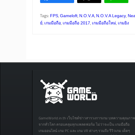
Tags:
,
,
,
,
FPS
Gameloft
N.O.V.A
N.O.V.A Legacy
Nea
,
,
,
,
ย์
เกมมือถือ
เกมมือถือ 2017
เกมมือถือใหม่
เกมยิง
GameWorld.in.th เว็บไซต์ข่าวสารวงการเกม บทความคุณภาพ
จากทั่วโลก ครอบคลุมทุกแพลตฟอร์ม ไม่ว่าจะเป็น เกมมือถือ
เกมออนไลน์ เกม PC และ เกม VR ต่างๆ รวมถึง รีวิวเกม เด็ดๆ