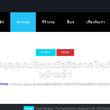
ลัก
ข่าวเกม
รีวิวเกม
อื่นๆ
เกี่ยวกับเรา
MOBILE
NEWS
ยอดเกมยิงบนมือถือภาคใหม่ เ
หน้าแล้ว
/ N.O.V.A Legacy สุดยอดเกมยิงบนมือถือภาคใหม่ เปิดให้ลงทะเบียนล่วงหน้าแล้ว
Home
Final Fantasy: The Awakening ปล่อยลงครบทั้ง iOS/Android สโตร์จ
Mobile