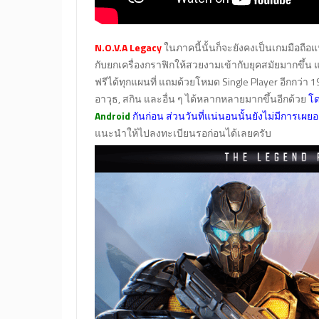
N.O.V.A Legacy
ในภาคนี้นั้นก็จะยังคงเป็นเกมมือถือ
กับยกเครื่องกราฟิกให้สวยงามเข้ากับยุคสมัยมากขึ้น 
ฟรีได้ทุกแผนที่ แถมด้วยโหมด Single Player อีกกว่า 19
อาวุธ, สกิน และอื่น ๆ ได้หลากหลายมากขึ้นอีกด้วย
โด
Android
กันก่อน ส่วนวันที่แน่นอนนั้นยังไม่มีการเผ
แนะนำให้ไปลงทะเบียนรอก่อนได้เลยครับ