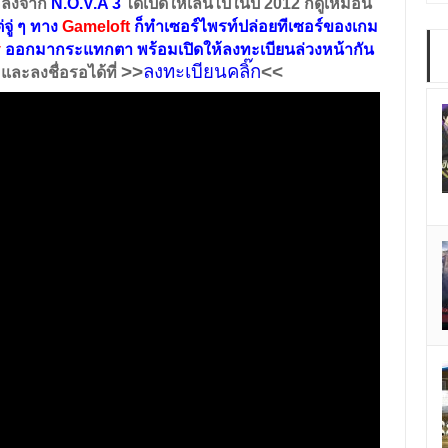
งหลังจาก
N.O.V.A 3
ได้เปิดให้เล่นไปในปี 2012 ก็ดูเหมือน
่จู่ ๆ ทาง
Gameloft
ก็ทำเซอร์ไพรท์ปล่อยทีเซอร์ของเกม
y
ออกมากระแทกตา พร้อมเปิดให้ลงทะเบียนล่วงหน้ากัน
>>
ลงทะเบียนคลิ๊ก
<<
และลงชื่อรอได้ที่