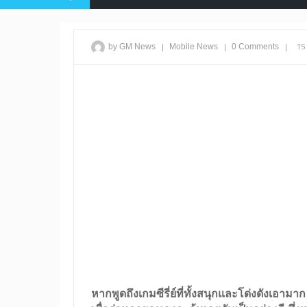
|
|
|
15
by GM News
Mobile
News
0 Comments
หากพูดถึงเกมซีรี่ย์ที่ทั้งสนุกและโด่งดังเอามา