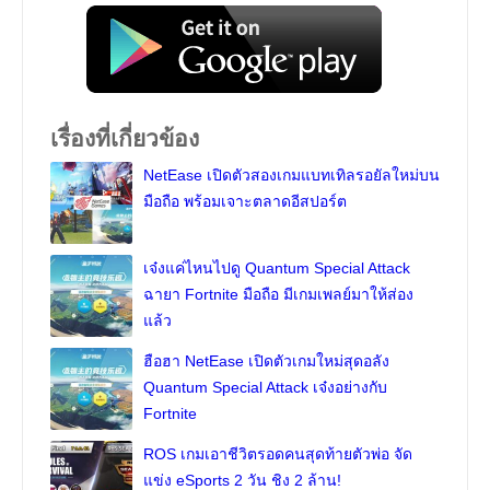
เรื่องที่เกี่ยวข้อง
NetEase เปิดตัวสองเกมแบทเทิลรอยัลใหม่บน
มือถือ พร้อมเจาะตลาดอีสปอร์ต
เจ๋งแค่ไหนไปดู Quantum Special Attack
ฉายา Fortnite มือถือ มีเกมเพลย์มาให้ส่อง
แล้ว
ฮือฮา NetEase เปิดตัวเกมใหม่สุดอลัง
Quantum Special Attack เจ๋งอย่างกับ
Fortnite
ROS เกมเอาชีวิตรอดคนสุดท้ายตัวพ่อ จัด
แข่ง eSports 2 วัน ชิง 2 ล้าน!