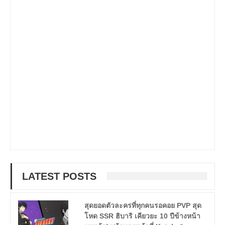
LATEST POSTS
สุดยอดตัวละครที่ทุกคนรอคอย PVP สุด
โหด SSR ฮิบาริ เคียวยะ 10 ปีข้างหน้า