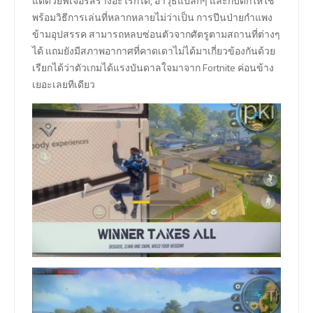
แต่ด้วยฟีเจอร์สร้างอะไรก็ได้, อาวุธแปลกๆ และกับดักให้ใช้
พร้อมวิธีการเล่นที่หลากหลายไม่ว่าเป็น การปีนป่ายกำแพง
ข้ามอุปสรรค สามารถหลบซ่อนตัวจากศัตรูตามสถานที่ต่างๆ
ได้ แถมยังมีสภาพอากาศที่คาดเดาไม่ได้มาเกี่ยวข้องกันด้วย
เรียกได้ว่าตัวเกมได้แรงบันดาลใจมาจาก Fortnite ค่อนข้าง
เยอะเลยทีเดียว