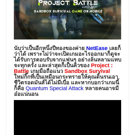
นับว่าเป็นอีกหนึ่งปีทองของค่าย
NetEase
เลยก็
ว่าได้ เพราะไม่ว่าจะเปิดเกมอะไรออกมาก็ดูจะ
ได้รับการตอบรับจากแฟนๆ อย่างล้นหลามแทบ
จะทุกครั้ง และล่าสุดก็เป็นคิวของ
Project :
Battle
เกมมือถือแนว
Sandbox Survival
ใหม่กิ๊กที่เป็นเหมือนกระทรายให้คุณดิ้นรนเอา
ชีวิตรอดมันส์ได้ไม่มีเบื่อ และหากบอกว่าเกมนี้
ก็คือ
Quantum Special Attack
หลายคนอาจมี
อ๋อแน่นอน