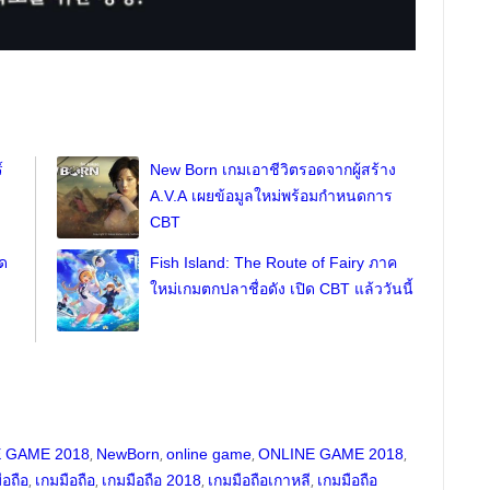
์
New Born เกมเอาชีวิตรอดจากผู้สร้าง
A.V.A เผยข้อมูลใหม่พร้อมกำหนดการ
CBT
อด
Fish Island: The Route of Fairy ภาค
ใหม่เกมตกปลาชื่อดัง เปิด CBT แล้ววันนี้
,
,
,
,
 GAME 2018
NewBorn
online game
ONLINE GAME 2018
,
,
,
,
ือถือ
เกมมือถือ
เกมมือถือ 2018
เกมมือถือเกาหลี
เกมมือถือ