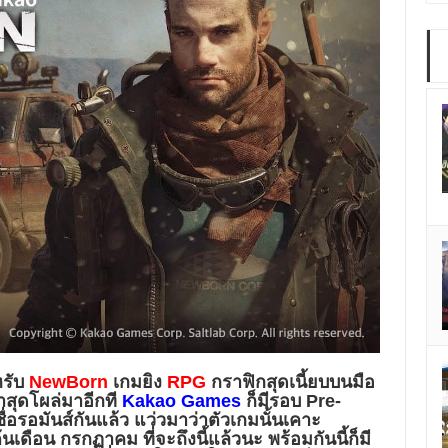
หรับ
NewBorn
เกมยิง
RPG
กราฟิกสุดเนี้ยบบนมือ
่าสุดโผล่มาอีกที
Kakao Games
ก็มีรอบ Pre-
่อรอมันส์กันแล้ว แว่วมาว่าตัวเกมนั้นเคาะ
ดือน กรกฏาคม ที่จะถึงนี้แล้วนะ พร้อมกันนี้ก็มี