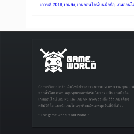
,
,
,
เกาหลี 2018
เกมยิง
เกมออนไลน์บนมือถือ
เกมออนไล
GameWorld.in.th เว็บไซต์ข่าวสารวงการเกม บทความคุณภาพ
จากทั่วโลก ครอบคลุมทุกแพลตฟอร์ม ไม่ว่าจะเป็น เกมมือถือ
เกมออนไลน์ เกม PC และ เกม VR ต่างๆ รวมถึง รีวิวเกม เด็ดๆ
คลิปวีดิโอ แนะนำเกมโดนๆ พร้อมอัพเดททุกวันที่นี่ที่เดียว
” The game world is our world. “