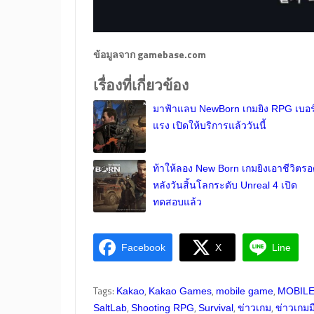
ข้อมูลจาก gamebase.com
เรื่องที่เกี่ยวข้อง
มาฟ้าแลบ NewBorn เกมยิง RPG เบอร
แรง เปิดให้บริการแล้ววันนี้
ท้าให้ลอง New Born เกมยิงเอาชีวิตร
หลังวันสิ้นโลกระดับ Unreal 4 เปิด
ทดสอบแล้ว
Facebook
X
Line
Tags:
,
,
,
Kakao
Kakao Games
mobile game
MOBILE
,
,
,
,
SaltLab
Shooting RPG
Survival
ข่าวเกม
ข่าวเกมม