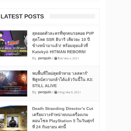
LATEST POSTS
สุดยอดตัวละครที่ทุกคนรอคอย PVP
สุดโหด SSR ฮิบาริ เคียวยะ 10 ปี
ข้างหน้ามาแล้ว! พร้อมลุยแล้วที่
Katekyō HITMAN REBORN!
By
/
สิงหาคม 4, 2021
penguin
พบพื้นที่ใหม่สุดท้าทาย ‘เลสคาร์’
พิสูจน์ความกล้าได้แล้ววันนี้ใน A3:
STILL ALIVE
By
/
กรกฎาคม 9, 2021
penguin
Death Stranding Director’s Cut
เตรียมวางจำหน่ายบนเครื่องเกม
คอนโซล PlayStation 5 ในวันศุกร์
ที่ 24 กันยายน ศกนี้