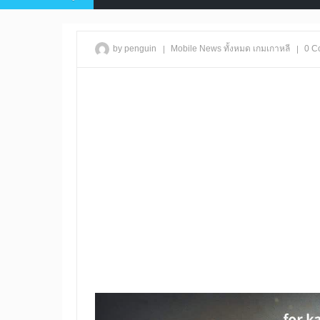
|
|
by penguin
Mobile
News
ทั้งหมด
เกมเกาหลี
0 C