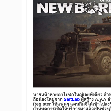
หายหน้าหายตาไปพักใหญ่เลยทีเดียว สำ
ถือน้องใหม่จาก
SaltLab
ผู้สร้าง A.V.A ล
Register ให้แฟนๆ แดนกิมจิได้เข้าไปลงชื
กำหนดการเปิดให้บริการมาแล้วเป็นช่วงต้นเ