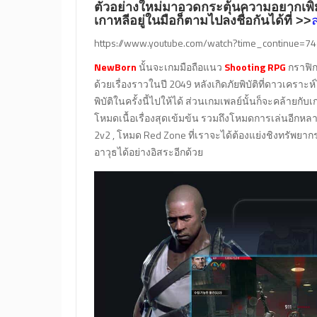
ตัวอย่างใหม่มาอวดกระตุ้นความอยากเพิ่ม
เกาหลีอยู่ในมือก็ตามไปลงชื่อกันได้ที่ >>
https://www.youtube.com/watch?time_continue=
NewBorn
นั้นจะเกมมือถือแนว
Shooting RPG
กราฟิกส
ด้วยเรื่องราวในปี 2049 หลังเกิดภัยพิบัติที่ดาวเคราะห
พิบัติในครั้งนี้ไปให้ได้ ส่วนเกมเพลย์นั้นก็จะคล้ายกับ
โหมดเนื้อเรื่องสุดเข้มข้น รวมถึงโหมดการเล่นอีกหล
2v2 , โหมด Red Zone ที่เราจะได้ต้องแย่งชิงทรัพยาก
อาวุธได้อย่างอิสระอีกด้วย