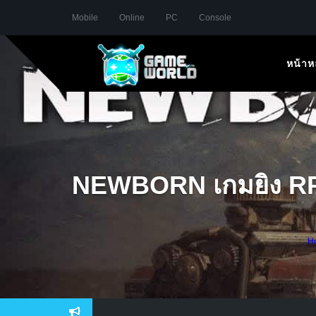
Mobile
Online
PC
Console
หน้าห
NEWBORN เกมยิง RPG ก
H