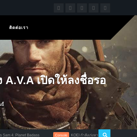
ติดต่อเรา
A.V.A เปิดให้ลงชื่อรอ
นี้
Planet Badass
KOEI กำลังเร่งหาต้นตอปัญหาทางเทคนิค Dynasty War
Console