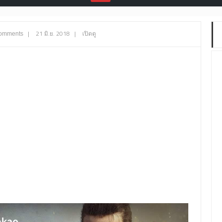
|
21 มิ.ย. 2018
|
เปิดดู
omments