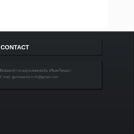
CONTACT
ติดต่อลงข่าวเกมทุกแพลตฟอร์ม หรือลงโฆษณา
E-mail:
gameworld.in.th@gmail.com