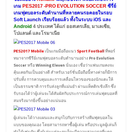
เกม
PES2017 -PRO EVOLUTION SOCCER
ซีรี่ย์
เกมฟุตบอลระดับตำนานที่หลายคนรอคอยในรอบ
Soft Launch
เรียบร้อยแล้ว ทั้งในระบบ
iOS
และ
Android
4
ประเทศ ได้แก่ ออสเตรเลีย, มาเลเซีย,
โปแลนด์ และโรมาเนีย
PES2017 Mobile
เป็นเกมมือถือแนว
Sport Football
ที่พอร์
ทมาจากซีรีย์เกมฟุตบอลระดับตำนานอย่าง
Pro Evolution
Soccer
หรือ
Winning Eleven
นั่นเอง เชื่อว่าแฟนเกมคงจะ
คุ้นเคยกันเป็นอย่างดี สำหรับเวอร์ชั่นมือถือนี้ทางค่ายก็มีการ
ปรับทั้ง การควบคุมและการเคลื่อนไหวของของนักแตะให้
เป็นธรรมชาติ การรับส่งลูกที่แม่นยำ ผ่านแท็คติกเชิงลึก ซึ่ง
รับรองได้ว่าผู้เล่นจะได้สัมผัสกับประการณ์การเล่นฟุตบอลที่
สมจริงมากยิ่งขึ้นอย่างแน่นอน
ผู้เล่นจะได้วางแผนและสนุกไปกับการสร้างทีมฟุตบอลใน
แบบของคุณเอง โดยสามารถหาซื้อผู้เล่น หรือประมูลผู้เล่นก็
ทำได้เช่นกัน ซึ่งผู้เล่นแต่ละคนก็จะมีความสามารถที่แตก