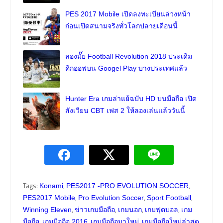
PES 2017 Mobile เปิดลงทะเบียนล่วงหน้า
ก่อนเปิดสนามจริงทั่วโลกปลายเดือนนี้
ลองมั๊ย Football Revolution 2018 ประเดิม
คิกออฟบน Googel Play บางประเทศแล้ว
Hunter Era เกมล่าแย้ฉบับ HD บนมือถือ เปิด
สังเวียน CBT เฟส 2 ให้ลองเล่นแล้ววันนี้
Tags:
,
,
Konami
PES2017 -PRO EVOLUTION SOCCER
,
,
,
PES2017 Mobile
Pro Evolution Soccer
Sport Football
,
,
,
,
Winning Eleven
ข่าวเกมมือถือ
เกมนอก
เกมฟุตบอล
เกม
,
,
,
มือถือ
เกมมือถือ 2016
เกมมือถือมาใหม่
เกมมือถือใหม่ล่าสุด