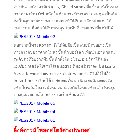
ต่างกันออกไป อาทิเช่น e.g. Giroud strong ที่แข็งแกร่งในทาง
กายภาพ ส่วน Ozil ถนัดในด้านการรักษาความสมดุล เป็นต้น
ดังนั้นคุณจะต้องวางแผนกลยุทธ์ให้ดีและเลือกนักแตะให้
เหมาะสมเพื่อทำให้ทีมของคุรเป็นทีมที่แข็งแกร่งที่สุดให้ได้
นอกจากนี้ทาง Konami ยังได้จับมือเป็นพันธมิตรอย่างเป็น
ทางการกับบรรดาสโมสรชั้นนำของโลก เพื่อนำเอานักแตะ
ระดับตัวท๊อปจากทีมชั้นนำทั้งใน ยุโรป, อเมริกาใต้ และ
เอเชีย มาเสิร์ฟให้เราได้เล่นอย่างเต็มอิ่มไม่ว่าจะเป็น Lionel
Messi, Neymar, Luis Suarez, Andres Iniesta รวมถึงไปถึง
Gerard Pique เรียกได้ว่าจัดเต็มทั้งกราฟิกและนักแตะจริง
ครับ ใครสนใจดาวน์ดหลดมาลองกันได้นะครับแล้ววันหยุด
ของคุณจะผ่านไปอย่างรวดเร็วเชื่อผม อิอิ
ลิ้งค์ดาวน์โหลดสโตร์ต่างประเทศ