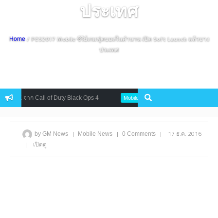
ประเทศ
/ PES2017 Mobile ซีรีย์เกมฟุตบอลในตำนาน เปิด Soft Launch แล้วบาง
Home
ประเทศ
บ 4K จาก Call of Duty Black Ops 4
Dragon Revolt เปิดลงทะเบียนล่วงหน
Mobile
|
|
|
17 ธ.ค. 2016
by GM News
Mobile
News
0 Comments
|
เปิดดู