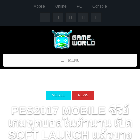
Mobile
Online
PC
Console
Toggle
MENU
navigation
MOBILE
NEWS
PES2017 MOBILE ซีรีย์
เกมฟุตบอลในตำนาน เปิด
SOFT LAUNCH แล้วบาง