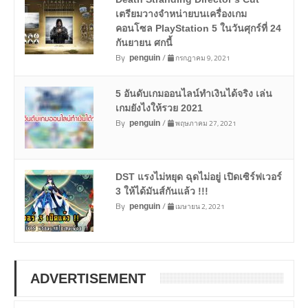
เตรียมวางจำหน่ายบนเครื่องเกม
คอนโซล PlayStation 5 ในวันศุกร์ที่ 24
กันยายน ศกนี้
By
/
กรกฎาคม 9, 2021
penguin
5 อันดับเกมออนไลน์ทำเงินได้จริง เล่น
เกมยังไงให้รวย 2021
By
/
พฤษภาคม 27, 2021
penguin
DST แรงไม่หยุด ฉุดไม่อยู่ เปิดเซิร์ฟเวอร์
3 ให้ได้มันส์กันแล้ว !!!
By
/
เมษายน 2, 2021
penguin
ADVERTISEMENT