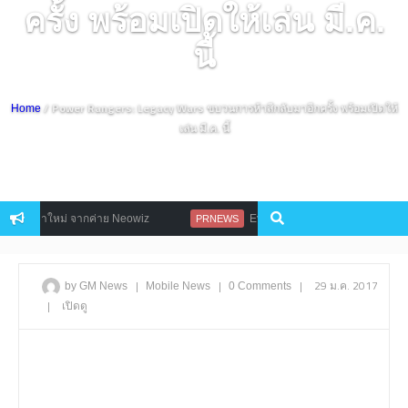
ครั้ง พร้อมเปิดให้เล่น มี.ค.
นี้
/ Power Rangers: Legacy Wars ขบวนการห้าสีกลับมาอีกครั้ง พร้อมเปิดให้
Home
เล่น มี.ค. นี้
ne 4 มาใหม่ จากค่าย Neowiz
EvilBane ฉลองครบรอบ 300 วัน อัพเ
PRNEWS
|
|
|
29 ม.ค. 2017
by GM News
Mobile
News
0 Comments
|
เปิดดู