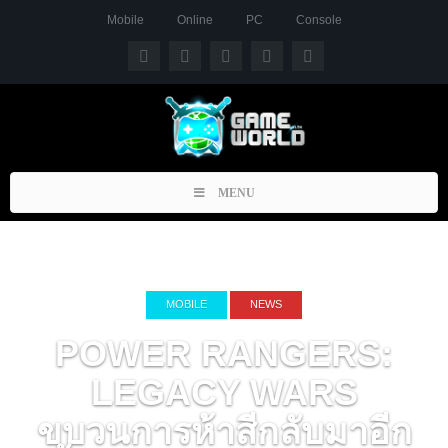
Mobile
Online
PC
Console
Toggle
MENU
navigation
MOBILE
NEWS
POWER RANGERS:
LEGACY WARS
ขบวนการห้าสีกลับมาอีก