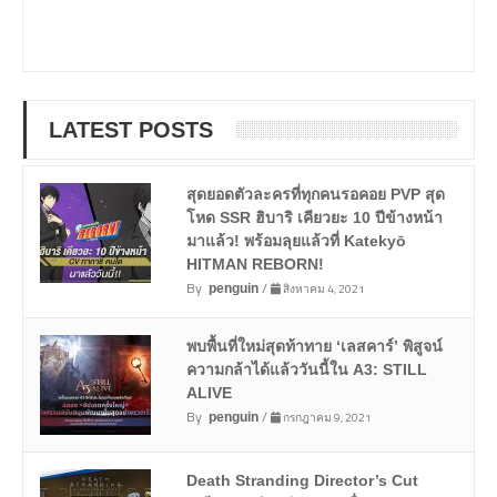
LATEST POSTS
สุดยอดตัวละครที่ทุกคนรอคอย PVP สุด
โหด SSR ฮิบาริ เคียวยะ 10 ปีข้างหน้า
มาแล้ว! พร้อมลุยแล้วที่ Katekyō
HITMAN REBORN!
By
/
สิงหาคม 4, 2021
penguin
พบพื้นที่ใหม่สุดท้าทาย ‘เลสคาร์’ พิสูจน์
ความกล้าได้แล้ววันนี้ใน A3: STILL
ALIVE
By
/
กรกฎาคม 9, 2021
penguin
Death Stranding Director’s Cut