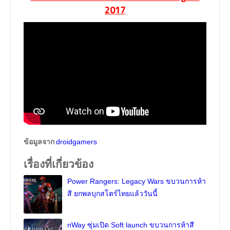
2017
ข้อมูลจาก
droidgamers
เรื่องที่เกี่ยวข้อง
Power Rangers: Legacy Wars ขบวนการห้า
สี ยกพลบุกสโตร์ไทยแล้ววันนี้
nWay ซุ่มเปิด Soft launch ขบวนการห้าสี