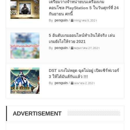
เตรียมวางจำหน่ายบนเครื่องเกม
คอนโซล PlayStation 5 ในวันศุกร์ที่ 24
กันยายน ศกนี้
By
/
กรกฎาคม 9, 2021
penguin
5 อันดับเกมออนไลน์ทำเงินได้จริง เล่น
เกมยังไงให้รวย 2021
By
/
พฤษภาคม 27, 2021
penguin
DST แรงไม่หยุด ฉุดไม่อยู่ เปิดเซิร์ฟเวอร์
3 ให้ได้มันส์กันแล้ว !!!
By
/
เมษายน 2, 2021
penguin
ADVERTISEMENT