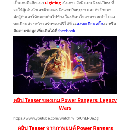
เป็นเกมมือถือแนว
Fighting
เน้นการ PvP แบบ Real-Time ที่
จะให้ผู้เล่นนำเอาตัวละคร Power Rangers และตัวร้ายมา
ต่อสู้กันเอาให้หมอบกันไปข้าง ใครที่สนใจสามารถเข้าไปลง
ทะเบียนล่วงหน้ารอรับของฟรีได้ที่
>>
<< หรือ
ลงทะเบียนคลิ๊ก
ติดตามข้อมูลเพิ่มเติมได้ที่
facebook
คลิป Teaser ของเกม Power Rangers: Legacy
Wars
https://www.youtube.com/watch?v=tVUhEP0eZgI
คลิป Teaser จากภาพยนต์ Power Rangers