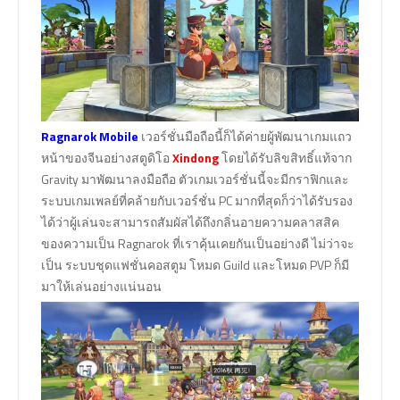
Ragnarok Mobile
เวอร์ชั่นมือถือนี้ก็ได้ค่ายผู้พัฒนาเกมแถว
หน้าของจีนอย่างสตูดิโอ
Xindong
โดยได้รับลิขสิทธิ์แท้จาก
Gravity มาพัฒนาลงมือถือ ตัวเกมเวอร์ชั่นนี้จะมีกราฟิกและ
ระบบเกมเพลย์ที่คล้ายกับเวอร์ชั่น PC มากที่สุดก็ว่าได้รับรอง
ได้ว่าผู้เล่นจะสามารถสัมผัสได้ถึงกลิ่นอายความคลาสสิค
ของความเป็น Ragnarok ที่เราคุ้นเคยกันเป็นอย่างดี ไม่ว่าจะ
เป็น ระบบชุดแฟชั่นคอสตูม โหมด Guild และโหมด PVP ก็มี
มาให้เล่นอย่างแน่นอน