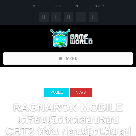
Mobile
Online
PC
Console
Toggle
MENU
navigation
MOBILE
NEWS
RAGNAROK MOBILE
เตรียมเปิดทดสอบรอบ
CBT2 ที่จีน ก่อนเปิดเต็มรูป