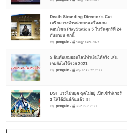
Death Stranding Director’s Cut
เตรียมวางจำหน่ายบนเครื่องเกม
คอนโซล PlayStation 5 ในวันศุกร์ที่ 24
กันยายน ศกนี้
By
/
กรกฎาคม 9, 2021
penguin
5 อันดับเกมออนไลน์ทำเงินได้จริง เล่น
เกมยังไงให้รวย 2021
By
/
พฤษภาคม 27, 2021
penguin
DST แรงไม่หยุด ฉุดไม่อยู่ เปิดเซิร์ฟเวอร์
3 ให้ได้มันส์กันแล้ว !!!
By
/
เมษายน 2, 2021
penguin