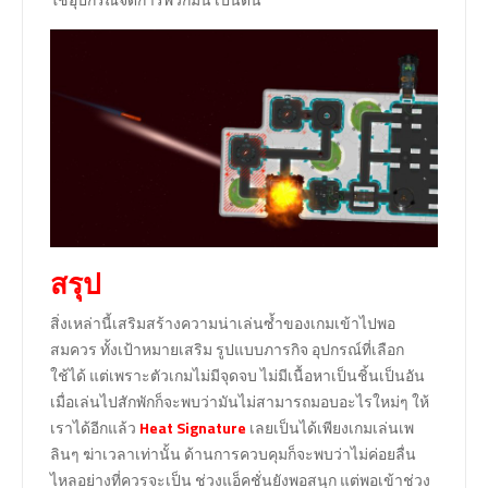
สรุป
สิ่งเหล่านี้เสริมสร้างความน่าเล่นซ้ำของเกมเข้าไปพอ
สมควร ทั้งเป้าหมายเสริม รูปแบบภารกิจ อุปกรณ์ที่เลือก
ใช้ได้ แต่เพราะตัวเกมไม่มีจุดจบ ไม่มีเนื้อหาเป็นชิ้นเป็นอัน
เมื่อเล่นไปสักพักก็จะพบว่ามันไม่สามารถมอบอะไรใหม่ๆ ให้
เราได้อีกแล้ว
Heat Signature
เลยเป็นได้เพียงเกมเล่นเพ
ลินๆ ฆ่าเวลาเท่านั้น ด้านการควบคุมก็จะพบว่าไม่ค่อยลื่น
ไหลอย่างที่ควรจะเป็น ช่วงแอ็คชั่นยังพอสนุก แต่พอเข้าช่วง