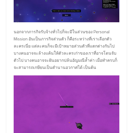
นอกจากภารกิจรับจ้างทั่วไปก็จะมีในส่วนของ Personal
Mission อันเป็นภารกิจส่วนตัว ก็คือระหว่างที่เราเลือกตัว
ละครเนี่ย แต่ละคนก็จะมีเป้าหมายส่วนตัวที่แตกต่างกันไป
บางคนอาจจะล้างแค้นให้ตัวละครเก่าของเราที่อาจโดนจับ
ตัวไป บางคนอาจจะฝันอยากปล้นอัญมณีล้ำค่า เมื่อทำครบก็
จะสามารถเกษียนเป็นตำนานอวกาศได้ เป็นต้น