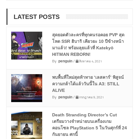
LATEST POSTS
สุดยอดตัวละครที่ทุกคนรอคอย PVP สุด
โหด SSR ฮิบาริ เคียวยะ 10 ปีข้างหน้า
มาแล้ว! พร้อมลุยแล้วที่ Katekyō
HITMAN REBORN!
By
/
สิงหาคม 4, 2021
penguin
พบพื้นที่ใหม่สุดท้าทาย ‘เลสคาร์’ พิสูจน์
ความกล้าได้แล้ววันนี้ใน A3: STILL
ALIVE
By
/
กรกฎาคม 9, 2021
penguin
Death Stranding Director’s Cut
เตรียมวางจำหน่ายบนเครื่องเกม
คอนโซล PlayStation 5 ในวันศุกร์ที่ 24
กันยายน ศกนี้