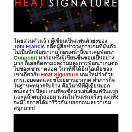
โดยส่วนตัวแล้ว ผู้เขียนเป็นแฟนตัวยงของ
Tom Francis
อดีตผู้สื่อข่าววงการเกมที่ผันตัว
ไปเป็นนักพัฒนาเกม ก่อนหน้านี้เขาเคยพัฒนา
Gunpoint
มาก่อนซึ่งผู้เขียนชื่นชอบเป็นอย่าง
มาก ก็เลยติดตามผลงานและการพัฒนาเกมต่อ
ไปของเขามาตลอด วินาทีที่ได้ยินไอเดียของ
เขาเกี่ยวกับ
Heat Signature
เกมใหม่ว่าด้วย
การแอบจอดและขโมยยานอวกาศ ทำภารกิจ
ในฐานะทหารรับจ้าง คือวินาทีที่ผู้เขียนบอก
ตนเองว่า นี่ล่ะ! เกมที่จะซื้อมาเล่นตั้งแต่วันแรก
และแล้วผมก็สอยมาเล่นในวันแรกจริงๆ แต่เพิ่ง
จะมีโอกาสได้มารีวิวกัน บอกก่อนเลยว่าเกม
สนุกมาก!