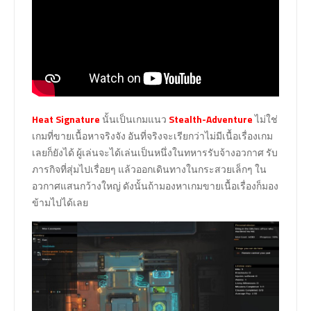
Heat Signature
นั้นเป็นเกมแนว
Stealth-Adventure
ไม่ใช่
เกมที่ขายเนื้อหาจริงจัง อันที่จริงจะเรียกว่าไม่มีเนื้อเรื่องเกม
เลยก็ยังได้ ผู้เล่นจะได้เล่นเป็นหนึ่งในทหารรับจ้างอวกาศ รับ
ภารกิจที่สุ่มไปเรื่อยๆ แล้วออกเดินทางในกระสวยเล็กๆ ใน
อวกาศแสนกว้างใหญ่ ดังนั้นถ้ามองหาเกมขายเนื้อเรื่องก็มอง
ข้ามไปได้เลย