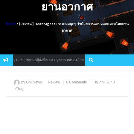
ยานอวกาศ
/ [Review] Heat Signature เกมสนุกๆ ว่าด้วยการแอบจอดและขโมยยาน
Home
อวกาศ
Early Bird Offer แก่ผู้สั่งซื้อเกม Cyberpunk 2077® Standard และ Collector’s Editio
|
|
|
19 ก.พ. 2018
|
by GM News
Review
0 Comments
เปิดดู