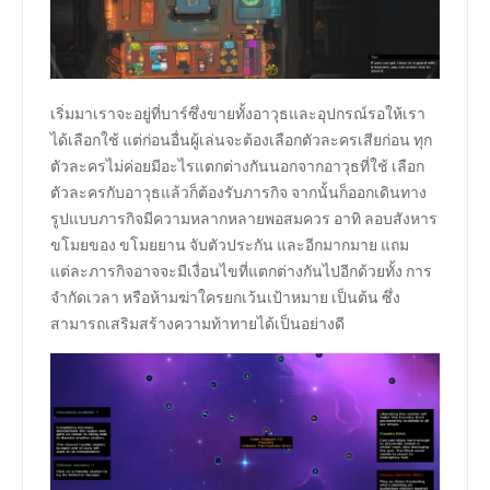
เริ่มมาเราจะอยู่ที่บาร์ซึ่งขายทั้งอาวุธและอุปกรณ์รอให้เรา
ได้เลือกใช้ แต่ก่อนอื่นผู้เล่นจะต้องเลือกตัวละครเสียก่อน ทุก
ตัวละครไม่ค่อยมีอะไรแตกต่างกันนอกจากอาวุธที่ใช้ เลือก
ตัวละครกับอาวุธแล้วก็ต้องรับภารกิจ จากนั้นก็ออกเดินทาง
รูปแบบภารกิจมีความหลากหลายพอสมควร อาทิ ลอบสังหาร
ขโมยของ ขโมยยาน จับตัวประกัน และอีกมากมาย แถม
แต่ละภารกิจอาจจะมีเงื่อนไขที่แตกต่างกันไปอีกด้วยทั้ง การ
จำกัดเวลา หรือห้ามฆ่าใครยกเว้นเป้าหมาย เป็นต้น ซึ่ง
สามารถเสริมสร้างความท้าทายได้เป็นอย่างดี