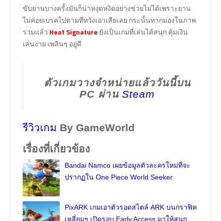
ขับยานบางครั้งมันก็น่าหงุดหงิดอย่างช่วยไม่ได้เพราะยาน
ไม่ค่อยเบรคไปตามที่หวังเอาเสียเลย กระนั้นหากมองในภาพ
รวมแล้ว
Heat Signature
ยังเป็นเกมที่เล่นได้สนุก คุ้มเงิน
เล่นง่าย เพลินๆ อยู่ดี
ตัวเกมวางจำหน่ายแล้ววันนี้บน
PC ผ่าน
Steam
รีวิวเกม
By GameWorld
เรื่องที่เกี่ยวข้อง
Bandai Namco เผยข้อมูลตัวละครใหม่ที่จะ
ปรากฏใน One Piece World Seeker
PixARK เกมเอาตัวรอดสไตล์ ARK บนกราฟิค
เหลี่ยมๆ เปิดรอบ Early Access มาให้สนุก