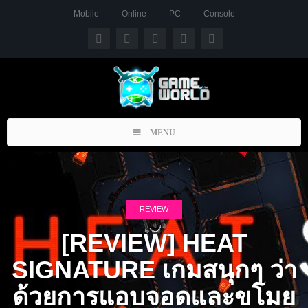
Mobile
Online
PC
Console
Toggle
MENU
navigation
REVIEW
[REVIEW] HEAT
SIGNATURE เกมสนุกๆ ว่า
ด้วยการแอบจอดและขโมย