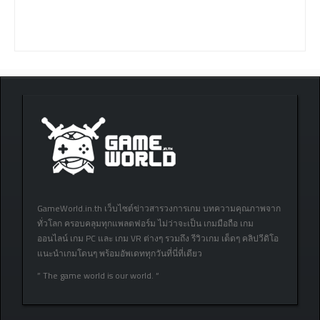
GameWorld.in.th เว็บไซต์ข่าวสารวงการเกม บทความคุณภาพจาก
ทั่วโลก ครอบคลุมทุกแพลตฟอร์ม ไม่ว่าจะเป็น เกมมือถือ เกม
ออนไลน์ เกม PC และ เกม VR ต่างๆ รวมถึง รีวิวเกม เด็ดๆ คลิปวีดิโอ
แนะนำเกมโดนๆ พร้อมอัพเดททุกวันที่นี่ที่เดียว
” The game world is our world. “