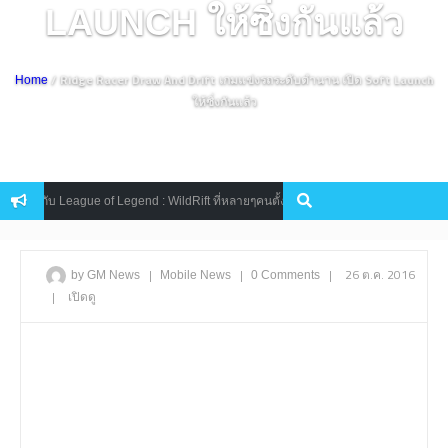
LAUNCH ให้ซิ่งกันแล้ว
/ Ridge Racer Draw And Drift เกมแข่งรถระดับตำนาน เปิด Soft Launch
Home
ให้ซิ่งกันแล้ว
กับ League of Legend : WildRift ที่หลายๆคนตั้งตารอเกมเปิดนั่นเอง
Console
|
|
|
26 ต.ค. 2016
by GM News
Mobile
News
0 Comments
|
เปิดดู