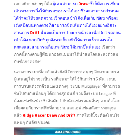
เลย อธิบายง่ายๆ ก็คือ
ผู้เล่นสามารถ
Draw
ซึ่งก็คือการเขียน
เส้นทางการวิ่งให้กับรถของเราได้เอง ซึ่งจะสามารถกำหนด
ได้ว่าจะให้รถลดความเร็วตอนเข้าโค้งเพื่อเก็บ Nitro หรือจะ
เร่งสปีดบนทางตรง ก็สามารถขีดเส้นทางได้เองอย่างอิสระ
ส่วนการ
Drift
นั้นจะเป็นการ Touch หน้าจอ เพื่อ Drift รถตอน
เข้าโค้ง หาก Drift ถูกจังหวะก็จะทำให้ความเร็วของรถไม่
ตกลงและสามารถเก็บเกจ Nitro ได้มากขึ้นนั่นเอง
เรียกว่า
ภาคนี้ทางค่ายผู้พัฒนาออกแบบมาได้น่าสนใจและลงตัวสม
กับชื่อภาคจริงๆ
นอกจากระบบที่ลงตัวแล้วยังมี Content สนุกๆ อีกมากมายรอ
ผู้เล่นอยู่ไม่ว่าจะเป็น รถที่ขนมาให้ใช้กันกว่า 16 คัน, ระบบ
การปรับแต่งรถด้วย Card ต่างๆ, ระบบ Multiplayer ที่สามารถ
ซิ่งไปกับกับเพื่อนๆ ได้อย่างสุดมันส์ รวมถึงระบบ League ที่
ต้องแข่งขันช่วงชิงอันดับ 1 กับนักแข่งรถคนอื่นๆ จากทั่วโลก
เมื่อผสมกับกราฟฟิกที่สวยงามและเอฟเฟคอลังการทะลุจอ
แล้ว
Ridge Racer Draw And Drift
ภาคใหม่นี้จะต้องโดนใจ
แฟนๆ กันอีกเช่นเคย