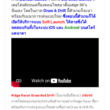
เคยโด่งดังบนเครื่องคอนโซลมาตั้งแต่ยุค 90’s
นั่นเอง โดยในภาค
Draw & Drift
นี้ตัวเกมก็จะมา
พร้อมกับแนวการเล่นแบบใหม่
ซึ่งตอนนี้ตัวเกมก็ได้
เปิดให้บริการแบบ
Soft Launch
ให้สายซิ่งได้
ทดสอบกันทั้งในระบบ
iOS
และ
Android
บนสโตร์
แคนาดา
Ridge Racer Draw And Drift
เป็นเกมมือถือแนว
แข่งรถ
ภาคใหม่ของเกมแข่งรถระดับตำนานอย่าง Ridge Racer ที่มา
พร้อมกับการเล่นรูปแบบใหม่ตามชื่อภาค Draw & Drift กัน