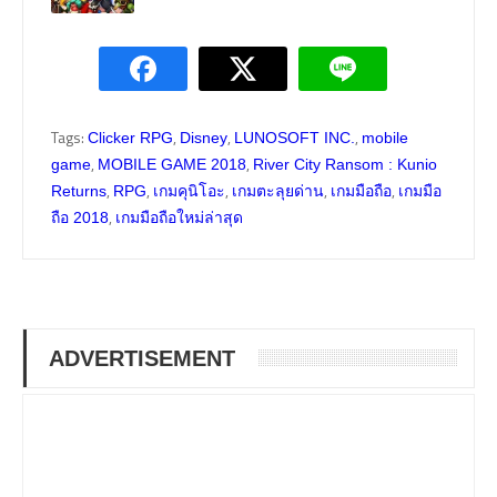
Tags:
,
,
,
Clicker RPG
Disney
LUNOSOFT INC.
mobile
,
,
game
MOBILE GAME 2018
River City Ransom : Kunio
,
,
,
,
,
Returns
RPG
เกมคุนิโอะ
เกมตะลุยด่าน
เกมมือถือ
เกมมือ
,
ถือ 2018
เกมมือถือใหม่ล่าสุด
ADVERTISEMENT