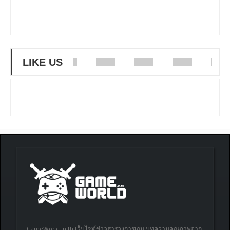
LIKE US
GameWorld.in.th เว็บไซต์ข่าวสารวงการเกม บทความคุณภาพจาก