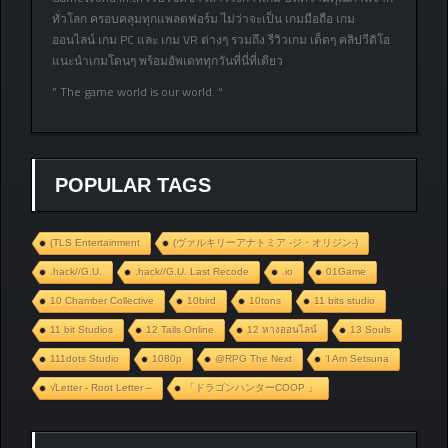
ทั่วโลก ครอบคลุมทุกแพลตฟอร์ม ไม่ว่าจะเป็น เกมมือถือ เกม
ออนไลน์ เกม PC และ เกม VR ต่างๆ รวมถึง รีวิวเกม เด็ดๆ คลิปวีดิโอ
แนะนำเกมโดนๆ พร้อมอัพเดททุกวันที่นี่ที่เดียว
” The game world is our world. “
POPULAR TAGS
(TLS Entertainment
(ヴァルキリーアナトミア ‐ジ・オリジン‐)
.hack//G.U.
.hack//G.U. Last Recode
.io
01Game
10 Chamber Collective
10bird
10tons
11 bits studio
11 bit Studios
12 Tails Online
12 หางออนไลน์
13 Souls
111dots Studio
1080p
@RPG The Next
‘I Am Setsuna
√Letter - Root Letter –
「ドラゴンハンターCOOP 」