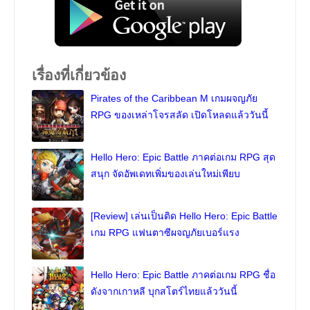
เรื่องที่เกี่ยวข้อง
Pirates of the Caribbean M เกมผจญภัย
RPG ของเหล่าโจรสลัด เปิดโหลดแล้ววันนี้
Hello Hero: Epic Battle ภาคต่อเกม RPG สุด
สนุก จัดอัพเดทเพิ่มของเล่นใหม่เพียบ
[Review] เล่นเป็นติด Hello Hero: Epic Battle
เกม RPG แฟนตาซีผจญภัยเบอร์แรง
Hello Hero: Epic Battle ภาคต่อเกม RPG ชื่อ
ดังจากเกาหลี บุกสโตร์ไทยแล้ววันนี้