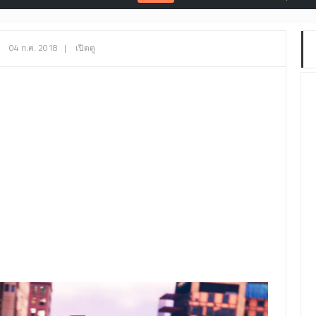
04 ก.ค. 2018
|
เปิดดู