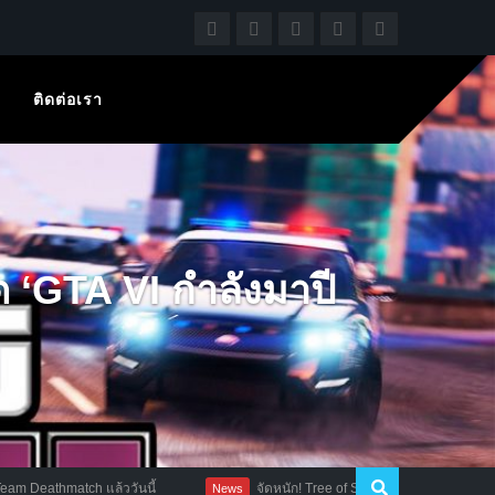
ติดต่อเรา
‘GTA VI กำลังมาปี
tch แล้ววันนี้
จัดหนัก! Tree of Savior อัพเดทอาชีพ Rank 8 พร้อมปรั
News