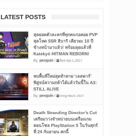
LATEST POSTS
สุดยอดตัวละครที่ทุกคนรอคอย PVP
สุดโหด SSR ฮิบาริ เคียวยะ 10 ปี
ข้างหน้ามาแล้ว! พร้อมลุยแล้วที่
Katekyō HITMAN REBORN!
By
/
สิงหาคม 4, 2021
penguin
พบพื้นที่ใหม่สุดท้าทาย ‘เลสคาร์’
พิสูจน์ความกล้าได้แล้ววันนี้ใน A3:
STILL ALIVE
By
/
กรกฎาคม 9, 2021
penguin
Death Stranding Director’s Cut
เตรียมวางจำหน่ายบนเครื่องเกม
คอนโซล PlayStation 5 ในวันศุกร์
ที่ 24 กันยายน ศกนี้