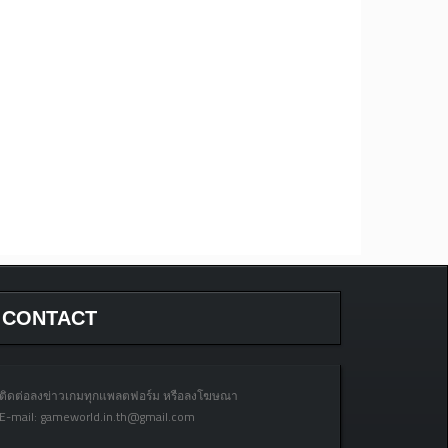
CONTACT
ติดต่อลงข่าวเกมทุกแพลตฟอร์ม หรือลงโฆษณา
E-mail:
gameworld.in.th@gmail.com