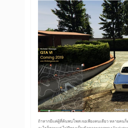
ถ้าหากมีแค่ผู้ที่ค้นพบโพสเจอเพียงคนเดียว หลายคนก
อะไรก็ตามแต่ ไม่มีทางเป็นข้อความจากทาง Rockstar แ