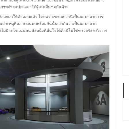
ีภาพถ่ายแปะลงมาให้ผู้เล่นอื่นชมกันด้วย
t ได้ออกมาให้คำตอบแล้ว โดยพวกเขาเผยว่านี่เป็นผลมาจากการ
นสาเหตุที่หลายคนพบพร้อมกันนั้น ว่ากันว่าเป็นผลมาจาก
่มีอะไรแน่นอน สิ่งหนึ่งที่มั่นใจได้คือนี่ไม่ใช่ข่าวจริง หรือการ