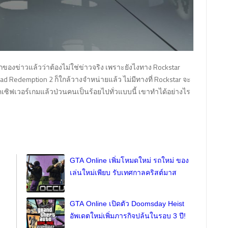
กของข่าวแล้วว่าต้องไม่ใช่ข่าวจริง เพราะยังไงทาง Rockstar
 Redemption 2 ก็ใกล้วางจำหน่ายแล้ว ไม่มีทางที่ Rockstar จะ
แฮคเซิฟเวอร์เกมแล้วป่วนคนเป็นร้อยไปทั่วแบบนี้ เขาทำได้อย่างไร
GTA Online เพิ่มโหมดใหม่ รถใหม่ ของ
เล่นใหม่เพียบ รับเทศกาลคริสต์มาส
GTA Online เปิดตัว Doomsday Heist
อัพเดตใหม่เพิ่มภารกิจปล้นในรอบ 3 ปี!