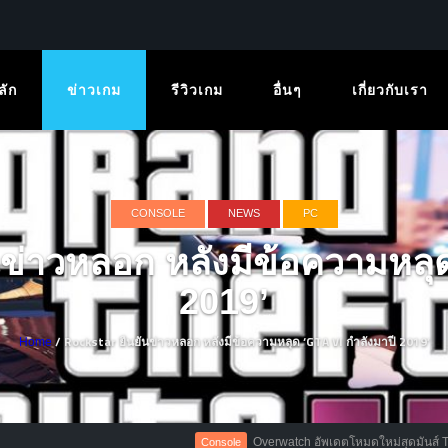
ลัก
ข่าวเกม
รีวิวเกม
อื่นๆ
เกี่ยวกับเรา
CONSOLE
NEWS
PC
่าวหลอก หลังมีข้อความหลุด 
2019’
/ Rockstar ยืนยันข่าวหลอก หลังมีข้อความหลุด ‘GTA VI กำลังมาปี 2019’
Home
Overwatch อัพเดตโหมดใหม่สุดมันส์ Team Deathma
Console