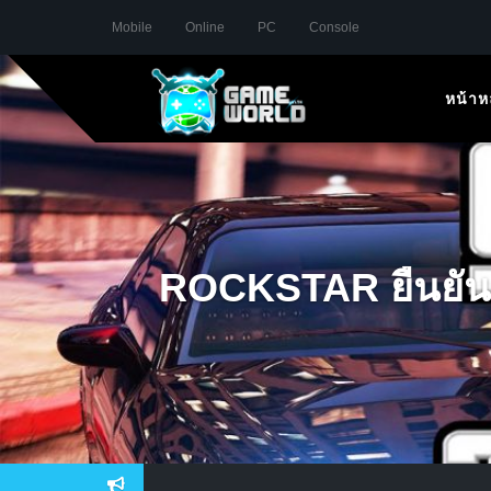
Mobile
Online
PC
Console
หน้าห
ROCKSTAR ยืนยันข