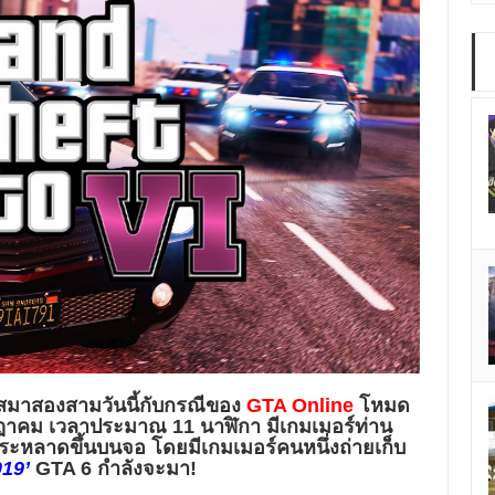
สมาสองสามวันนี้กับกรณีของ
GTA Online
โหมด
กรกฏาคม เวลาประมาณ 11 นาฬิกา มีเกมเมอร์ท่าน
ามประหลาดขึ้นบนจอ โดยมีเกมเมอร์คนหนึ่งถ่ายเก็บ
19’
GTA 6 กำลังจะมา!