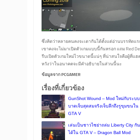
ซึ่งคิดว่าหลายคนคงจะเดากันได้ตั้งแต่อ่านบรรทัดแร
เขาคงจะไม่มาเปิดตัวเกมแบบนี้กันหรอก แถม Red Dead
รีบเปิดตัวเกมใหม่ไวขนาดนี้แน่ๆ ที่น่าสนใจคือผู้ที่
หวังว่าในอนาคตจะมีคำอธิบายในส่วนนี้นะ
ข้อมูลจาก PCGAMER
เรื่องที่เกี่ยวข้อง
GunShot Wound – Mod ใหม่กับระบบ
บาดเจ็บสุดสมจริงเจ็บลึกถึงรูขุมขนใน
GTA V
เล่นเป็นชาวไซย่าถล่ม Liberty City กัน
ได้ใน GTA V – Dragon Ball Mod