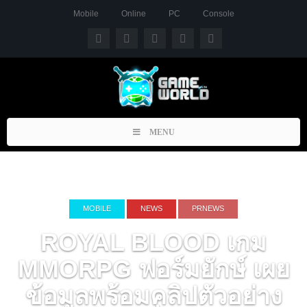
Mobile
Online
PC
Console
Toggle
MENU
navigation
MOBILE
NEWS
PRNEWS
ROYAL BLOOD เกม
MMORPG ฟอร์มยักษ์ เผย
ข้อมูลพร้อมคลิปตัวอย่าง