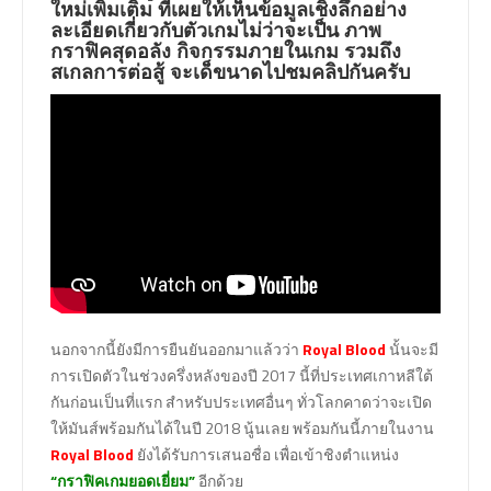
ใหม่เพิ่มเติม ที่เผยให้เห็นข้อมูลเชิงลึกอย่าง
ละเอียดเกี่ยวกับตัวเกมไม่ว่าจะเป็น ภาพ
กราฟิคสุดอลัง กิจกรรมภายในเกม รวมถึง
สเกลการต่อสู้ จะเด็ขนาดไปชมคลิปกันครับ
นอกจากนี้ยังมีการยืนยันออกมาแล้วว่า
Royal Blood
นั้นจะมี
การเปิดตัวในช่วงครึ่งหลังของปี 2017 นี้ที่ประเทศเกาหลีใต้
กันก่อนเป็นที่แรก สำหรับประเทศอื่นๆ ทั่วโลกคาดว่าจะเปิด
ให้มันส์พร้อมกันได้ในปี 2018 นู้นเลย พร้อมกันนี้ภายในงาน
Royal Blood
ยังได้รับการเสนอชื่อ เพื่อเข้าชิงตำแหน่ง
“กราฟิคเกมยอดเยี่ยม”
อีกด้วย