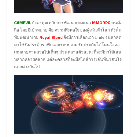
GAMEVIL
ยังคงทุ่มเทกับการพัฒนาเกมแนว
MMORPG
บนมือ
ถือ โดยมีเป้าหมาย คือ ความพึงพอใจของผู้เล่นทั่วโลก ดังนั้น
ทีมพัฒนาเกม
Royal Blood
จึงมีการเลือกเอา Unity รุ่นล่าสุด
มาใช้รังสรรค์กราฟิกและระบบเกม รับประกันได้โดนใจคอ
เกมสายภาพสวยไปเต็มๆ ส่วนคลาสตัวละครก็จะมีมาให้เล่น
หลากหลายคลาส แต่ละคลาสก็จะมีสไตล์การเล่นที่น่าสนใจ
แตกต่างกันไป