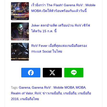
เร็วยิ่งกว่า The Flash! Garena RoV : Mobile
MOBA เปิดให้หัวร้อนพร้อมกันแล้ววันนี้
Joker ตลกอำมหิต เตรียมป่วน RoV เซิร์ฟ
ไต้หวัน 15 ก.ค. นี้
RoV Fever เมื่อที่สุดแห่งเกมมือถือครอง
กระแส Social ในไทย
Tags:
,
,
,
Garena
Garena RoV : Mobile MOBA
MOBA
,
,
,
,
Realm of Valor
RoV
ข่าวเกมมือถือ
เกมมือถือ
เกมมือถือ
,
2016
เกมมือถือไทย