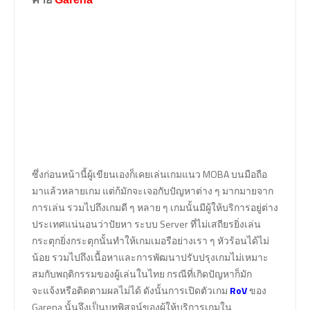
ซึ่งก่อนหน้านี้ผู้เขียนเองก็เคยเล่นเกมแนว MOBA บนมือถือ
มาแล้วหลายเกม แต่ก้มักจะเจอกับปัญหาต่าง ๆ มากมายจาก
การเล่น รวมไปถึงเกมดี ๆ หลาย ๆ เกมนั้นมีผู้ให้บริการอยู่ต่าง
ประเทศแน่นอนว่าปัยหา ระบบ Server ที่ไม่เสถียรยิ่งเล่น
กระตุกยิ่งกระตุกนั้นทำให้เกมเมอรือย่างเรา ๆ หัวร้อนได้ไม่
น้อย รวมไปถึงเนื้อหาและการพัฒนาปรับปรุงเกมไม่เหมาะ
สมกับพฤติกรรมของผู้เล่นในไทย กรณีที่เกิดปัญหาก็มัก
จะแจ้งหรือติดตามผลไม่ได้ ดังนั้นการเปิดตัวเกม
RoV
ของ
Garena นั้นจึงเป็นบทพิสูจน์ของผู้ให้บริการเกมใน