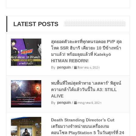
LATEST POSTS
สุดยอดตัวละครที่ทุกคนรอคอย PVP สุด
โหด SSR ฮิบาริ เคียวยะ 10 ปีข้างหน้า
มาแล้ว! พร้อมลุยแล้วที่ Katekyō
HITMAN REBORN!
By
/
สิงหาคม 4, 2021
penguin
พบพื้นที่ใหม่สุดท้าทาย ‘เลสคาร์’ พิสูจน์
ความกล้าได้แล้ววันนี้ใน A3: STILL
ALIVE
By
/
กรกฎาคม 9, 2021
penguin
Death Stranding Director’s Cut
เตรียมวางจำหน่ายบนเครื่องเกม
คอนโซล PlayStation 5 ในวันศุกร์ที่ 24