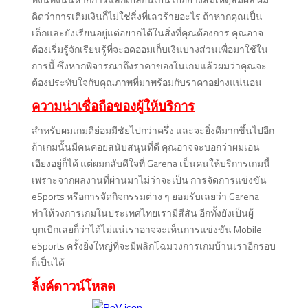
คิดว่าการเติมเงินก็ไม่ใช่สิ่งที่เลวร้ายอะไร ถ้าหากคุณเป็น
เด็กและยังเรียนอยู่แต่อยากได้ในสิ่งที่คุณต้องการ คุณอาจ
ต้องเริ่มรู้จักเรียนรู้ที่จะอดออมเก็บเงินบางส่วนเพื่อมาใช้ใน
การนี้ ซึ่งหากพิจารณาถึงราคาของในเกมแล้วผมว่าคุณจะ
ต้องประทับใจกับคุณภาพที่มาพร้อมกับราคาอย่างแน่นอน
ความน่าเชื่อถือของผู้ให้บริการ
สำหรับผมเกมดีย่อมมีชัยไปกว่าครึ่ง และจะยิ่งดีมากขึ้นไปอีก
ถ้าเกมนั้นมีคนคอยสนับสนุนที่ดี คุณอาจจะบอกว่าผมเอน
เอียงอยู่ก็ได้ แต่ผมกลับดีใจที่ Garena เป็นคนให้บริการเกมนี้
เพราะจากผลงานที่ผ่านมาไม่ว่าจะเป็น การจัดการแข่งขัน
eSports หรือการจัดกิจกรรมต่าง ๆ ยอมรับเลยว่า Garena
ทำให้วงการเกมในประเทศไทยเรามีสีสัน อีกทั้งยังเป็นผู้
บุกเบิกเลยก็ว่าได้ไม่แน่เราอาจจะเห็นการแข่งขัน Mobile
eSports ครั้งยิ่งใหญ่ที่จะมีพลิกโฉมวงการเกมบ้านเราอีกรอบ
ก็เป็นได้
ลิ้งค์ดาวน์โหลด