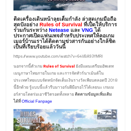
ติดเครื่องเดินหน้าลุยเต็มกำลัง ล่าสุดเกมมือถือ
สุดปังอย่าง
Rules of Survival
ที่เปิดให้บริการ
ร่วมกันระหว่าง
Netease
และ
VNG
ได้
ประกาศเปิดแฟนเพจสำหรับประเทศให้คอเกม
เมอร์บ้านเราได้ติดตามข่วสารกันอย่างใกล้ชิด
เป็นที่เรียบร้อยแล้ววันนี้
https://www.youtube.com/watch?v=64VBA93YMRI
นอกจากนี้ตัวเกม
Rules of Survival
ยังมีแผนเตรียมอัพเดท
เมนูภาษาไทยภายในเกม และการจัดทัวร์นาเม้นต์ใน
ประเทศไทยแบบจัดหนักจัดเต็มเงินรางวัลเพียบตลอดปี 2018
นี้อีกด้วย รู้แบบนี้แล้วรีบมาวอร์มฝีมือรอไว้ได้เลยนะ เกมเม
อร์สายโดดร่มเอาชีวิตรอดทั้งหลาย
ติดตามข้อมูลเพิ่มเติม
ได้ที่
Official Fanpage