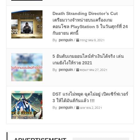
Death Stranding Director’s Cut
เตรียมวางจำหน่ายบนเครื่องเกม
คอนโซล PlayStation 5 ในวันศุกร์ที่ 24
กันยายน ศกนี้
By
/
กรกฎาคม 9, 2021
penguin
5 อันดับเกมออนไลน์ทำเงินได้จริง เล่น
เกมยังไงให้รวย 2021
By
/
พฤษภาคม 27, 2021
penguin
DST แรงไม่หยุด ฉุดไม่อยู่ เปิดเซิร์ฟเวอร์
3 ให้ได้มันส์กันแล้ว !!!
By
/
เมษายน 2, 2021
penguin