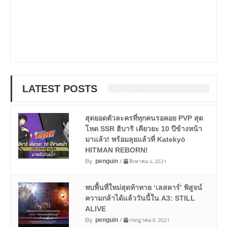
LATEST POSTS
สุดยอดตัวละครที่ทุกคนรอคอย PVP สุด
โหด SSR ฮิบาริ เคียวยะ 10 ปีข้างหน้า
มาแล้ว! พร้อมลุยแล้วที่ Katekyō
HITMAN REBORN!
By
/
สิงหาคม 4, 2021
penguin
พบพื้นที่ใหม่สุดท้าทาย ‘เลสคาร์’ พิสูจน์
ความกล้าได้แล้ววันนี้ใน A3: STILL
ALIVE
By
/
กรกฎาคม 9, 2021
penguin