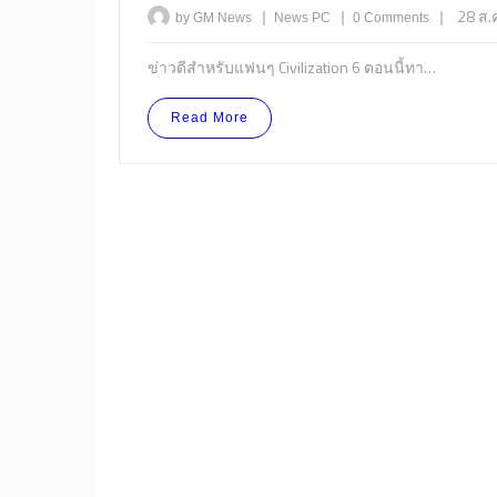
|
|
|
28 ส.
by GM News
News
PC
0 Comments
ข่าวดีสำหรับแฟนๆ Civilization 6 ตอนนี้ทา…
Read More