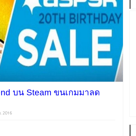
kend บน Steam ขนเกมมาลด
ย. 2016