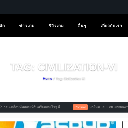
ลัก
ข่าวเกม
รีวิวเกม
อื่นๆ
เกี่ยวกับเรา
TAG: CIVILIZATION-VI
/ Tag: Civilization VI
Home
ื่อนทัพสลับเทิร์นพร้อมกันเร็วๆ นี้
มาใหม่ TauCeti Unknown Origin
Console