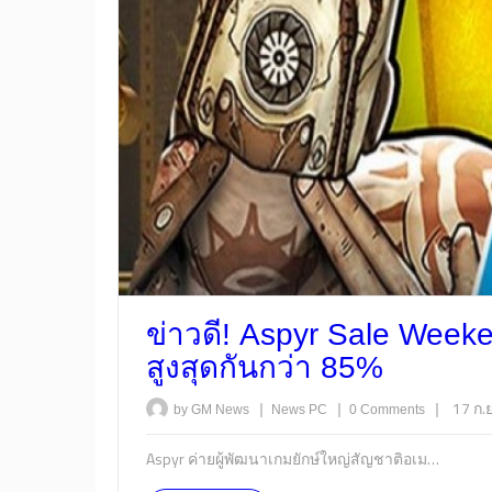
ข่าวดี! Aspyr Sale Wee
สูงสุดกันกว่า 85%
|
|
|
17 ก.
by GM News
News
PC
0 Comments
Aspyr ค่ายผู้พัฒนาเกมยักษ์ใหญ่สัญชาติอเม…