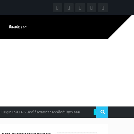
ติดต่อเรา
 เกม FPS เอาชีวิตรอดจากดาวลึกลับสุดหลอน
Justice Monsters Five มิ
Mobile