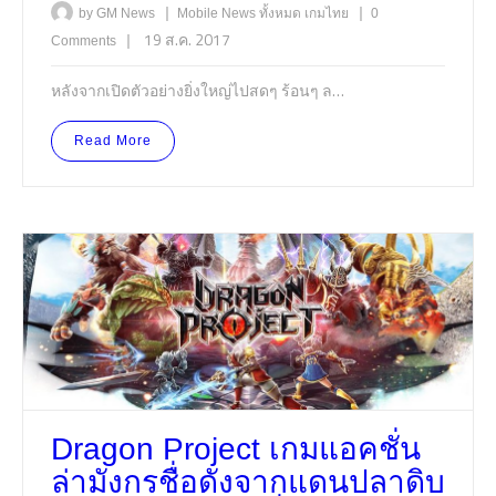
|
|
by GM News
Mobile
News
ทั้งหมด
เกมไทย
0
|
19 ส.ค. 2017
Comments
หลังจากเปิดตัวอย่างยิ่งใหญ่ไปสดๆ ร้อนๆ ล…
Read More
Dragon Project เกมแอคชั่น
ล่ามังกรชื่อดังจากแดนปลาดิบ