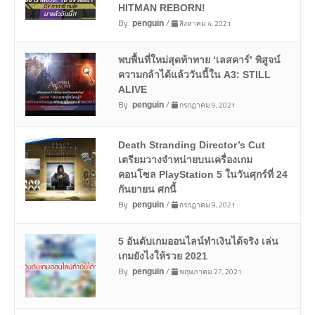
HITMAN REBORN!
By
/
สิงหาคม 4, 2021
penguin
พบพื้นที่ใหม่สุดท้าทาย ‘เลสคาร์’ พิสูจน์
ความกล้าได้แล้ววันนี้ใน A3: STILL
ALIVE
By
/
กรกฎาคม 9, 2021
penguin
Death Stranding Director’s Cut
เตรียมวางจำหน่ายบนเครื่องเกม
คอนโซล PlayStation 5 ในวันศุกร์ที่ 24
กันยายน ศกนี้
By
/
กรกฎาคม 9, 2021
penguin
5 อันดับเกมออนไลน์ทำเงินได้จริง เล่น
เกมยังไงให้รวย 2021
By
/
พฤษภาคม 27, 2021
penguin