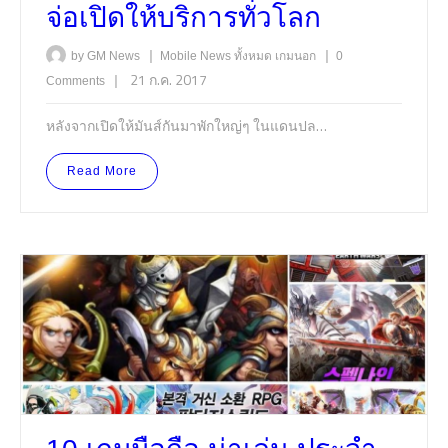
จ่อเปิดให้บริการทั่วโลก
|
|
by GM News
Mobile
News
ทั้งหมด
เกมนอก
0
|
21 ก.ค. 2017
Comments
หลังจากเปิดให้มันส์กันมาพักใหญ่ๆ ในแดนปล…
Read More