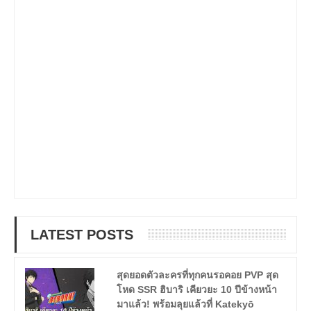
LATEST POSTS
สุดยอดตัวละครที่ทุกคนรอคอย PVP สุด
โหด SSR ฮิบาริ เคียวยะ 10 ปีข้างหน้า
มาแล้ว! พร้อมลุยแล้วที่ Katekyō